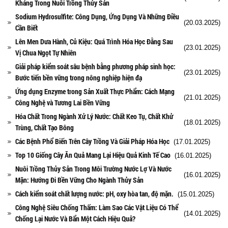
Kháng Trong Nuôi Trồng Thủy Sản
Sodium Hydrosulfite: Công Dụng, Ứng Dụng Và Những Điều
(20.03.2025)
Cần Biết
Lên Men Dưa Hành, Củ Kiệu: Quá Trình Hóa Học Đằng Sau
(23.01.2025)
Vị Chua Ngọt Tự Nhiên
Giải pháp kiểm soát sâu bệnh bằng phương pháp sinh học:
(23.01.2025)
Bước tiến bền vững trong nông nghiệp hiện đạ
Ứng dụng Enzyme trong Sản Xuất Thực Phẩm: Cách Mạng
(21.01.2025)
Công Nghệ và Tương Lai Bền Vững
Hóa Chất Trong Ngành Xử Lý Nước: Chất Keo Tụ, Chất Khử
(18.01.2025)
Trùng, Chất Tạo Bông
Các Bệnh Phổ Biến Trên Cây Trồng Và Giải Pháp Hóa Học
(17.01.2025)
Top 10 Giống Cây Ăn Quả Mang Lại Hiệu Quả Kinh Tế Cao
(16.01.2025)
Nuôi Trồng Thủy Sản Trong Môi Trường Nước Lợ Và Nước
(16.01.2025)
Mặn: Hướng Đi Bền Vững Cho Ngành Thủy Sản
Cách kiểm soát chất lượng nước: pH, oxy hòa tan, độ mặn.
(15.01.2025)
Công Nghệ Siêu Chống Thấm: Làm Sao Các Vật Liệu Có Thể
(14.01.2025)
Chống Lại Nước Và Bẩn Một Cách Hiệu Quả?