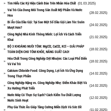
Tìm Hiểu Các Ký Hiệu Cảnh Báo Trên Nhãn Hóa Chất
(01.03.2025)
Vai Trò Của Dung Môi Trong Sản Xuất Mỹ Phẩm Và Nước
(28.02.2025)
Hoa
Bí Ẩn Của Dầu Gội: Tại Sao Một Số Dầu Gội Làm Tóc Suôn
(24.02.2025)
Mượt Hơn?
Công Nghệ Nhà Kính Thông Minh: Lợi Ích Và Cách Triển
(21.02.2025)
Khai
BỘ 3 KHOÁNG NUÔI TÔM: MgCl2, CaCl2, KCl – GIẢI PHÁP
(18.02.2025)
TOÀN DIỆN CHO TÔM KHỎE, NĂNG SUẤT CAO!
Hóa Chất Trong Công Nghiệp Dệt Nhuộm: Các Loại Phổ Biến
(18.02.2025)
Và Vai Trò
Calcium Chloride Food: Công Dụng, Lợi Ích Và Ứng Dụng
(14.02.2025)
Trong Thực Phẩm
Công Nghiệp Nặng vs. Công Nghiệp Nhẹ: Điểm Khác Biệt Và
(14.02.2025)
Xu Hướng Phát Triển
Nước Máy Có Thực Sự Sạch? Cách Kiểm Tra Chất Lượng
(12.02.2025)
Nước Sinh Hoạt
Phụ Gia Thức Ăn Giúp Tăng Cường Miễn Dịch Và Sức Đề
(11.02.2025)