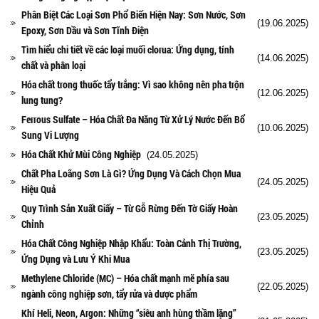
Phân Biệt Các Loại Sơn Phổ Biến Hiện Nay: Sơn Nước, Sơn
(19.06.2025)
Epoxy, Sơn Dầu và Sơn Tĩnh Điện
Tìm hiểu chi tiết về các loại muối clorua: Ứng dụng, tính
(14.06.2025)
chất và phân loại
Hóa chất trong thuốc tẩy trắng: Vì sao không nên pha trộn
(12.06.2025)
lung tung?
Ferrous Sulfate – Hóa Chất Đa Năng Từ Xử Lý Nước Đến Bổ
(10.06.2025)
Sung Vi Lượng
Hóa Chất Khử Mùi Công Nghiệp
(24.05.2025)
Chất Pha Loãng Sơn Là Gì? Ứng Dụng Và Cách Chọn Mua
(24.05.2025)
Hiệu Quả
Quy Trình Sản Xuất Giấy – Từ Gỗ Rừng Đến Tờ Giấy Hoàn
(23.05.2025)
Chỉnh
Hóa Chất Công Nghiệp Nhập Khẩu: Toàn Cảnh Thị Trường,
(23.05.2025)
Ứng Dụng và Lưu Ý Khi Mua
Methylene Chloride (MC) – Hóa chất mạnh mẽ phía sau
(22.05.2025)
ngành công nghiệp sơn, tẩy rửa và dược phẩm
Khí Heli, Neon, Argon: Những “siêu anh hùng thầm lặng”