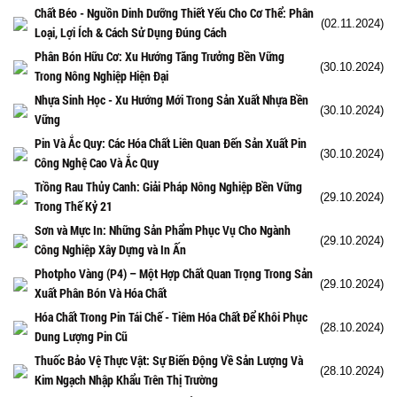
Chất Béo - Nguồn Dinh Dưỡng Thiết Yếu Cho Cơ Thể: Phân
(02.11.2024)
Loại, Lợi Ích & Cách Sử Dụng Đúng Cách
Phân Bón Hữu Cơ: Xu Hướng Tăng Trưởng Bền Vững
(30.10.2024)
Trong Nông Nghiệp Hiện Đại
Nhựa Sinh Học - Xu Hướng Mới Trong Sản Xuất Nhựa Bền
(30.10.2024)
Vững
Pin Và Ắc Quy: Các Hóa Chất Liên Quan Đến Sản Xuất Pin
(30.10.2024)
Công Nghệ Cao Và Ắc Quy
Trồng Rau Thủy Canh: Giải Pháp Nông Nghiệp Bền Vững
(29.10.2024)
Trong Thế Kỷ 21
Sơn và Mực In: Những Sản Phẩm Phục Vụ Cho Ngành
(29.10.2024)
Công Nghiệp Xây Dựng và In Ấn
Photpho Vàng (P4) – Một Hợp Chất Quan Trọng Trong Sản
(29.10.2024)
Xuất Phân Bón Và Hóa Chất
Hóa Chất Trong Pin Tái Chế - Tiêm Hóa Chất Để Khôi Phục
(28.10.2024)
Dung Lượng Pin Cũ
Thuốc Bảo Vệ Thực Vật: Sự Biến Động Về Sản Lượng Và
(28.10.2024)
Kim Ngạch Nhập Khẩu Trên Thị Trường