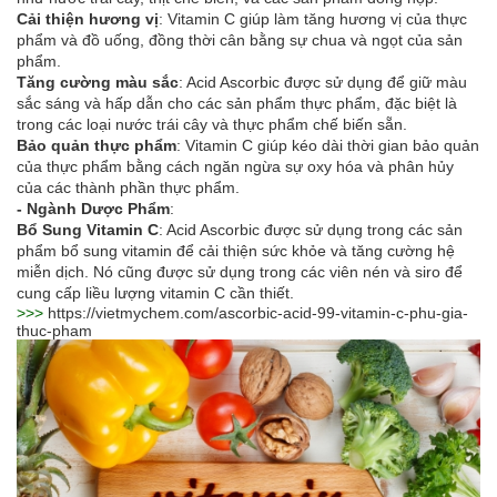
Cải thiện hương vị
: Vitamin C giúp làm tăng hương vị của thực
phẩm và đồ uống, đồng thời cân bằng sự chua và ngọt của sản
phẩm.
Tăng cường màu sắc
: Acid Ascorbic được sử dụng để giữ màu
sắc sáng và hấp dẫn cho các sản phẩm thực phẩm, đặc biệt là
trong các loại nước trái cây và thực phẩm chế biến sẵn.
Bảo quản thực phẩm
: Vitamin C giúp kéo dài thời gian bảo quản
của thực phẩm bằng cách ngăn ngừa sự oxy hóa và phân hủy
của các thành phần thực phẩm.
- Ngành Dược Phẩm
:
Bổ Sung Vitamin C
: Acid Ascorbic được sử dụng trong các sản
phẩm bổ sung vitamin để cải thiện sức khỏe và tăng cường hệ
miễn dịch. Nó cũng được sử dụng trong các viên nén và siro để
cung cấp liều lượng vitamin C cần thiết.
>>>
https://vietmychem.com/ascorbic-acid-99-vitamin-c-phu-gia-
thuc-pham