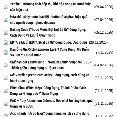
Zeolite – Khoáng chất hấp thụ khí độc trong ao nuôi thủy
(09.04.2026)
sản hiệu quả
Hóa chất xử lý nước thải dệt nhuộm: Giải pháp hiệu quả
(07.04.2026)
cho ngành công nghiệp dệt may
Baking Soda (Thuốc Muối, Bột Nở) Là Gì? Công Dụng,
(05.12.2025)
Cách Dùng và Lưu Ý Quan Trọng
EDTA 2 Muối (EDTA 2Na) Là Gì? Công Dụng, Ứng Dụng
(29.11.2025)
Dầu Ông Già Cyclohexanone Là Gì? Công Dụng, Ưu Điểm
(27.11.2025)
Và Lưu Ý Khi Sử Dụng
Chất tạo bọt Lauryl sùng – Sodium Lauryl Sulphate (SLS):
(04.02.2026)
Thành phần, Công dụng & Độ An Toàn
Mỡ Vaseline (Petroleum Jelly): Công dụng, cách dùng và
(25.11.2025)
lưu ý quan trọng
Phèn Chua (Phèn Kép): Công Dụng, Thành Phần, Cách
(24.11.2025)
Dùng và Những Lưu Ý Quan Trọng
PAC – Poly Aluminium Chloride: Hóa chất trợ lắng hiệu quả
(21.11.2025)
trong xử lý nước
Acid chanh hữu cơ là gì? Công dụng, lợi ích và ứng dụng
(17.11.2025)