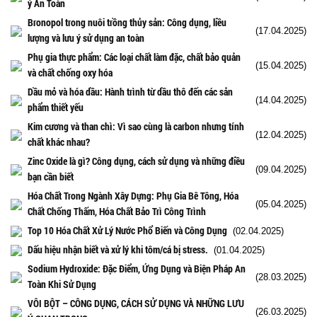
ý An Toàn
Bronopol trong nuôi trồng thủy sản: Công dụng, liều
(17.04.2025)
lượng và lưu ý sử dụng an toàn
Phụ gia thực phẩm: Các loại chất làm đặc, chất bảo quản
(15.04.2025)
và chất chống oxy hóa
Dầu mỏ và hóa dầu: Hành trình từ dầu thô đến các sản
(14.04.2025)
phẩm thiết yếu
Kim cương và than chì: Vì sao cùng là carbon nhưng tính
(12.04.2025)
chất khác nhau?
Zinc Oxide là gì? Công dụng, cách sử dụng và những điều
(09.04.2025)
bạn cần biết
Hóa Chất Trong Ngành Xây Dựng: Phụ Gia Bê Tông, Hóa
(05.04.2025)
Chất Chống Thấm, Hóa Chất Bảo Trì Công Trình
Top 10 Hóa Chất Xử Lý Nước Phổ Biến và Công Dụng
(02.04.2025)
Dấu hiệu nhận biết và xử lý khi tôm/cá bị stress.
(01.04.2025)
Sodium Hydroxide: Đặc Điểm, Ứng Dụng và Biện Pháp An
(28.03.2025)
Toàn Khi Sử Dụng
VÔI BỘT – CÔNG DỤNG, CÁCH SỬ DỤNG VÀ NHỮNG LƯU
(26.03.2025)