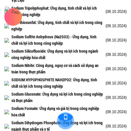
Vật Liệu
Sodium Tripolyphophat: Ứng dụng, tính chất và lợi ích
(08.10.2024)
trong công nghiệp
Natri thiosunfat: Ứng dụng, tính chất và lợi ích trong công
(08.10.2024)
nghiệp
Sodium Sulfite Anhydrous (Na2SO3) - Ứng dụng, tính
(08.10.2024)
chất và lợi ích trong công nghiệp
Sodium Silicofluoride: Ứng dụng và lợi ích trong ngành
(08.10.2024)
công nghiệp hóa chất
Sodium Nitrite: Công dụng, nguy cơ và cách sử dụng an
(08.10.2024)
toàn trong thực phẩm
SODIUM HYPOPHOSPHITE NAH2PO2: Ứng dụng, tính
(08.10.2024)
chất và lợi ích trong công nghiệp
Sodium Gluconate: Ứng dụng và lợi ích trong công nghiệp
(08.10.2024)
và thực phẩm
Sodium Formate: Ứng dụng và giá trị trong công nghiệp
(08.10.2024)
hóa chất
Sodium Dihydrogen Phosphate: Ứng dụng và lợi ích trong
(08.10.2024)
ngành thực phẩm và y tế