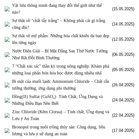
Vật liệu thông minh đang thay đổi thế giới như thế
(15.05.2025)
nào?
Sự thật về “chất tẩy trắng” – Không phải cái gì trắng
(14.05.2025)
cũng độc!
Sự thật về mỹ phẩm: Những hóa chất khiến da bạn đẹp
(12.05.2025)
lên từng ngày
Nước Điện Giải – Bí Mật Đằng Sau Thứ Nước Tưởng
(06.05.2025)
Như Rất Đỗi Bình Thường
7 “Chất xúc tác” thần kỳ trong nông nghiệp: Khám phá
(05.05.2025)
những loại phân bón hóa học được dùng nhiều nhấ
Bí mật của muối lạnh: Ammonium Chloride – Chất rắn
(26.04.2025)
tưởng thường, ứng dụng phi thường
Đồng(II) Sulfat (CuSO₄): Tính Chất, Ứng Dụng và
(24.04.2025)
Những Điều Bạn Nên Biết
Zinc Chloride (Kẽm Clorua) – Tính chất, Ứng dụng và
(22.04.2025)
Lưu ý An Toàn
Bronopol trong nuôi trồng thủy sản: Công dụng, liều
(17.04.2025)
lượng và lưu ý sử dụng an toàn