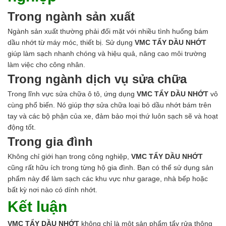
Trong ngành sản xuất
Ngành sản xuất thường phải đối mặt với nhiều tình huống bám
dầu nhớt từ máy móc, thiết bị. Sử dụng
VMC TẨY DẦU NHỚT
giúp làm sạch nhanh chóng và hiệu quả, nâng cao môi trường
làm việc cho công nhân.
Trong ngành dịch vụ sửa chữa
Trong lĩnh vực sửa chữa ô tô, ứng dụng
VMC TẨY DẦU NHỚT
vô
cùng phổ biến. Nó giúp thợ sửa chữa loại bỏ dầu nhớt bám trên
tay và các bộ phận của xe, đảm bảo mọi thứ luôn sạch sẽ và hoạt
động tốt.
Trong gia đình
Không chỉ giới hạn trong công nghiệp,
VMC TẨY DẦU NHỚT
cũng rất hữu ích trong từng hộ gia đình. Bạn có thể sử dụng sản
phẩm này để làm sạch các khu vực như garage, nhà bếp hoặc
bất kỳ nơi nào có dính nhớt.
Kết luận
VMC TẨY DẦU NHỚT
không chỉ là một sản phẩm tẩy rửa thông