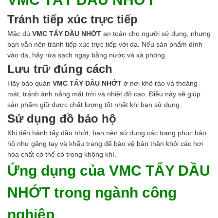
Tránh tiếp xúc trực tiếp
Mặc dù
VMC TẨY DẦU NHỚT
an toàn cho người sử dụng, nhưng
bạn vẫn nên tránh tiếp xúc trực tiếp với da. Nếu sản phẩm dính
vào da, hãy rửa sạch ngay bằng nước và xà phòng.
Lưu trữ đúng cách
Hãy bảo quản
VMC TẨY DẦU NHỚT
ở nơi khô ráo và thoáng
mát, tránh ánh nắng mặt trời và nhiệt độ cao. Điều này sẽ giúp
sản phẩm giữ được chất lượng tốt nhất khi bạn sử dụng.
Sử dụng đồ bảo hộ
Khi tiến hành tẩy dầu nhớt, bạn nên sử dụng các trang phục bảo
hộ như găng tay và khẩu trang để bảo vệ bản thân khỏi các hơi
hóa chất có thể có trong không khí.
Ứng dụng của VMC TẨY DẦU
NHỚT trong ngành công
nghiệp