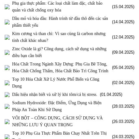
Phụ gia thực phẩm: Các loại chất làm đặc, chất bảo
(15.04.2025)
quản và chất chống oxy hóa
Dầu mỏ và hóa dầu: Hành trình từ dầu thô đến các sản
(14.04.2025)
phẩm thiết yếu
Kim cương và than chì: Vì sao cùng là carbon nhưng
(12.04.2025)
tính chất khác nhau?
Zinc Oxide là gì? Công dụng, cách sử dụng và những
(09.04.2025)
điều bạn cần biết
Hóa Chất Trong Ngành Xây Dựng: Phụ Gia Bê Tông,
(05.04.2025)
Hóa Chất Chống Thấm, Hóa Chất Bảo Trì Công Trình
Top 10 Hóa Chất Xử Lý Nước Phổ Biến và Công
(02.04.2025)
Dụng
Dấu hiệu nhận biết và xử lý khi tôm/cá bị stress.
(01.04.2025)
Sodium Hydroxide: Đặc Điểm, Ứng Dụng và Biện
(28.03.2025)
Pháp An Toàn Khi Sử Dụng
VÔI BỘT – CÔNG DỤNG, CÁCH SỬ DỤNG VÀ
(26.03.2025)
NHỮNG LƯU Ý QUAN TRỌNG
Top 10 Phụ Gia Thực Phẩm Bán Chạy Nhất Trên Thị
(24.03.2025)