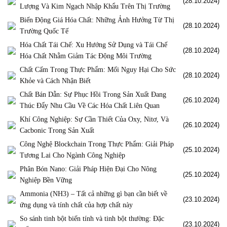
(28.10.2024)
Lượng Và Kim Ngạch Nhập Khẩu Trên Thị Trường
Biến Động Giá Hóa Chất: Những Ảnh Hưởng Từ Thị
(28.10.2024)
Trường Quốc Tế
Hóa Chất Tái Chế: Xu Hướng Sử Dụng và Tái Chế
(28.10.2024)
Hóa Chất Nhằm Giảm Tác Động Môi Trường
Chất Cấm Trong Thực Phẩm: Mối Nguy Hại Cho Sức
(28.10.2024)
Khỏe và Cách Nhận Biết
Chất Bán Dẫn: Sự Phục Hồi Trong Sản Xuất Đang
(26.10.2024)
Thúc Đẩy Nhu Cầu Về Các Hóa Chất Liên Quan
Khí Công Nghiệp: Sự Cần Thiết Của Oxy, Nitơ, Và
(26.10.2024)
Cacbonic Trong Sản Xuất
Công Nghệ Blockchain Trong Thực Phẩm: Giải Pháp
(25.10.2024)
Tương Lai Cho Ngành Công Nghiệp
Phân Bón Nano: Giải Pháp Hiện Đại Cho Nông
(25.10.2024)
Nghiệp Bền Vững
Ammonia (NH3) – Tất cả những gì bạn cần biết về
(23.10.2024)
ứng dụng và tính chất của hợp chất này
So sánh tinh bột biến tính và tinh bột thường: Đặc
(23.10.2024)