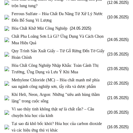
(12.06.2025)
trộn lung tung?
Ferrous Sulfate – Hóa Chất Đa Năng Từ Xử Lý Nước
(10.06.2025)
Đến Bổ Sung Vi Lượng
Hóa Chất Khử Mùi Công Nghiệp
(24.05.2025)
Chất Pha Loãng Sơn Là Gì? Ứng Dụng Và Cách Chọn
(24.05.2025)
Mua Hiệu Quả
Quy Trình Sản Xuất Giấy – Từ Gỗ Rừng Đến Tờ Giấy
(23.05.2025)
Hoàn Chỉnh
Hóa Chất Công Nghiệp Nhập Khẩu: Toàn Cảnh Thị
(23.05.2025)
Trường, Ứng Dụng và Lưu Ý Khi Mua
Methylene Chloride (MC) – Hóa chất mạnh mẽ phía
(22.05.2025)
sau ngành công nghiệp sơn, tẩy rửa và dược phẩm
Khí Heli, Neon, Argon: Những “siêu anh hùng thầm
(21.05.2025)
lặng” trong cuộc sống
Vì sao thủy tinh không thật sự là chất rắn? – Câu
(20.05.2025)
chuyện hóa học của kính
Tại sao đá khô bốc khói? Hóa học của carbon dioxide
(16.05.2025)
và các hiệu ứng thú vị khác