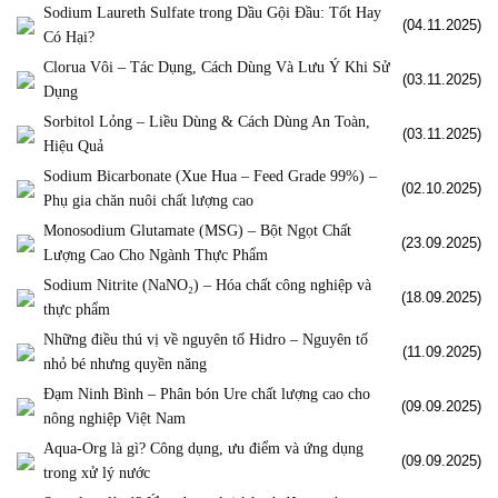
Sodium Laureth Sulfate trong Dầu Gội Đầu: Tốt Hay
(04.11.2025)
Có Hại?
Clorua Vôi – Tác Dụng, Cách Dùng Và Lưu Ý Khi Sử
(03.11.2025)
Dụng
Sorbitol Lỏng – Liều Dùng & Cách Dùng An Toàn,
(03.11.2025)
Hiệu Quả
Sodium Bicarbonate (Xue Hua – Feed Grade 99%) –
(02.10.2025)
Phụ gia chăn nuôi chất lượng cao
Monosodium Glutamate (MSG) – Bột Ngọt Chất
(23.09.2025)
Lượng Cao Cho Ngành Thực Phẩm
Sodium Nitrite (NaNO₂) – Hóa chất công nghiệp và
(18.09.2025)
thực phẩm
Những điều thú vị về nguyên tố Hidro – Nguyên tố
(11.09.2025)
nhỏ bé nhưng quyền năng
Đạm Ninh Bình – Phân bón Ure chất lượng cao cho
(09.09.2025)
nông nghiệp Việt Nam
Aqua-Org là gì? Công dụng, ưu điểm và ứng dụng
(09.09.2025)
trong xử lý nước