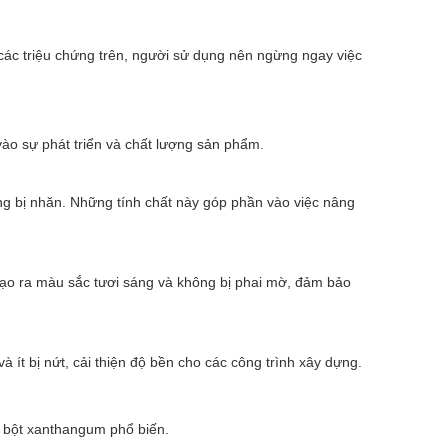
các triệu chứng trên, người sử dụng nên ngừng ngay việc
o sự phát triển và chất lượng sản phẩm.
g bị nhăn. Những tính chất này góp phần vào việc nâng
tạo ra màu sắc tươi sáng và không bị phai mờ, đảm bảo
ít bị nứt, cải thiện độ bền cho các công trình xây dựng.
i bột xanthangum phổ biến.