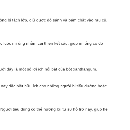
ông bị tách lớp, giữ được độ sánh và bám chặt vào rau củ.
c luộc mì ống nhằm cải thiện kết cấu, giúp mì ống có độ
ới đây là một số lợi ích nổi bật của bột xanthangum.
 này đặc biệt hữu ích cho những người bị tiểu đường hoặc
Người tiêu dùng có thể hưởng lợi từ sự hỗ trợ này, giúp hệ