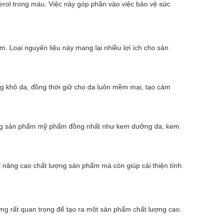
terol trong máu. Việc này góp phần vào việc bảo vệ sức
Loại nguyên liệu này mang lại nhiều lợi ích cho sản
g khô da, đồng thời giữ cho da luôn mềm mại, tạo cảm
những sản phẩm mỹ phẩm đồng nhất như kem dưỡng da, kem
nâng cao chất lượng sản phẩm mà còn giúp cải thiện tính
ng rất quan trọng để tạo ra một sản phẩm chất lượng cao.