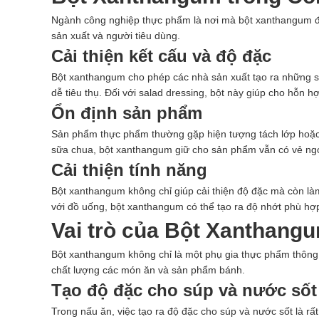
Ngành công nghiệp thực phẩm là nơi mà bột xanthangum đón
sản xuất và người tiêu dùng.
Cải thiện kết cấu và độ đặc
Bột xanthangum cho phép các nhà sản xuất tạo ra những s
dễ tiêu thụ. Đối với salad dressing, bột này giúp cho hỗn 
Ổn định sản phẩm
Sản phẩm thực phẩm thường gặp hiện tượng tách lớp hoặc l
sữa chua, bột xanthangum giữ cho sản phẩm vẫn có vẻ ngo
Cải thiện tính năng
Bột xanthangum không chỉ giúp cải thiện độ đặc mà còn là
với đồ uống, bột xanthangum có thể tạo ra độ nhớt phù hợ
Vai trò của Bột Xanthang
Bột xanthangum không chỉ là một phụ gia thực phẩm thông
chất lượng các món ăn và sản phẩm bánh.
Tạo độ đặc cho súp và nước sốt
Trong nấu ăn, việc tạo ra độ đặc cho súp và nước sốt là r