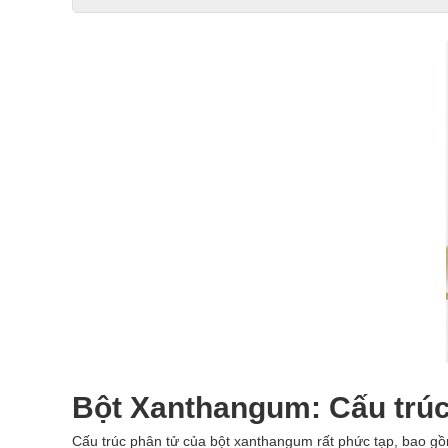
Bột Xanthangum: Cấu trúc
Cấu trúc phân tử của bột xanthangum rất phức tạp, bao gồm