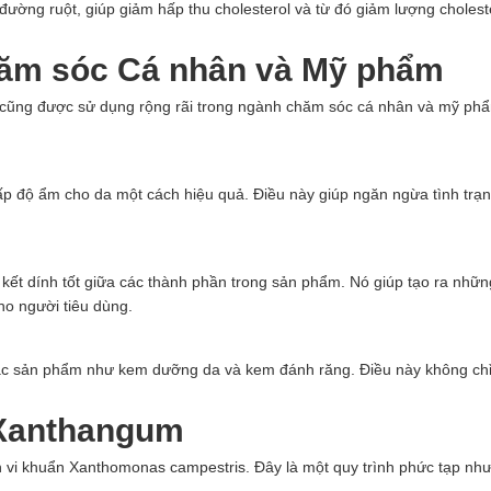
đường ruột, giúp giảm hấp thu cholesterol và từ đó giảm lượng choles
ăm sóc Cá nhân và Mỹ phẩm
ũng được sử dụng rộng rãi trong ngành chăm sóc cá nhân và mỹ phẩm. 
p độ ẩm cho da một cách hiệu quả. Điều này giúp ngăn ngừa tình trạn
 kết dính tốt giữa các thành phần trong sản phẩm. Nó giúp tạo ra 
ho người tiêu dùng.
c sản phẩm như kem dưỡng da và kem đánh răng. Điều này không chỉ 
 Xanthangum
n vi khuẩn Xanthomonas campestris. Đây là một quy trình phức tạp như