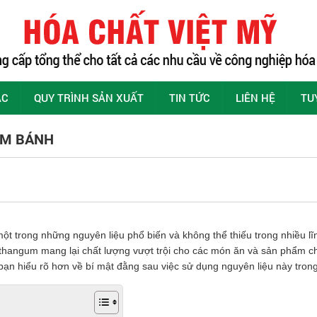
ÁC
QUY TRÌNH SẢN XUẤT
TIN TỨC
LIÊN HỆ
TU
ÀM BÁNH
một trong những nguyên liệu phổ biến và không thể thiếu trong nhiều lĩ
hangum mang lại chất lượng vượt trội cho các món ăn và sản phẩm chế b
bạn hiểu rõ hơn về bí mật đằng sau việc sử dụng nguyên liệu này tron