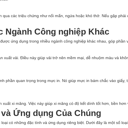
ện qua các triệu chứng như nổi mẩn, ngứa hoặc khó thở. Nếu gặp phải 
c Ngành Công nghiệp Khác
được ứng dụng trong nhiều ngành công nghiệp khác nhau, góp phần và
n xuất vải. Điều này giúp vải trở nên mềm mại, dễ nhuộm màu và khôn
nh phần quan trọng trong mực in. Nó giúp mực in bám chắc vào giấy, 
ất xi măng. Việc này giúp xi măng có độ kết dính tốt hơn, bền hơn và 
 và Ứng dụng Của Chúng
loại có những đặc tính và ứng dụng riêng biệt. Dưới đây là một số loạ