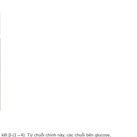
 kết β-(1→4). Từ chuỗi chính này, các chuỗi bên glucose,