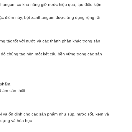
nthangum có khả năng giữ nước hiệu quả, tạo điều kiện
 đặc điểm này, bột xanthangum được ứng dụng rộng rãi
ng tác tốt với nước và các thành phần khác trong sản
 đó chúng tạo nên một kết cấu bền vững trong các sản
 phẩm.
 ẩm cần thiết.
l và ổn định cho các sản phẩm như súp, nước sốt, kem và
 dựng và hóa học.