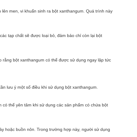
lên men, vi khuẩn sinh ra bột xanthangum. Quá trình này
các tạp chất sẽ được loại bỏ, đảm bảo chỉ còn lại bột
o rằng bột xanthangum có thể được sử dụng ngay lập tức
n lưu ý một số điều khi sử dụng bột xanthangum.
 có thể yên tâm khi sử dụng các sản phẩm có chứa bột
chảy hoặc buồn nôn. Trong trường hợp này, người sử dụng