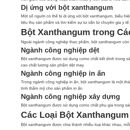
Dị ứng với bột xanthangum
Một số người có thể bị dị ứng với bột xanthangum, biểu hi
tiêu thụ sản phẩm và tìm kiếm sự tư vấn từ chuyên gia y tế.
Bột Xanthangum trong Cá
Ngoài ngành công nghiệp thực phẩm, bột xanthangum còn 
Ngành công nghiệp dệt
Bột xanthangum được sử dụng como chất kết dính trong sả
cao chất lượng sản phẩm dệt may.
Ngành công nghiệp in ấn
Trong ngành công nghiệp in ấn, bột xanthangum là một thà
tính thẩm mỹ cho sản phẩm in ấn.
Ngành công nghiệp xây dựng
Bột xanthangum được sử dụng como chất phụ gia trong sản xu
Các Loại Bột Xanthangum
Bột xanthangum được chia thành nhiều loại khác nhau, mỗi 