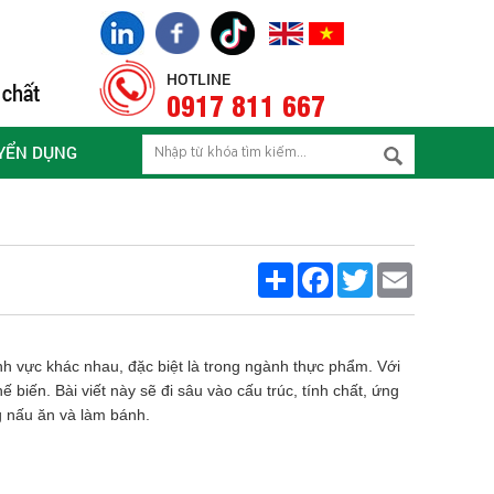
HOTLINE
0917 811 667
YỂN DỤNG
Share
Facebook
Twitter
Email
nh vực khác nhau, đặc biệt là trong ngành thực phẩm. Với
iến. Bài viết này sẽ đi sâu vào cấu trúc, tính chất, ứng
g nấu ăn và làm bánh.