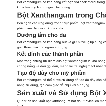
Bột xanthangum có khả năng kết hợp với cholesterol trong 
khỏe tim mạch cho người tiêu dùng.
Bột Xanthangum trong Ch
Bên cạnh các ứng dụng trong thực phẩm, bột xanthangum c
phẩm làm đẹp và chăm sóc da.
Dưỡng ẩm cho da
Bột xanthangum có khả năng hút và giữ nước, giúp cung cấ
giác thoải mái cho người sử dụng.
Kết dính các thành phần
Một trong những ưu điểm của bột xanthangum là khả năng
chống nắng và dầu gội đầu, mang lại trải nghiệm tốt nhất c
Tạo độ dày cho mỹ phẩm
Bột xanthangum có thể được sử dụng để tạo độ dày cho cá
năng sử dụng, tạo cảm giác dễ chịu khi sử dụng.
Sản xuất và Sử dụng Bột
Quá trình sản xuất bột xanthangum bắt đầu từ việc lên me