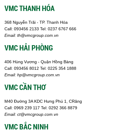
VMC THANH HÓA
368 Nguyễn Trãi - TP. Thanh Hóa
Call:
093456 2133
Tel: 0237 6767 666
Email:
th@vmcgroup.com.vn
VMC HẢI PHÒNG
406 Hùng Vương - Quận Hồng Bàng
Call:
0
93456 8012
Tel: 0225 354 1888
Email:
hp@vmcgroup.com.vn
VMC CẦN THƠ
M40 Đường 3A KDC Hưng Phú 1, CRăng
Call:
0969 239 117
Tel: 0292 366 8879
Email:
ct@vmcgroup.com.vn
VMC BẮC NINH