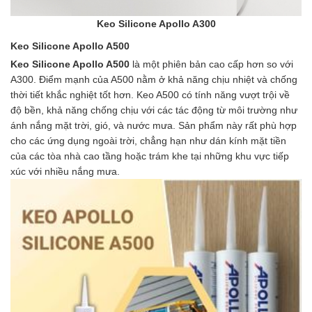
Keo Silicone Apollo A300
Keo Silicone Apollo A500
Keo Silicone Apollo A500
là một phiên bản cao cấp hơn so với
A300. Điểm mạnh của A500 nằm ở khả năng chịu nhiệt và chống
thời tiết khắc nghiệt tốt hơn. Keo A500 có tính năng vượt trội về
độ bền, khả năng chống chịu với các tác động từ môi trường như
ánh nắng mặt trời, gió, và nước mưa. Sản phẩm này rất phù hợp
cho các ứng dụng ngoài trời, chẳng hạn như dán kính mặt tiền
của các tòa nhà cao tầng hoặc trám khe tại những khu vực tiếp
xúc với nhiều nắng mưa.