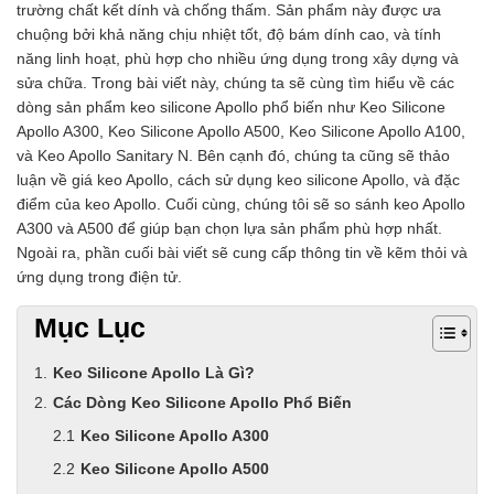
trường chất kết dính và chống thấm. Sản phẩm này được ưa
chuộng bởi khả năng chịu nhiệt tốt, độ bám dính cao, và tính
năng linh hoạt, phù hợp cho nhiều ứng dụng trong xây dựng và
sửa chữa. Trong bài viết này, chúng ta sẽ cùng tìm hiểu về các
dòng sản phẩm keo silicone Apollo phổ biến như Keo Silicone
Apollo A300, Keo Silicone Apollo A500, Keo Silicone Apollo A100,
và Keo Apollo Sanitary N. Bên cạnh đó, chúng ta cũng sẽ thảo
luận về giá keo Apollo, cách sử dụng keo silicone Apollo, và đặc
điểm của keo Apollo. Cuối cùng, chúng tôi sẽ so sánh keo Apollo
A300 và A500 để giúp bạn chọn lựa sản phẩm phù hợp nhất.
Ngoài ra, phần cuối bài viết sẽ cung cấp thông tin về kẽm thỏi và
ứng dụng trong điện tử.
Mục Lục
Keo Silicone Apollo Là Gì?
Các Dòng Keo Silicone Apollo Phổ Biến
Keo Silicone Apollo A300
Keo Silicone Apollo A500