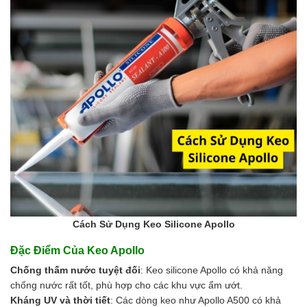
Cách Sử Dụng Keo Silicone Apollo
Đặc Điểm Của Keo Apollo
Chống thấm nước tuyệt đối
: Keo silicone Apollo có khả năng
chống nước rất tốt, phù hợp cho các khu vực ẩm ướt.
Kháng UV và thời tiết
: Các dòng keo như Apollo A500 có khả