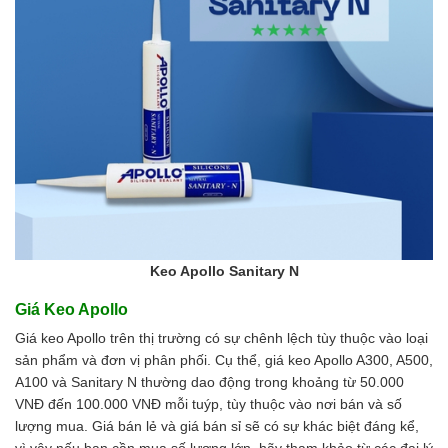
Keo Apollo Sanitary N
Giá Keo Apollo
Giá keo Apollo trên thị trường có sự chênh lệch tùy thuộc vào loại
sản phẩm và đơn vị phân phối. Cụ thể, giá keo Apollo A300, A500,
A100 và Sanitary N thường dao động trong khoảng từ 50.000
VNĐ đến 100.000 VNĐ mỗi tuýp, tùy thuộc vào nơi bán và số
lượng mua. Giá bán lẻ và giá bán sỉ sẽ có sự khác biệt đáng kể,
vì vậy nếu bạn cần mua số lượng lớn, hãy tham khảo từ các đại lý