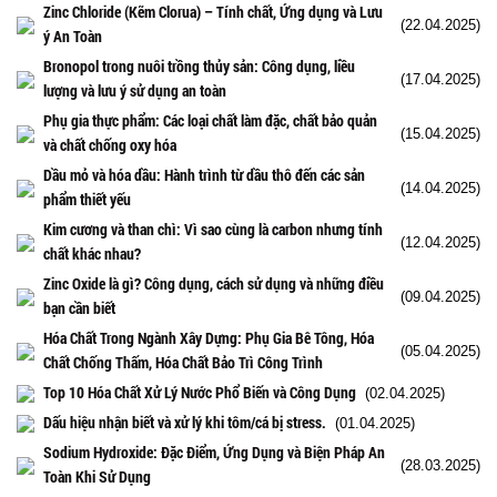
Zinc Chloride (Kẽm Clorua) – Tính chất, Ứng dụng và Lưu
(22.04.2025)
ý An Toàn
Bronopol trong nuôi trồng thủy sản: Công dụng, liều
(17.04.2025)
lượng và lưu ý sử dụng an toàn
Phụ gia thực phẩm: Các loại chất làm đặc, chất bảo quản
(15.04.2025)
và chất chống oxy hóa
Dầu mỏ và hóa dầu: Hành trình từ dầu thô đến các sản
(14.04.2025)
phẩm thiết yếu
Kim cương và than chì: Vì sao cùng là carbon nhưng tính
(12.04.2025)
chất khác nhau?
Zinc Oxide là gì? Công dụng, cách sử dụng và những điều
(09.04.2025)
bạn cần biết
Hóa Chất Trong Ngành Xây Dựng: Phụ Gia Bê Tông, Hóa
(05.04.2025)
Chất Chống Thấm, Hóa Chất Bảo Trì Công Trình
Top 10 Hóa Chất Xử Lý Nước Phổ Biến và Công Dụng
(02.04.2025)
Dấu hiệu nhận biết và xử lý khi tôm/cá bị stress.
(01.04.2025)
Sodium Hydroxide: Đặc Điểm, Ứng Dụng và Biện Pháp An
(28.03.2025)
Toàn Khi Sử Dụng