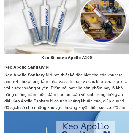
Keo Silicone Apollo A100
Keo Apollo Sanitary N
Keo Apollo Sanitary N
được thiết kế đặc biệt cho các khu vực
ẩm ướt như phòng tắm, nhà vệ sinh, bếp và các khu vực tiếp xúc
với nước thường xuyên. Điểm nổi bật của sản phẩm này là khả
năng chống nấm mốc, đảm bảo an toàn vệ sinh trong thời gian
dài. Keo Apollo Sanitary N có tính kháng khuẩn cao, giúp duy trì
độ sạch sẽ cho những khu vực thường xuyên tiếp xúc với độ ẩm.