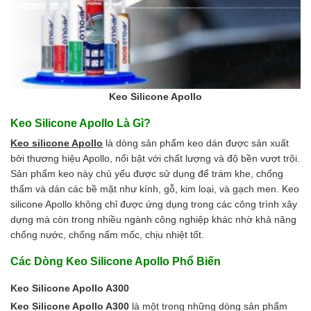
Keo Silicone Apollo
Keo Silicone Apollo Là Gì?
Keo silicone Apollo
là dòng sản phẩm keo dán được sản xuất
bởi thương hiệu Apollo, nổi bật với chất lượng và độ bền vượt trội.
Sản phẩm keo này chủ yếu được sử dụng để trám khe, chống
thấm và dán các bề mặt như kính, gỗ, kim loại, và gạch men. Keo
silicone Apollo không chỉ được ứng dụng trong các công trình xây
dựng mà còn trong nhiều ngành công nghiệp khác nhờ khả năng
chống nước, chống nấm mốc, chịu nhiệt tốt.
Các Dòng Keo Silicone Apollo Phổ Biến
Keo Silicone Apollo A300
Keo Silicone Apollo A300
là một trong những dòng sản phẩm