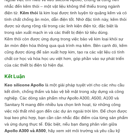
nhắc đến kẽm thỏi – một vật liệu không thể thiếu trong ngành
điện tử.
Kẽm thỏi
là kim loại được tinh luyện từ quặng kẽm và có
tính chất chống ăn mòn, dẫn điện tốt. Nhờ đặc tính này, kẽm thỏi
được sử dụng rộng rãi trong các linh kiện điện tử, đặc biệt là
trong sản xuất mạch in và các thiết bị điện tử tiêu dùng.
Kẽm thỏi còn được ứng dụng trong việc bảo vệ kim loại khỏi sự
ăn mòn điện hóa thông qua quá trình mạ kẽm. Bên cạnh đó, kẽm
cũng được dùng để sản xuất hợp kim, tạo ra các vật liệu có tính
chất cơ học và hóa học ưu việt hơn, góp phần vào sự phát triển
của các thiết bị điện tử hiện đại.
Kết Luận
Keo silicone Apollo
là một giải pháp tuyệt vời cho các nhu cầu
kết dính, chống thấm và bảo vệ bề mặt trong xây dựng và công
nghiệp. Các dòng sản phẩm như Apollo A300, A500, A100 và
Sanitary N mang đến nhiều lựa chọn linh hoạt, từ những công
việc nội thất nhỏ gọn đến các dự án ngoài trời lớn. Để chọn được
loại keo phù hợp, bạn cần cân nhắc đặc điểm của từng sản phẩm
và ứng dụng thực tế. Đặc biệt, nếu bạn đang phân vân giữa
Apollo A300 và A500
, hãy xem xét môi trường và yêu cầu kỹ