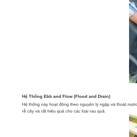
Hệ Thống Ebb and Flow (Flood and Drain)
Hệ thống này hoạt động theo nguyên lý ngập và thoát nướ
rễ cây và rất hiệu quả cho các loại rau quả.