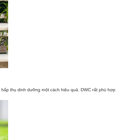
y hấp thụ dinh dưỡng một cách hiệu quả. DWC rất phù hợp