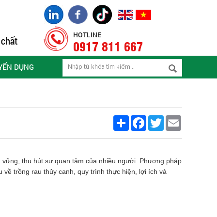
HOTLINE
0917 811 667
YỂN DỤNG
Share
Facebook
Twitter
Email
n vững, thu hút sự quan tâm của nhiều người. Phương pháp
về trồng rau thủy canh, quy trình thực hiện, lợi ích và