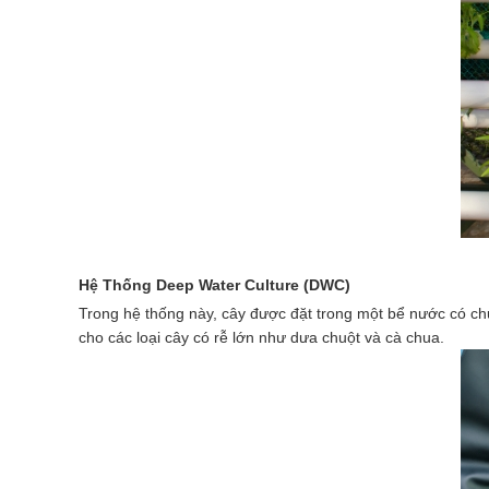
Hệ Thống Deep Water Culture (DWC)
Trong hệ thống này, cây được đặt trong một bể nước có c
cho các loại cây có rễ lớn như dưa chuột và cà chua.