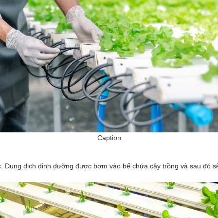
Caption
c. Dung dịch dinh dưỡng được bơm vào bể chứa cây trồng và sau đó s