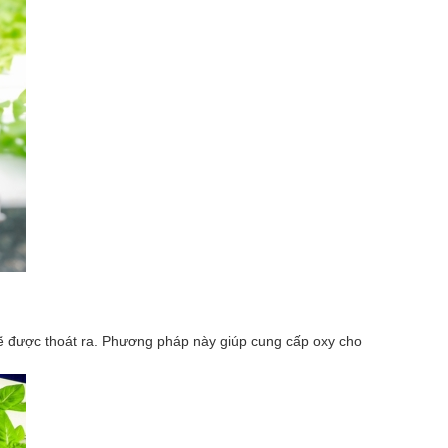
ẽ được thoát ra. Phương pháp này giúp cung cấp oxy cho