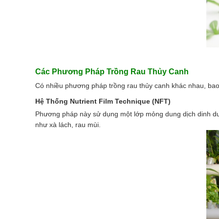
Các Phương Pháp Trồng Rau Thủy Canh
Có nhiều phương pháp trồng rau thủy canh khác nhau, ba
Hệ Thống Nutrient Film Technique (NFT)
Phương pháp này sử dụng một lớp mỏng dung dịch dinh dưỡn
như xà lách, rau mùi.