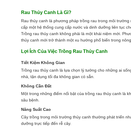
Rau Thủy Canh Là Gì?
Rau thủy canh là phương pháp trồng rau trong môi trường 
cấp một hệ thống cung cấp nước và dinh dưỡng liên tục ch
Trồng rau thủy canh không phải là một khái niệm mới. Phươ
thủy canh mới trở thành một xu hướng phổ biến trong nông
Lợi Ích Của Việc Trồng Rau Thủy Canh
Tiết Kiệm Không Gian
Trồng rau thủy canh là lựa chọn lý tưởng cho những ai sốn
nhà, tận dụng tối đa không gian có sẵn.
Không Cần Đất
Một trong những điểm nổi bật của trồng rau thủy canh là k
sâu bệnh.
Năng Suất Cao
Cây trồng trong môi trường thủy canh thường phát triển nh
dưỡng trực tiếp đến rễ cây.