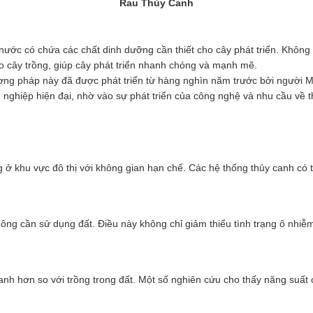
Rau Thủy Canh
nước có chứa các chất dinh dưỡng cần thiết cho cây phát triển. Không
o cây trồng, giúp cây phát triển nhanh chóng và mạnh mẽ.
ng pháp này đã được phát triển từ hàng nghìn năm trước bởi người May
 nghiệp hiện đại, nhờ vào sự phát triển của công nghệ và nhu cầu về 
g ở khu vực đô thị với không gian hạn chế. Các hệ thống thủy canh có 
hông cần sử dụng đất. Điều này không chỉ giảm thiểu tình trạng ô nhi
anh hơn so với trồng trong đất. Một số nghiên cứu cho thấy năng suất