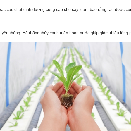
xác các chất dinh dưỡng cung cấp cho cây, đảm bảo rằng rau được cun
truyền thống. Hệ thống thủy canh tuần hoàn nước giúp giảm thiểu lãng p