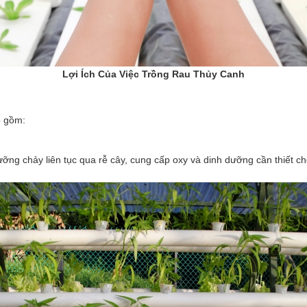
Lợi Ích Của Việc Trồng Rau Thủy Canh
o gồm:
g chảy liên tục qua rễ cây, cung cấp oxy và dinh dưỡng cần thiết c