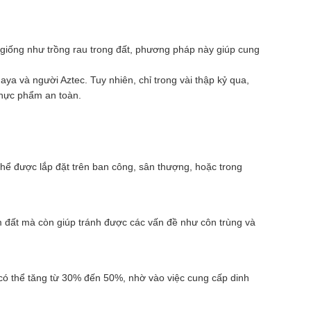
 giống như trồng rau trong đất, phương pháp này giúp cung
a và người Aztec. Tuy nhiên, chỉ trong vài thập kỷ qua,
thực phẩm an toàn.
thể được lắp đặt trên ban công, sân thượng, hoặc trong
ễm đất mà còn giúp tránh được các vấn đề như côn trùng và
 có thể tăng từ 30% đến 50%, nhờ vào việc cung cấp dinh