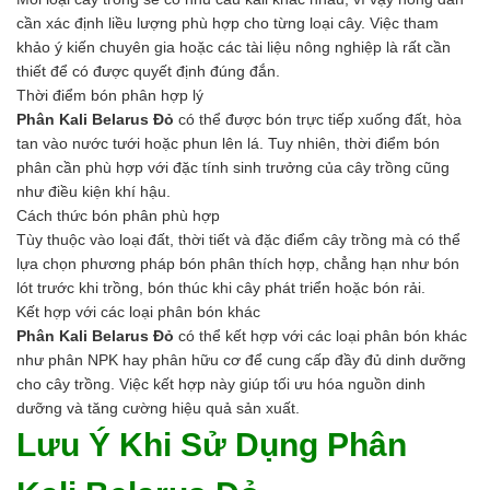
cần xác định liều lượng phù hợp cho từng loại cây. Việc tham
khảo ý kiến chuyên gia hoặc các tài liệu nông nghiệp là rất cần
thiết để có được quyết định đúng đắn.
Thời điểm bón phân hợp lý
Phân Kali Belarus Đỏ
có thể được bón trực tiếp xuống đất, hòa
tan vào nước tưới hoặc phun lên lá. Tuy nhiên, thời điểm bón
phân cần phù hợp với đặc tính sinh trưởng của cây trồng cũng
như điều kiện khí hậu.
Cách thức bón phân phù hợp
Tùy thuộc vào loại đất, thời tiết và đặc điểm cây trồng mà có thể
lựa chọn phương pháp bón phân thích hợp, chẳng hạn như bón
lót trước khi trồng, bón thúc khi cây phát triển hoặc bón rải.
Kết hợp với các loại phân bón khác
Phân Kali Belarus Đỏ
có thể kết hợp với các loại phân bón khác
như phân NPK hay phân hữu cơ để cung cấp đầy đủ dinh dưỡng
cho cây trồng. Việc kết hợp này giúp tối ưu hóa nguồn dinh
dưỡng và tăng cường hiệu quả sản xuất.
Lưu Ý Khi Sử Dụng Phân