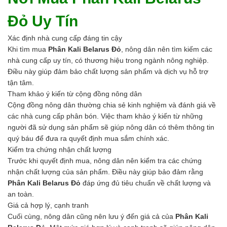
Đỏ Uy Tín
Xác định nhà cung cấp đáng tin cậy
Khi tìm mua
Phân Kali Belarus Đỏ
, nông dân nên tìm kiếm các
nhà cung cấp uy tín, có thương hiệu trong ngành nông nghiệp.
Điều này giúp đảm bảo chất lượng sản phẩm và dịch vụ hỗ trợ
tận tâm.
Tham khảo ý kiến từ cộng đồng nông dân
Cộng đồng nông dân thường chia sẻ kinh nghiệm và đánh giá về
các nhà cung cấp phân bón. Việc tham khảo ý kiến từ những
người đã sử dụng sản phẩm sẽ giúp nông dân có thêm thông tin
quý báu để đưa ra quyết định mua sắm chính xác.
Kiểm tra chứng nhận chất lượng
Trước khi quyết định mua, nông dân nên kiểm tra các chứng
nhận chất lượng của sản phẩm. Điều này giúp bảo đảm rằng
Phân Kali Belarus Đỏ
đáp ứng đủ tiêu chuẩn về chất lượng và
an toàn.
Giá cả hợp lý, cạnh tranh
Cuối cùng, nông dân cũng nên lưu ý đến giá cả của
Phân Kali