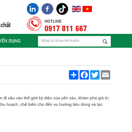
HOTLINE
0917 811 667
YỂN DỤNG
Share
Facebook
Twitter
Email
đi sâu vào thế giới kỳ diệu của yến sào, khám phá giá trị
 thu hoạch, chế biến cho đến xu hướng tiêu dùng và tác