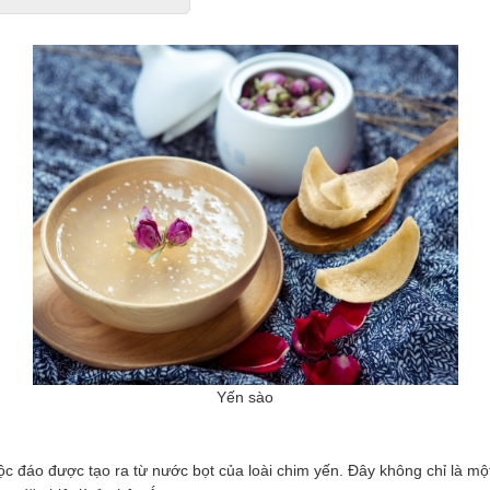
Yến sào
 độc đáo được tạo ra từ nước bọt của loài chim yến. Đây không chỉ là