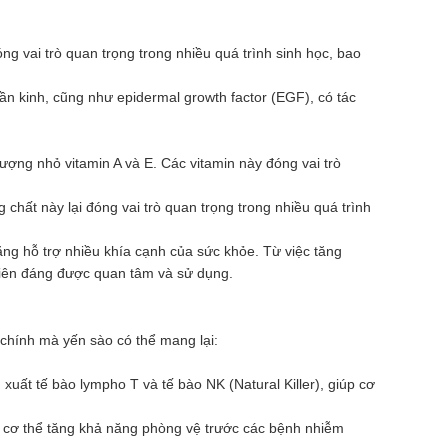
g vai trò quan trọng trong nhiều quá trình sinh học, bao
hần kinh, cũng như epidermal growth factor (EGF), có tác
ượng nhỏ vitamin A và E. Các vitamin này đóng vai trò
hất này lại đóng vai trò quan trọng trong nhiều quá trình
ng hỗ trợ nhiều khía cạnh của sức khỏe. Từ việc tăng
nhiên đáng được quan tâm và sử dụng.
 chính mà yến sào có thể mang lại:
xuất tế bào lympho T và tế bào NK (Natural Killer), giúp cơ
úp cơ thể tăng khả năng phòng vệ trước các bệnh nhiễm