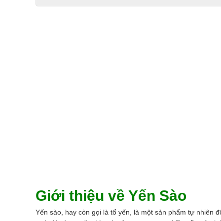
Giới thiệu về Yến Sào
Yến sào, hay còn gọi là tổ yến, là một sản phẩm tự nhiên