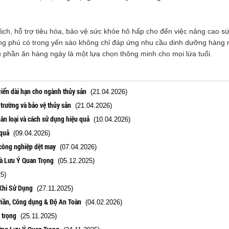
dịch, hỗ trợ tiêu hóa, bảo vệ sức khỏe hô hấp cho đến việc nâng cao 
ng phú có trong yến sào không chỉ đáp ứng nhu cầu dinh dưỡng hàng
u phần ăn hàng ngày là một lựa chọn thông minh cho mọi lứa tuổi.
riển dài hạn cho ngành thủy sản
(21.04.2026)
 trường và bảo vệ thủy sản
(21.04.2026)
ân loại và cách sử dụng hiệu quả
(10.04.2026)
 quả
(09.04.2026)
 công nghiệp dệt may
(07.04.2026)
và Lưu Ý Quan Trọng
(05.12.2025)
5)
Khi Sử Dụng
(27.11.2025)
phần, Công dụng & Độ An Toàn
(04.02.2026)
 trọng
(25.11.2025)