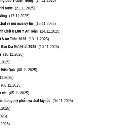
ững Lưu Ý Quan Trọng
(24.11.2025)
ử lý nước
(21.11.2025)
 sống
(17.11.2025)
chất và nơi mua uy tín
(15.11.2025)
nh Chất & Lưu Ý An Toàn
(14.11.2025)
uả & An Toàn 2025
(10.11.2025)
& Báo Giá Mới Nhất 2025
(10.11.2025)
m
(10.11.2025)
.2025)
 Hiệu Quả
(08.11.2025)
11.2025)
(06.11.2025)
o cát
(05.11.2025)
iến trong mỹ phẩm và chất tẩy rửa
(04.11.2025)
.2025)
025)
.2025)