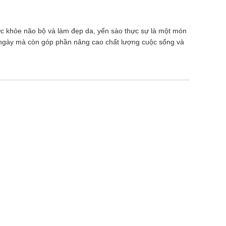
sức khỏe não bộ và làm đẹp da, yến sào thực sự là một món
 ngày mà còn góp phần nâng cao chất lượng cuộc sống và