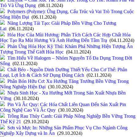
Trò Và Ứng Dụng
(08.11.2024)
Polymers (Polyme): Ứng Dụng, Cấu Trúc và Vai Trò Trong Cuộc
Sống Hiện Đại
(06.11.2024)
Năng Lượng Tái Tạo: Giải Pháp Bền Vững Cho Tương
Lai
(06.11.2024)
Hóa Học Của Mùi Hương: Phân Tích Cách Các Hợp Chất Hóa
Học Tạo Ra Mùi Hương Và Ảnh Hưởng Đến Tâm Trạ
(04.11.2024)
Phản Ứng Hóa Học Kỳ Thú: Khám Phá Những Hiện Tượng Ấn
Tượng Trong Thế Giới Hóa Học
(04.11.2024)
Tìm Hiểu Về Halogen – Nhóm Nguyên Tố Đa Dụng Trong Đời
Sống
(02.11.2024)
Chất Béo - Nguồn Dinh Dưỡng Thiết Yếu Cho Cơ Thể: Phân
Loại, Lợi Ích & Cách Sử Dụng Đúng Cách
(02.11.2024)
Phân Bón Hữu Cơ: Xu Hướng Tăng Trưởng Bền Vững Trong
Nông Nghiệp Hiện Đại
(30.10.2024)
Nhựa Sinh Học - Xu Hướng Mới Trong Sản Xuất Nhựa Bền
Vững
(30.10.2024)
Pin Và Ắc Quy: Các Hóa Chất Liên Quan Đến Sản Xuất Pin
Công Nghệ Cao Và Ắc Quy
(30.10.2024)
Trồng Rau Thủy Canh: Giải Pháp Nông Nghiệp Bền Vững Trong
Thế Kỷ 21
(29.10.2024)
Sơn và Mực In: Những Sản Phẩm Phục Vụ Cho Ngành Công
Nghiệp Xây Dựng và In Ấn
(29.10.2024)