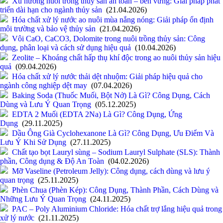
Xu hướng nuôi trồng thủy sản an toàn – bền vững: Giải pháp phát
triển dài hạn cho ngành thủy sản
(21.04.2026)
Hóa chất xử lý nước ao nuôi mùa nắng nóng: Giải pháp ổn định
môi trường và bảo vệ thủy sản
(21.04.2026)
Vôi CaO, CaCO3, Dolomite trong nuôi trồng thủy sản: Công
dụng, phân loại và cách sử dụng hiệu quả
(10.04.2026)
Zeolite – Khoáng chất hấp thụ khí độc trong ao nuôi thủy sản hiệu
quả
(09.04.2026)
Hóa chất xử lý nước thải dệt nhuộm: Giải pháp hiệu quả cho
ngành công nghiệp dệt may
(07.04.2026)
Baking Soda (Thuốc Muối, Bột Nở) Là Gì? Công Dụng, Cách
Dùng và Lưu Ý Quan Trọng
(05.12.2025)
EDTA 2 Muối (EDTA 2Na) Là Gì? Công Dụng, Ứng
Dụng
(29.11.2025)
Dầu Ông Già Cyclohexanone Là Gì? Công Dụng, Ưu Điểm Và
Lưu Ý Khi Sử Dụng
(27.11.2025)
Chất tạo bọt Lauryl sùng – Sodium Lauryl Sulphate (SLS): Thành
phần, Công dụng & Độ An Toàn
(04.02.2026)
Mỡ Vaseline (Petroleum Jelly): Công dụng, cách dùng và lưu ý
quan trọng
(25.11.2025)
Phèn Chua (Phèn Kép): Công Dụng, Thành Phần, Cách Dùng và
Những Lưu Ý Quan Trọng
(24.11.2025)
PAC – Poly Aluminium Chloride: Hóa chất trợ lắng hiệu quả trong
xử lý nước
(21.11.2025)