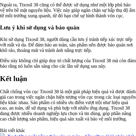
Ngoài ra, Tixosil 38 cũng có thể được sử dụng như một lớp phủ bảo
vệ trên bề mặt nguyên liệu. Việc này giúp ngăn chặn sự hấp thụ độ ẩm
từ môi trường xung quanh, từ đó hạn chế sự hình thành vón cục.
Lưu ý khi sử dụng và bảo quản
Khi sử dụng Tixosil 38, người dùng cần lưu ý tránh tiếp xúc trực tiếp
với mắt và da. Để đảm bảo an toàn, sản phẩm nên được bảo quản nơi
khô ráo, thoáng mát và tránh ánh nắng trực tiếp.
Điều này không chỉ giúp duy trì chất lượng của Tixosil 38 mà còn đảm
bảo rằng nó luôn sẵn sàng cho các lần sử dụng sau này.
Kết luận
Chất chống vón cục Tixosil 38 là một giải pháp hiệu quả và được đánh
giá cao trong việc ngăn chặn hiện tượng vón cục trong các loại nguyên
liệu khác nhau. Sản phẩm có nhiều ưu điểm vượt trội như hiệu quả
cao, an toàn, dễ sử dụng và phù hợp với nhiều ứng dụng. Tixosil 38
đang được nhiều doanh nghiệp lựa chọn và tin dùng, góp phần nâng
cao chất lượng sản phẩm, hiệu quả sản xuất và bảo vệ môi trường.
Bài viết khác