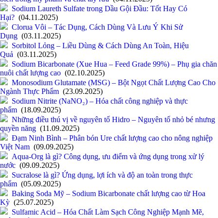
Sodium Laureth Sulfate trong Dầu Gội Đầu: Tốt Hay Có
Hại?
(04.11.2025)
Clorua Vôi – Tác Dụng, Cách Dùng Và Lưu Ý Khi Sử
Dụng
(03.11.2025)
Sorbitol Lỏng – Liều Dùng & Cách Dùng An Toàn, Hiệu
Quả
(03.11.2025)
Sodium Bicarbonate (Xue Hua – Feed Grade 99%) – Phụ gia chăn
nuôi chất lượng cao
(02.10.2025)
Monosodium Glutamate (MSG) – Bột Ngọt Chất Lượng Cao Cho
Ngành Thực Phẩm
(23.09.2025)
Sodium Nitrite (NaNO₂) – Hóa chất công nghiệp và thực
phẩm
(18.09.2025)
Những điều thú vị về nguyên tố Hidro – Nguyên tố nhỏ bé nhưng
quyền năng
(11.09.2025)
Đạm Ninh Bình – Phân bón Ure chất lượng cao cho nông nghiệp
Việt Nam
(09.09.2025)
Aqua-Org là gì? Công dụng, ưu điểm và ứng dụng trong xử lý
nước
(09.09.2025)
Sucralose là gì? Ứng dụng, lợi ích và độ an toàn trong thực
phẩm
(05.09.2025)
Baking Soda Mỹ – Sodium Bicarbonate chất lượng cao từ Hoa
Kỳ
(25.07.2025)
Sulfamic Acid – Hóa Chất Làm Sạch Công Nghiệp Mạnh Mẽ,