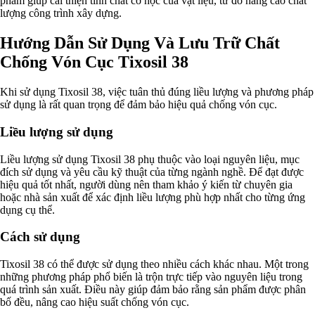
phẩm giúp cải thiện tính chất cơ học của vật liệu, từ đó nâng cao chất
lượng công trình xây dựng.
Hướng Dẫn Sử Dụng Và Lưu Trữ Chất
Chống Vón Cục Tixosil 38
Khi sử dụng Tixosil 38, việc tuân thủ đúng liều lượng và phương pháp
sử dụng là rất quan trọng để đảm bảo hiệu quả chống vón cục.
Liều lượng sử dụng
Liều lượng sử dụng Tixosil 38 phụ thuộc vào loại nguyên liệu, mục
đích sử dụng và yêu cầu kỹ thuật của từng ngành nghề. Để đạt được
hiệu quả tốt nhất, người dùng nên tham khảo ý kiến từ chuyên gia
hoặc nhà sản xuất để xác định liều lượng phù hợp nhất cho từng ứng
dụng cụ thể.
Cách sử dụng
Tixosil 38 có thể được sử dụng theo nhiều cách khác nhau. Một trong
những phương pháp phổ biến là trộn trực tiếp vào nguyên liệu trong
quá trình sản xuất. Điều này giúp đảm bảo rằng sản phẩm được phân
bố đều, nâng cao hiệu suất chống vón cục.