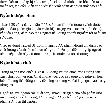
thức. Bột mì không bị vón cục giúp cho quá trình nhào bột diễn ra
thuận lợi, tạo điều kiện cho việc sản xuất bánh đạt hiệu suất cao nhất.
Ngành dược phẩm
Tixosil 38 cũng đang nhận được sự quan tâm lớn trong ngành dược
phẩm. Sản phẩm giúp ngăn chặn hiện tượng vón cục trong thuốc bột
và viên nang, đảm bảo rằng người tiêu dùng có trải nghiệm tốt nhất khi
sử dụng.
Việc sử dụng Tixosil 38 trong ngành dược phẩm không chỉ đảm bảo
chất lượng của thuốc mà còn nâng cao hiệu quả điều trị, giúp người
bệnh tiếp nhận đầy đủ dinh dưỡng từ thuốc mà họ sử dụng.
Ngành hóa chất
Trong ngành hóa chất, Tixosil 38 đóng vai trò quan trọng trong sản
xuất phân bón và sơn. Chất chống vón cục này giúp cho nguyên liệu
luôn ở trạng thái đồng nhất, dễ dàng sử dụng và đạt hiệu quả cao trong
trồng trọt.
Ngoài ra, với ngành sản xuất sơn, Tixosil 38 giúp cho sản phẩm luôn
mịn màng và dễ thi công, từ đó tăng cường chất lượng cho các sản
phẩm sơn trên thị trường.