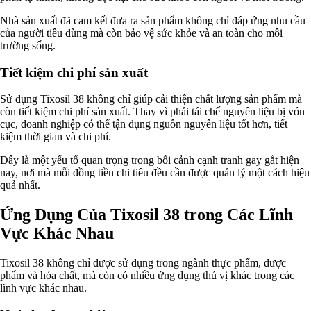
Nhà sản xuất đã cam kết đưa ra sản phẩm không chỉ đáp ứng nhu cầu
của người tiêu dùng mà còn bảo vệ sức khỏe và an toàn cho môi
trường sống.
Tiết kiệm chi phí sản xuất
Sử dụng Tixosil 38 không chỉ giúp cải thiện chất lượng sản phẩm mà
còn tiết kiệm chi phí sản xuất. Thay vì phải tái chế nguyên liệu bị vón
cục, doanh nghiệp có thể tận dụng nguồn nguyên liệu tốt hơn, tiết
kiệm thời gian và chi phí.
Đây là một yếu tố quan trọng trong bối cảnh cạnh tranh gay gắt hiện
nay, nơi mà mỗi đồng tiền chi tiêu đều cần được quản lý một cách hiệu
quả nhất.
Ứng Dụng Của Tixosil 38 trong Các Lĩnh
Vực Khác Nhau
Tixosil 38 không chỉ được sử dụng trong ngành thực phẩm, dược
phẩm và hóa chất, mà còn có nhiều ứng dụng thú vị khác trong các
lĩnh vực khác nhau.