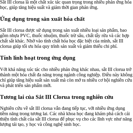
Sắt III clorua là một chất xúc tác quan trọng trong nhiều phản ứng hóa
học, giúp tăng hiệu suất và giảm thời gian phản ứng.
Ứng dụng trong sản xuất hóa chất
Sắt III clorua được sử dụng trong sản xuất nhiều loại sản phẩm, bao
gồm nhựa PVC, thuốc nhuộm, thuốc trừ sâu, chất tẩy rửa và các hợp
chất sắt khác. Nhờ vào tính chất hóa học đặc biệt của mình, sắt III
clorua giúp tối ưu hóa quy trình sản xuất và giảm thiểu chi phí.
Tính linh hoạt trong ứng dụng
Với khả năng xúc tác cho nhiều phản ứng khác nhau, sắt III clorua trở
thành một hóa chất đa năng trong ngành công nghiệp. Điều này không
chỉ giúp tăng hiệu suất sản xuất mà còn mở ra nhiều cơ hội nghiên cứu
và phát triển sản phẩm mới.
Tương lai của Sắt III Clorua trong nghiên cứu
Nghiên cứu về sắt III clorua vẫn đang tiếp tục, với nhiều ứng dụng
tiềm năng trong tương lai. Các nhà khoa học đang khám phá cách cải
thiện tính chất của sắt III clorua để phục vụ cho các lĩnh vực như năng
lượng tái tạo, y học và công nghệ sinh học.