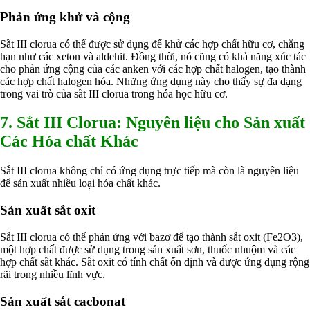
Phản ứng khử và cộng
Sắt III clorua có thể được sử dụng để khử các hợp chất hữu cơ, chẳng
hạn như các xeton và aldehit. Đồng thời, nó cũng có khả năng xúc tác
cho phản ứng cộng của các anken với các hợp chất halogen, tạo thành
các hợp chất halogen hóa. Những ứng dụng này cho thấy sự đa dạng
trong vai trò của sắt III clorua trong hóa học hữu cơ.
7. Sắt III Clorua: Nguyên liệu cho Sản xuất
Các Hóa chất Khác
Sắt III clorua không chỉ có ứng dụng trực tiếp mà còn là nguyên liệu
để sản xuất nhiều loại hóa chất khác.
Sản xuất sắt oxit
Sắt III clorua có thể phản ứng với bazơ để tạo thành sắt oxit (Fe2O3),
một hợp chất được sử dụng trong sản xuất sơn, thuốc nhuộm và các
hợp chất sắt khác. Sắt oxit có tính chất ổn định và được ứng dụng rộng
rãi trong nhiều lĩnh vực.
Sản xuất sắt cacbonat