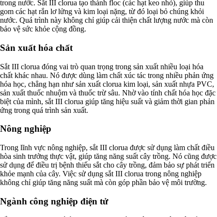
trong nước. Sắt III clorua tạo thành floc (các hạt keo nhỏ), giúp thu
gom các hạt rắn lơ lửng và kim loại nặng, từ đó loại bỏ chúng khỏi
nước. Quá trình này không chỉ giúp cải thiện chất lượng nước mà còn
bảo vệ sức khỏe cộng đồng.
Sản xuất hóa chất
Sắt III clorua đóng vai trò quan trọng trong sản xuất nhiều loại hóa
chất khác nhau. Nó được dùng làm chất xúc tác trong nhiều phản ứng
hóa học, chẳng hạn như sản xuất clorua kim loại, sản xuất nhựa PVC,
sản xuất thuốc nhuộm và thuốc trừ sâu. Nhờ vào tính chất hóa học đặc
biệt của mình, sắt III clorua giúp tăng hiệu suất và giảm thời gian phản
ứng trong quá trình sản xuất.
Nông nghiệp
Trong lĩnh vực nông nghiệp, sắt III clorua được sử dụng làm chất điều
hòa sinh trưởng thực vật, giúp tăng năng suất cây trồng. Nó cũng được
sử dụng để điều trị bệnh thiếu sắt cho cây trồng, đảm bảo sự phát triển
khỏe mạnh của cây. Việc sử dụng sắt III clorua trong nông nghiệp
không chỉ giúp tăng năng suất mà còn góp phần bảo vệ môi trường.
Ngành công nghiệp điện tử