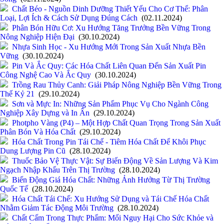
Chất Béo - Nguồn Dinh Dưỡng Thiết Yếu Cho Cơ Thể: Phân
Loại, Lợi Ích & Cách Sử Dụng Đúng Cách
(02.11.2024)
Phân Bón Hữu Cơ: Xu Hướng Tăng Trưởng Bền Vững Trong
Nông Nghiệp Hiện Đại
(30.10.2024)
Nhựa Sinh Học - Xu Hướng Mới Trong Sản Xuất Nhựa Bền
Vững
(30.10.2024)
Pin Và Ắc Quy: Các Hóa Chất Liên Quan Đến Sản Xuất Pin
Công Nghệ Cao Và Ắc Quy
(30.10.2024)
Trồng Rau Thủy Canh: Giải Pháp Nông Nghiệp Bền Vững Trong
Thế Kỷ 21
(29.10.2024)
Sơn và Mực In: Những Sản Phẩm Phục Vụ Cho Ngành Công
Nghiệp Xây Dựng và In Ấn
(29.10.2024)
Photpho Vàng (P4) – Một Hợp Chất Quan Trọng Trong Sản Xuất
Phân Bón Và Hóa Chất
(29.10.2024)
Hóa Chất Trong Pin Tái Chế - Tiêm Hóa Chất Để Khôi Phục
Dung Lượng Pin Cũ
(28.10.2024)
Thuốc Bảo Vệ Thực Vật: Sự Biến Động Về Sản Lượng Và Kim
Ngạch Nhập Khẩu Trên Thị Trường
(28.10.2024)
Biến Động Giá Hóa Chất: Những Ảnh Hưởng Từ Thị Trường
Quốc Tế
(28.10.2024)
Hóa Chất Tái Chế: Xu Hướng Sử Dụng và Tái Chế Hóa Chất
Nhằm Giảm Tác Động Môi Trường
(28.10.2024)
Chất Cấm Trong Thực Phẩm: Mối Nguy Hại Cho Sức Khỏe và