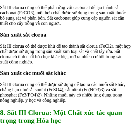
Sắt III clorua cũng có thể phản ứng với cacbonat để tạo thành sắt
cacbonat (FeCO3), một hợp chất được sử dụng trong sản xuất thuốc
bổ sung sắt và phân bón. Sắt cacbonat giúp cung cấp nguồn sắt cần
thiết cho cây trồng và con người.
Sản xuất sắt clorua
Sắt III clorua có thể được khử để tạo thành sắt clorua (FeCl2), một hợp
chất được sử dụng trong sản xuất kim loại sắt và chất tẩy rửa. Sắt
clorua có tính chất hóa học khác biệt, mở ra nhiều cơ hội trong sản
xuất công nghiệp.
Sản xuất các muối sắt khác
Sắt III clorua cũng có thể được sử dụng để tạo ra các muối sắt khác,
chẳng hạn như sắt sunfat (FeSO4), sắt nitrat (Fe(NO3)3) và sắt
phosphat (Fe3(PO4)2). Những muối này có nhiều ứng dụng trong
nông nghiệp, y học và công nghiệp.
8. Sắt III Clorua: Một Chất xúc tác quan
trọng trong Hóa học