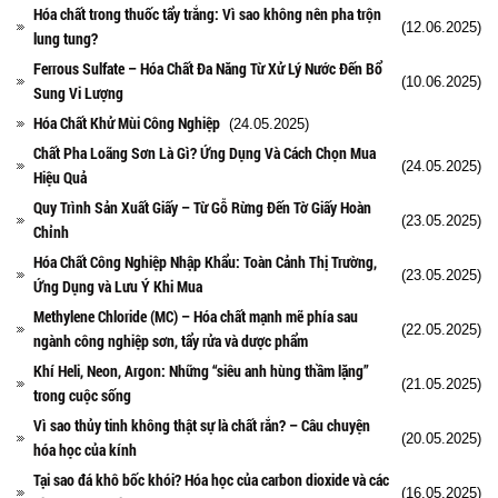
Hóa chất trong thuốc tẩy trắng: Vì sao không nên pha trộn
(12.06.2025)
lung tung?
Ferrous Sulfate – Hóa Chất Đa Năng Từ Xử Lý Nước Đến Bổ
(10.06.2025)
Sung Vi Lượng
Hóa Chất Khử Mùi Công Nghiệp
(24.05.2025)
Chất Pha Loãng Sơn Là Gì? Ứng Dụng Và Cách Chọn Mua
(24.05.2025)
Hiệu Quả
Quy Trình Sản Xuất Giấy – Từ Gỗ Rừng Đến Tờ Giấy Hoàn
(23.05.2025)
Chỉnh
Hóa Chất Công Nghiệp Nhập Khẩu: Toàn Cảnh Thị Trường,
(23.05.2025)
Ứng Dụng và Lưu Ý Khi Mua
Methylene Chloride (MC) – Hóa chất mạnh mẽ phía sau
(22.05.2025)
ngành công nghiệp sơn, tẩy rửa và dược phẩm
Khí Heli, Neon, Argon: Những “siêu anh hùng thầm lặng”
(21.05.2025)
trong cuộc sống
Vì sao thủy tinh không thật sự là chất rắn? – Câu chuyện
(20.05.2025)
hóa học của kính
Tại sao đá khô bốc khói? Hóa học của carbon dioxide và các
(16.05.2025)