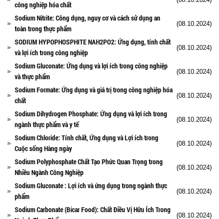
công nghiệp hóa chất
Sodium Nitrite: Công dụng, nguy cơ và cách sử dụng an
(08.10.2024)
toàn trong thực phẩm
SODIUM HYPOPHOSPHITE NAH2PO2: Ứng dụng, tính chất
(08.10.2024)
và lợi ích trong công nghiệp
Sodium Gluconate: Ứng dụng và lợi ích trong công nghiệp
(08.10.2024)
và thực phẩm
Sodium Formate: Ứng dụng và giá trị trong công nghiệp hóa
(08.10.2024)
chất
Sodium Dihydrogen Phosphate: Ứng dụng và lợi ích trong
(08.10.2024)
ngành thực phẩm và y tế
Sodium Chloride: Tính chất, Ứng dụng và Lợi ích trong
(08.10.2024)
Cuộc sống Hàng ngày
Sodium Polyphosphate Chất Tạo Phức Quan Trọng trong
(08.10.2024)
Nhiều Ngành Công Nghiệp
Sodium Gluconate : Lợi ích và ứng dụng trong ngành thực
(08.10.2024)
phẩm
Sodium Carbonate (Bicar Food): Chất Điều Vị Hữu Ích Trong
(08.10.2024)