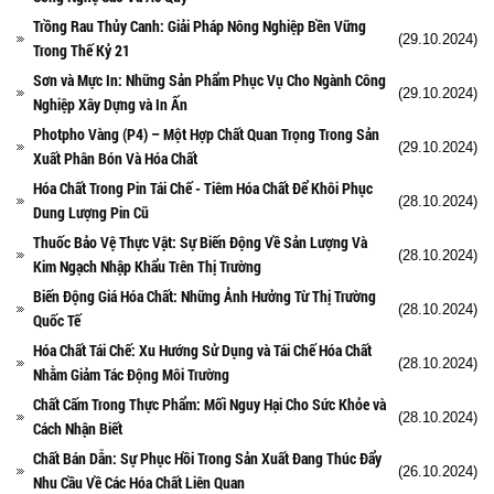
Trồng Rau Thủy Canh: Giải Pháp Nông Nghiệp Bền Vững
(29.10.2024)
Trong Thế Kỷ 21
Sơn và Mực In: Những Sản Phẩm Phục Vụ Cho Ngành Công
(29.10.2024)
Nghiệp Xây Dựng và In Ấn
Photpho Vàng (P4) – Một Hợp Chất Quan Trọng Trong Sản
(29.10.2024)
Xuất Phân Bón Và Hóa Chất
Hóa Chất Trong Pin Tái Chế - Tiêm Hóa Chất Để Khôi Phục
(28.10.2024)
Dung Lượng Pin Cũ
Thuốc Bảo Vệ Thực Vật: Sự Biến Động Về Sản Lượng Và
(28.10.2024)
Kim Ngạch Nhập Khẩu Trên Thị Trường
Biến Động Giá Hóa Chất: Những Ảnh Hưởng Từ Thị Trường
(28.10.2024)
Quốc Tế
Hóa Chất Tái Chế: Xu Hướng Sử Dụng và Tái Chế Hóa Chất
(28.10.2024)
Nhằm Giảm Tác Động Môi Trường
Chất Cấm Trong Thực Phẩm: Mối Nguy Hại Cho Sức Khỏe và
(28.10.2024)
Cách Nhận Biết
Chất Bán Dẫn: Sự Phục Hồi Trong Sản Xuất Đang Thúc Đẩy
(26.10.2024)
Nhu Cầu Về Các Hóa Chất Liên Quan