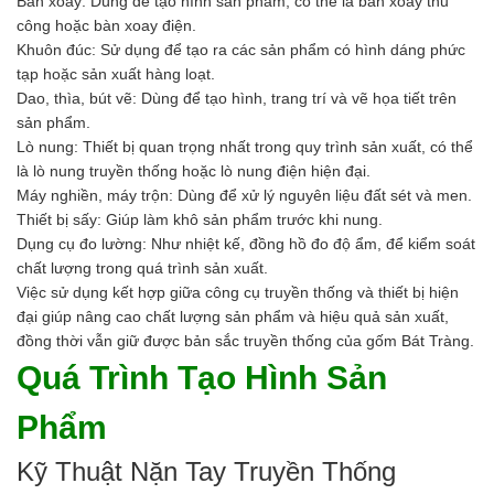
Bàn xoay: Dùng để tạo hình sản phẩm, có thể là bàn xoay thủ
công hoặc bàn xoay điện.
Khuôn đúc: Sử dụng để tạo ra các sản phẩm có hình dáng phức
tạp hoặc sản xuất hàng loạt.
Dao, thìa, bút vẽ: Dùng để tạo hình, trang trí và vẽ họa tiết trên
sản phẩm.
Lò nung: Thiết bị quan trọng nhất trong quy trình sản xuất, có thể
là lò nung truyền thống hoặc lò nung điện hiện đại.
Máy nghiền, máy trộn: Dùng để xử lý nguyên liệu đất sét và men.
Thiết bị sấy: Giúp làm khô sản phẩm trước khi nung.
Dụng cụ đo lường: Như nhiệt kế, đồng hồ đo độ ẩm, để kiểm soát
chất lượng trong quá trình sản xuất.
Việc sử dụng kết hợp giữa công cụ truyền thống và thiết bị hiện
đại giúp nâng cao chất lượng sản phẩm và hiệu quả sản xuất,
đồng thời vẫn giữ được bản sắc truyền thống của gốm Bát Tràng.
Quá Trình Tạo Hình Sản
Phẩm
Kỹ Thuật Nặn Tay Truyền Thống