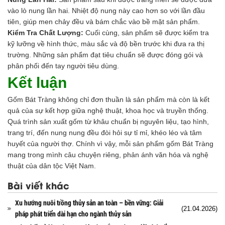
vào lò nung lần hai. Nhiệt độ nung này cao hơn so với lần đầu
tiên, giúp men chảy đều và bám chắc vào bề mặt sản phẩm.
Kiểm Tra Chất Lượng:
Cuối cùng, sản phẩm sẽ được kiểm tra
kỹ lưỡng về hình thức, màu sắc và độ bền trước khi đưa ra thị
trường. Những sản phẩm đạt tiêu chuẩn sẽ được đóng gói và
phân phối đến tay người tiêu dùng.
Kết luận
Gốm Bát Tràng không chỉ đơn thuần là sản phẩm mà còn là kết
quả của sự kết hợp giữa nghệ thuật, khoa học và truyền thống.
Quá trình sản xuất gốm từ khâu chuẩn bị nguyên liệu, tạo hình,
trang trí, đến nung nung đều đòi hỏi sự tỉ mỉ, khéo léo và tâm
huyết của người thợ. Chính vì vậy, mỗi sản phẩm gốm Bát Tràng
mang trong mình câu chuyện riêng, phản ánh văn hóa và nghệ
thuật của dân tộc Việt Nam.
Bài viết khác
Xu hướng nuôi trồng thủy sản an toàn – bền vững: Giải
(21.04.2026)
pháp phát triển dài hạn cho ngành thủy sản