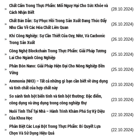
Chất Cấm Trong Thực Phẩm: Mối Nguy Hại Cho Sức Khỏe và
(28.10.2024)
Cách Nhận Biết
Chất Bán Dẫn: Sự Phục Hồi Trong Sản Xuất Đang Thúc Đẩy
(26.10.2024)
Nhu Cầu Về Các Hóa Chất Liên Quan
Khí Công Nghiệp: Sự Cần Thiết Của Oxy, Nitơ, Và Cacbonic
(26.10.2024)
Trong Sản Xuất
Công Nghệ Blockchain Trong Thực Phẩm: Giải Pháp Tương
(25.10.2024)
Lai Cho Ngành Công Nghiệp
Phân Bón Nano: Giải Pháp Hiện Đại Cho Nông Nghiệp Bền
(25.10.2024)
Vững
Ammonia (NH3) – Tất cả những gì bạn cần biết về ứng dụng
(23.10.2024)
và tính chất của hợp chất này
So sánh tinh bột biến tính và tinh bột thường: Đặc điểm,
(23.10.2024)
công dụng và ứng dụng trong công nghiệp thự
Nuôi Tinh Thể Tại Nhà – Hành Trình Khám Phá Sự Kỳ Diệu
(22.10.2024)
Của Khoa Học
Phân Biệt Các Loại Bột Trong Thực Phẩm: Bí Quyết Lựa
(22.10.2024)
Chọn Và Sử Dụng Hiệu Quả