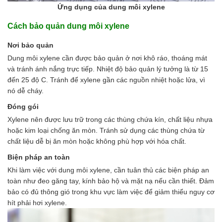
Ứng dụng của dung môi xylene
Cách bảo quản dung môi xylene
Nơi bảo quản
Dung môi xylene cần được bảo quản ở nơi khô ráo, thoáng mát
và tránh ánh nắng trực tiếp. Nhiệt độ bảo quản lý tưởng là từ 15
đến 25 độ C. Tránh để xylene gần các nguồn nhiệt hoặc lửa, vì
nó dễ cháy.
Đóng gói
Xylene nên được lưu trữ trong các thùng chứa kín, chất liệu nhựa
hoặc kim loại chống ăn mòn. Tránh sử dụng các thùng chứa từ
chất liệu dễ bị ăn mòn hoặc không phù hợp với hóa chất.
Biện pháp an toàn
Khi làm việc với dung môi xylene, cần tuân thủ các biện pháp an
toàn như đeo găng tay, kính bảo hộ và mặt nạ nếu cần thiết. Đảm
bảo có đủ thông gió trong khu vực làm việc để giảm thiểu nguy cơ
hít phải hơi xylene.