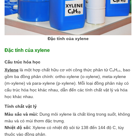
Đặc tính của xylene
Đặc tính của xylene
Cấu trúc hóa học
Xylene
là một hợp chất hữu cơ với công thức phân tử C₈H₁₀, bao
gồm ba đồng phân chính: ortho-xylene (o-xylene), meta-xylene
(m-xylene) và para-xylene (p-xylene). Mỗi loại đồng phân này có
cấu trúc hóa học khác nhau, dẫn đến các tính chất vật lý và hóa
học khác nhau.
Tính chất vật lý
Màu sắc và mùi:
Dung môi xylene là chất lỏng trong suốt, không
màu và có mùi thơm đặc trưng.
Nhiệt độ sôi:
Xylene có nhiệt độ sôi từ 138 đến 144 độ C, tùy
thuộc vào đồng phân.