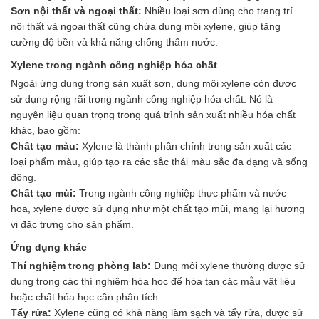
Sơn nội thất và ngoại thất:
Nhiều loại sơn dùng cho trang trí
nội thất và ngoại thất cũng chứa dung môi xylene, giúp tăng
cường độ bền và khả năng chống thấm nước.
Xylene trong ngành công nghiệp hóa chất
Ngoài ứng dụng trong sản xuất sơn, dung môi xylene còn được
sử dụng rộng rãi trong ngành công nghiệp hóa chất. Nó là
nguyên liệu quan trọng trong quá trình sản xuất nhiều hóa chất
khác, bao gồm:
Chất tạo màu:
Xylene là thành phần chính trong sản xuất các
loại phẩm màu, giúp tạo ra các sắc thái màu sắc đa dạng và sống
động.
Chất tạo mùi:
Trong ngành công nghiệp thực phẩm và nước
hoa, xylene được sử dụng như một chất tạo mùi, mang lại hương
vị đặc trưng cho sản phẩm.
Ứng dụng khác
Thí nghiệm trong phòng lab:
Dung môi xylene thường được sử
dụng trong các thí nghiệm hóa học để hòa tan các mẫu vật liệu
hoặc chất hóa học cần phân tích.
Tẩy rửa:
Xylene cũng có khả năng làm sạch và tẩy rửa, được sử