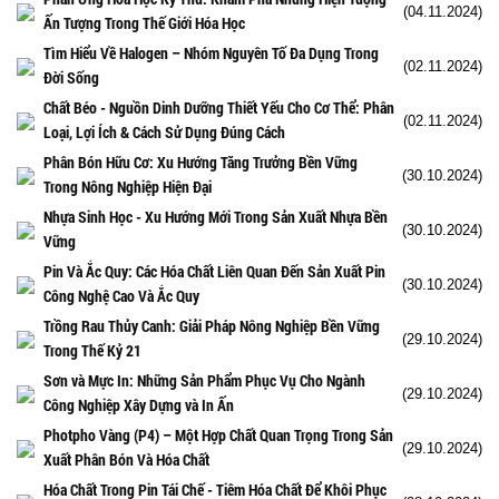
(04.11.2024)
Ấn Tượng Trong Thế Giới Hóa Học
Tìm Hiểu Về Halogen – Nhóm Nguyên Tố Đa Dụng Trong
(02.11.2024)
Đời Sống
Chất Béo - Nguồn Dinh Dưỡng Thiết Yếu Cho Cơ Thể: Phân
(02.11.2024)
Loại, Lợi Ích & Cách Sử Dụng Đúng Cách
Phân Bón Hữu Cơ: Xu Hướng Tăng Trưởng Bền Vững
(30.10.2024)
Trong Nông Nghiệp Hiện Đại
Nhựa Sinh Học - Xu Hướng Mới Trong Sản Xuất Nhựa Bền
(30.10.2024)
Vững
Pin Và Ắc Quy: Các Hóa Chất Liên Quan Đến Sản Xuất Pin
(30.10.2024)
Công Nghệ Cao Và Ắc Quy
Trồng Rau Thủy Canh: Giải Pháp Nông Nghiệp Bền Vững
(29.10.2024)
Trong Thế Kỷ 21
Sơn và Mực In: Những Sản Phẩm Phục Vụ Cho Ngành
(29.10.2024)
Công Nghiệp Xây Dựng và In Ấn
Photpho Vàng (P4) – Một Hợp Chất Quan Trọng Trong Sản
(29.10.2024)
Xuất Phân Bón Và Hóa Chất
Hóa Chất Trong Pin Tái Chế - Tiêm Hóa Chất Để Khôi Phục