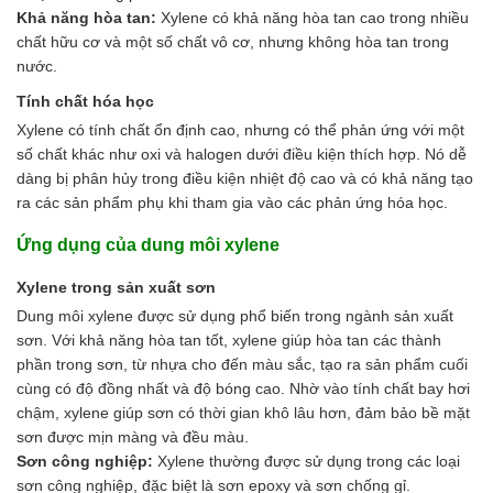
Khả năng hòa tan:
Xylene có khả năng hòa tan cao trong nhiều
chất hữu cơ và một số chất vô cơ, nhưng không hòa tan trong
nước.
Tính chất hóa học
Xylene có tính chất ổn định cao, nhưng có thể phản ứng với một
số chất khác như oxi và halogen dưới điều kiện thích hợp. Nó dễ
dàng bị phân hủy trong điều kiện nhiệt độ cao và có khả năng tạo
ra các sản phẩm phụ khi tham gia vào các phản ứng hóa học.
Ứng dụng của dung môi xylene
Xylene trong sản xuất sơn
Dung môi xylene được sử dụng phổ biến trong ngành sản xuất
sơn. Với khả năng hòa tan tốt, xylene giúp hòa tan các thành
phần trong sơn, từ nhựa cho đến màu sắc, tạo ra sản phẩm cuối
cùng có độ đồng nhất và độ bóng cao. Nhờ vào tính chất bay hơi
chậm, xylene giúp sơn có thời gian khô lâu hơn, đảm bảo bề mặt
sơn được mịn màng và đều màu.
Sơn công nghiệp:
Xylene thường được sử dụng trong các loại
sơn công nghiệp, đặc biệt là sơn epoxy và sơn chống gỉ.