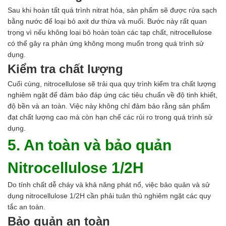
Sau khi hoàn tất quá trình nitrat hóa, sản phẩm sẽ được rửa sạch
bằng nước để loại bỏ axit dư thừa và muối. Bước này rất quan
trọng vì nếu không loại bỏ hoàn toàn các tạp chất, nitrocellulose
có thể gây ra phản ứng không mong muốn trong quá trình sử
dụng.
Kiểm tra chất lượng
Cuối cùng, nitrocellulose sẽ trải qua quy trình kiểm tra chất lượng
nghiêm ngặt để đảm bảo đáp ứng các tiêu chuẩn về độ tinh khiết,
độ bền và an toàn. Việc này không chỉ đảm bảo rằng sản phẩm
đạt chất lượng cao mà còn hạn chế các rủi ro trong quá trình sử
dụng.
5. An toàn và bảo quản
Nitrocellulose 1/2H
Do tính chất dễ cháy và khả năng phát nổ, việc bảo quản và sử
dụng nitrocellulose 1/2H cần phải tuân thủ nghiêm ngặt các quy
tắc an toàn.
Bảo quản an toàn