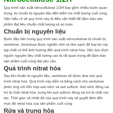
Quy trình sản xuất nitrocellulose 1/2H bao gồm nhiều bước quan
trọng, từ chuẩn bị nguyên liệu đến kiểm tra chất lượng cuối cùng.
Việc hiểu rõ về quy trình này là điều cần thiết để đảm bảo sản
phẩm đạt tiêu chuẩn chất lượng và an toàn.
Chuẩn bị nguyên liệu
Bước đầu tiên trong quy trình sản xuất nitrocellulose là chuẩn bị
xenlulose. Xenlulose được nghiền nhỏ và làm sạch để loại bỏ các
tạp chất có thể ảnh hưởng đến quá trình nitrat hóa. Việc lựa chọn
nguồn nguyên liệu chất lượng cao là rất quan trọng để đảm bảo
sản phẩm cuối cùng đạt yêu cầu.
Quá trình nitrat hóa
Sau khi chuẩn bị nguyên liệu, xenlulose sẽ được đưa vào quá
trình nitrat hóa. Quá trình này diễn ra bằng cách cho xenlulose
phản ứng với hỗn hợp axit nitric và axit sulfuric. Axit nitric đóng vai
trò là chất nitrat hóa, trong khi axit sulfuric đóng vai trò là chất xúc
tác. Thời gian và nhiệt độ của quá trình này sẽ quyết định đến
mức độ nitrat hóa của sản phẩm cuối cùng.
Rửa và trung hòa