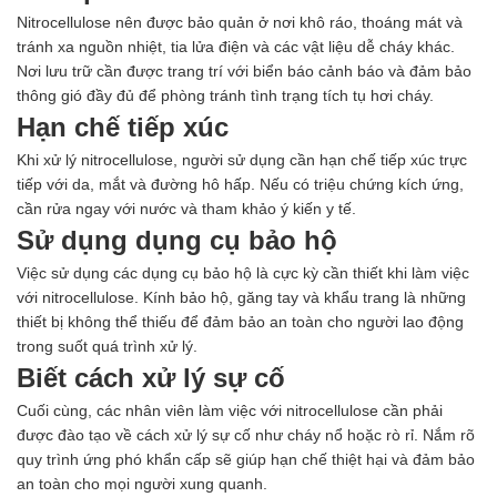
Nitrocellulose nên được bảo quản ở nơi khô ráo, thoáng mát và
tránh xa nguồn nhiệt, tia lửa điện và các vật liệu dễ cháy khác.
Nơi lưu trữ cần được trang trí với biển báo cảnh báo và đảm bảo
thông gió đầy đủ để phòng tránh tình trạng tích tụ hơi cháy.
Hạn chế tiếp xúc
Khi xử lý nitrocellulose, người sử dụng cần hạn chế tiếp xúc trực
tiếp với da, mắt và đường hô hấp. Nếu có triệu chứng kích ứng,
cần rửa ngay với nước và tham khảo ý kiến y tế.
Sử dụng dụng cụ bảo hộ
Việc sử dụng các dụng cụ bảo hộ là cực kỳ cần thiết khi làm việc
với nitrocellulose. Kính bảo hộ, găng tay và khẩu trang là những
thiết bị không thể thiếu để đảm bảo an toàn cho người lao động
trong suốt quá trình xử lý.
Biết cách xử lý sự cố
Cuối cùng, các nhân viên làm việc với nitrocellulose cần phải
được đào tạo về cách xử lý sự cố như cháy nổ hoặc rò rỉ. Nắm rõ
quy trình ứng phó khẩn cấp sẽ giúp hạn chế thiệt hại và đảm bảo
an toàn cho mọi người xung quanh.