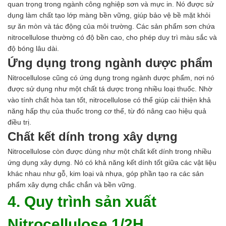
quan trọng trong ngành công nghiệp sơn và mực in. Nó được sử
dụng làm chất tạo lớp màng bền vững, giúp bảo vệ bề mặt khỏi
sự ăn mòn và tác động của môi trường. Các sản phẩm sơn chứa
nitrocellulose thường có độ bền cao, cho phép duy trì màu sắc và
độ bóng lâu dài.
Ứng dụng trong ngành dược phẩm
Nitrocellulose cũng có ứng dụng trong ngành dược phẩm, nơi nó
được sử dụng như một chất tá dược trong nhiều loại thuốc. Nhờ
vào tính chất hòa tan tốt, nitrocellulose có thể giúp cải thiện khả
năng hấp thụ của thuốc trong cơ thể, từ đó nâng cao hiệu quả
điều trị.
Chất kết dính trong xây dựng
Nitrocellulose còn được dùng như một chất kết dính trong nhiều
ứng dụng xây dựng. Nó có khả năng kết dính tốt giữa các vật liệu
khác nhau như gỗ, kim loại và nhựa, góp phần tạo ra các sản
phẩm xây dựng chắc chắn và bền vững.
4. Quy trình sản xuất
Nitrocellulose 1/2H