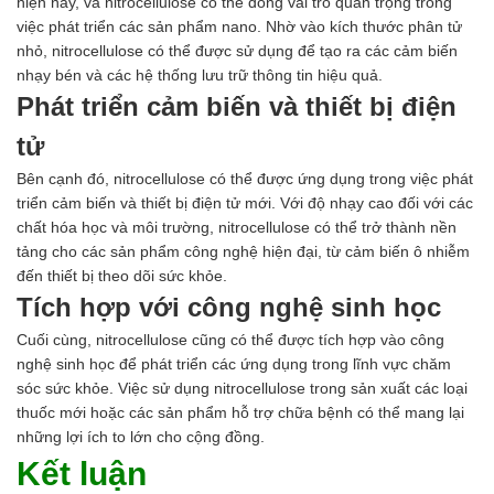
hiện nay, và nitrocellulose có thể đóng vai trò quan trọng trong
việc phát triển các sản phẩm nano. Nhờ vào kích thước phân tử
nhỏ, nitrocellulose có thể được sử dụng để tạo ra các cảm biến
nhạy bén và các hệ thống lưu trữ thông tin hiệu quả.
Phát triển cảm biến và thiết bị điện
tử
Bên cạnh đó, nitrocellulose có thể được ứng dụng trong việc phát
triển cảm biến và thiết bị điện tử mới. Với độ nhạy cao đối với các
chất hóa học và môi trường, nitrocellulose có thể trở thành nền
tảng cho các sản phẩm công nghệ hiện đại, từ cảm biến ô nhiễm
đến thiết bị theo dõi sức khỏe.
Tích hợp với công nghệ sinh học
Cuối cùng, nitrocellulose cũng có thể được tích hợp vào công
nghệ sinh học để phát triển các ứng dụng trong lĩnh vực chăm
sóc sức khỏe. Việc sử dụng nitrocellulose trong sản xuất các loại
thuốc mới hoặc các sản phẩm hỗ trợ chữa bệnh có thể mang lại
những lợi ích to lớn cho cộng đồng.
Kết luận