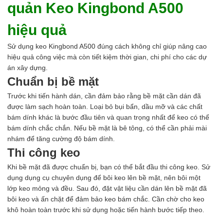
quản Keo Kingbond A500
hiệu quả
Sử dụng keo Kingbond A500 đúng cách không chỉ giúp nâng cao
hiệu quả công việc mà còn tiết kiệm thời gian, chi phí cho các dự
án xây dựng.
Chuẩn bị bề mặt
Trước khi tiến hành dán, cần đảm bảo rằng bề mặt cần dán đã
được làm sạch hoàn toàn. Loại bỏ bụi bẩn, dầu mỡ và các chất
bám dính khác là bước đầu tiên và quan trọng nhất để keo có thể
bám dính chắc chắn. Nếu bề mặt là bê tông, có thể cần phải mài
nhám để tăng cường độ bám dính.
Thi công keo
Khi bề mặt đã được chuẩn bị, bạn có thể bắt đầu thi công keo. Sử
dụng dụng cụ chuyên dụng để bôi keo lên bề mặt, nên bôi một
lớp keo mỏng và đều. Sau đó, đặt vật liệu cần dán lên bề mặt đã
bôi keo và ấn chặt để đảm bảo keo bám chắc. Cần chờ cho keo
khô hoàn toàn trước khi sử dụng hoặc tiến hành bước tiếp theo.