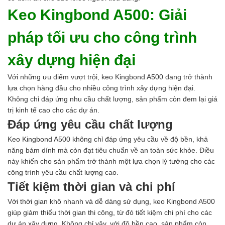
Keo Kingbond A500: Giải
pháp tối ưu cho công trình
xây dựng hiện đại
Với những ưu điểm vượt trội, keo Kingbond A500 đang trở thành
lựa chọn hàng đầu cho nhiều công trình xây dựng hiện đại.
Không chỉ đáp ứng nhu cầu chất lượng, sản phẩm còn đem lại giá
trị kinh tế cao cho các dự án.
Đáp ứng yêu cầu chất lượng
Keo Kingbond A500 không chỉ đáp ứng yêu cầu về độ bền, khả
năng bám dính mà còn đạt tiêu chuẩn về an toàn sức khỏe. Điều
này khiến cho sản phẩm trở thành một lựa chọn lý tưởng cho các
công trình yêu cầu chất lượng cao.
Tiết kiệm thời gian và chi phí
Với thời gian khô nhanh và dễ dàng sử dụng, keo Kingbond A500
giúp giảm thiểu thời gian thi công, từ đó tiết kiệm chi phí cho các
dự án xây dựng. Không chỉ vậy, với độ bền cao, sản phẩm còn