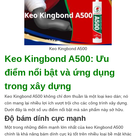
Keo Kingbond A500
Keo Kingbond A500: Ưu
điểm nổi bật và ứng dụng
trong xây dựng
Keo Kingbond A500 không chỉ đơn thuần là một loại keo dán; nó
còn mang lại nhiều lợi ích vượt trội cho các công trình xây dựng.
Dưới đây là một số ưu điểm nổi bật mà sản phẩm này sở hữu.
Độ bám dính cực mạnh
Một trong những điểm mạnh lớn nhất của keo Kingbond A500
chính là khả năng bám dính cực kỳ tốt trên nhiều loại bề mặt khác