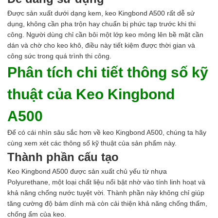
Được sản xuất dưới dạng kem, keo Kingbond A500 rất dễ sử
dụng, không cần pha trộn hay chuẩn bị phức tạp trước khi thi
công. Người dùng chỉ cần bôi một lớp keo mỏng lên bề mặt cần
dán và chờ cho keo khô, điều này tiết kiệm được thời gian và
công sức trong quá trình thi công.
Phân tích chi tiết thông số kỹ
thuật của Keo Kingbond
A500
Để có cái nhìn sâu sắc hơn về keo Kingbond A500, chúng ta hãy
cùng xem xét các thông số kỹ thuật của sản phẩm này.
Thành phần cấu tạo
Keo Kingbond A500 được sản xuất chủ yếu từ nhựa
Polyurethane, một loại chất liệu nổi bật nhờ vào tính linh hoạt và
khả năng chống nước tuyệt vời. Thành phần này không chỉ giúp
tăng cường độ bám dính mà còn cải thiện khả năng chống thấm,
chống ẩm của keo.