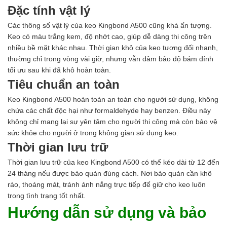
Đặc tính vật lý
Các thông số vật lý của keo Kingbond A500 cũng khá ấn tượng.
Keo có màu trắng kem, độ nhớt cao, giúp dễ dàng thi công trên
nhiều bề mặt khác nhau. Thời gian khô của keo tương đối nhanh,
thường chỉ trong vòng vài giờ, nhưng vẫn đảm bảo độ bám dính
tối ưu sau khi đã khô hoàn toàn.
Tiêu chuẩn an toàn
Keo Kingbond A500 hoàn toàn an toàn cho người sử dụng, không
chứa các chất độc hại như formaldehyde hay benzen. Điều này
không chỉ mang lại sự yên tâm cho người thi công mà còn bảo vệ
sức khỏe cho người ở trong không gian sử dụng keo.
Thời gian lưu trữ
Thời gian lưu trữ của keo Kingbond A500 có thể kéo dài từ 12 đến
24 tháng nếu được bảo quản đúng cách. Nơi bảo quản cần khô
ráo, thoáng mát, tránh ánh nắng trực tiếp để giữ cho keo luôn
trong tình trạng tốt nhất.
Hướng dẫn sử dụng và bảo