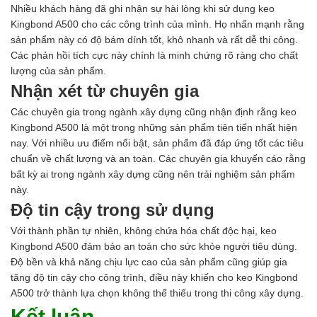
Nhiều khách hàng đã ghi nhận sự hài lòng khi sử dụng keo
Kingbond A500 cho các công trình của mình. Họ nhấn mạnh rằng
sản phẩm này có độ bám dính tốt, khô nhanh và rất dễ thi công.
Các phản hồi tích cực này chính là minh chứng rõ ràng cho chất
lượng của sản phẩm.
Nhận xét từ chuyên gia
Các chuyên gia trong ngành xây dựng cũng nhận định rằng keo
Kingbond A500 là một trong những sản phẩm tiên tiến nhất hiện
nay. Với nhiều ưu điểm nổi bật, sản phẩm đã đáp ứng tốt các tiêu
chuẩn về chất lượng và an toàn. Các chuyên gia khuyến cáo rằng
bất kỳ ai trong ngành xây dựng cũng nên trải nghiệm sản phẩm
này.
Độ tin cậy trong sử dụng
Với thành phần tự nhiên, không chứa hóa chất độc hại, keo
Kingbond A500 đảm bảo an toàn cho sức khỏe người tiêu dùng.
Độ bền và khả năng chịu lực cao của sản phẩm cũng giúp gia
tăng độ tin cậy cho công trình, điều này khiến cho keo Kingbond
A500 trở thành lựa chọn không thể thiếu trong thi công xây dựng.
Kết luận