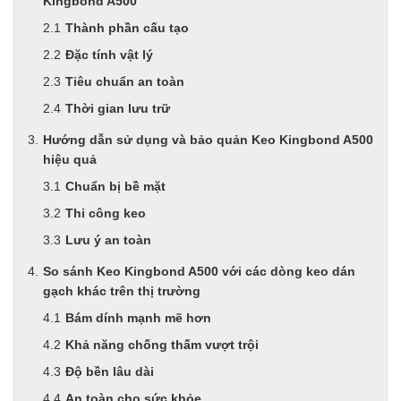
Kingbond A500
Thành phần cấu tạo
Đặc tính vật lý
Tiêu chuẩn an toàn
Thời gian lưu trữ
Hướng dẫn sử dụng và bảo quản Keo Kingbond A500
hiệu quả
Chuẩn bị bề mặt
Thi công keo
Lưu ý an toàn
So sánh Keo Kingbond A500 với các dòng keo dán
gạch khác trên thị trường
Bám dính mạnh mẽ hơn
Khả năng chống thấm vượt trội
Độ bền lâu dài
An toàn cho sức khỏe