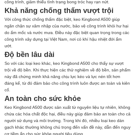
công trình, giảm thiểu tình trạng bong tróc hay rạn nứt.
Khả năng chống thấm vượt trội
Với công thức chống thấm đặc biệt, keo Kingbond A500 giúp
ngăn chặn sự xâm nhập của nước, bảo vệ công trình khỏi hư hại
do ẩm mốc và nước mưa. Điều này đặc biệt quan trọng trong các
công trình xây dựng tại Việt Nam, nơi có khí hậu nhiệt đới ẩm
ướt.
Độ bền lâu dài
So với các loại keo khác, keo Kingbond A500 cho thấy sự vượt
trội về độ bền. Khi thực hiện các thử nghiệm về độ bền, sản phẩm
này đã chứng minh khả năng chịu lực kéo và lực nén tốt hơn
đáng kể, từ đó đảm bảo cho công trình luôn được an toàn và kiên
cố.
An toàn cho sức khỏe
Keo Kingbond A500 được sản xuất từ nguyên liệu tự nhiên, không
chứa các hóa chất độc hại, điều này giúp đảm bảo an toàn cho cả
người sử dụng và môi trường. Trong khi đó, nhiều loại keo dán
gạch khác thường không chú trọng đến vấn đề này, dẫn đến nguy
cơ tiềm ẩn cho sức khỏe người tiêu dùng.