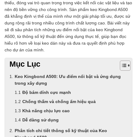
thiếu, đóng vai trò quan trọng trong việc kết nối các vật liệu và tạo
nên độ bền vững cho công trình. Sản phẩm keo Kingbond A500
đã khẳng định vị thế của mình như một giải pháp tối ưu, được sử
dụng rộng rãi trong nhiều công trình chất lượng cao. Bài viết này
sẽ đi sâu phân tích những ưu điểm nổi bật của keo Kingbond
A500, từ thông số kỹ thuật đến ứng dụng thực tế, giúp bạn đọc
hiểu rõ hơn về loại keo dán này và đưa ra quyết định phù hợp
cho dự án của mình.
Mục Lục
Keo Kingbond A500: Ưu điểm nổi bật và ứng dụng
trong xây dựng
Độ bám dính cực mạnh
Chống thấm và chống ẩm hiệu quả
Khả năng chịu lực cao
Dễ dàng sử dụng
Phân tích chi tiết thông số kỹ thuật của Keo