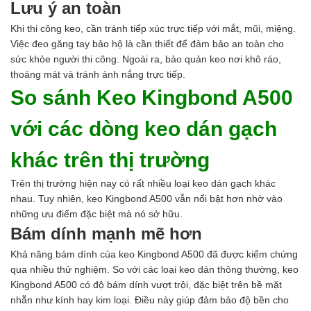
Lưu ý an toàn
Khi thi công keo, cần tránh tiếp xúc trực tiếp với mắt, mũi, miệng.
Việc đeo găng tay bảo hộ là cần thiết để đảm bảo an toàn cho
sức khỏe người thi công. Ngoài ra, bảo quản keo nơi khô ráo,
thoáng mát và tránh ánh nắng trực tiếp.
So sánh Keo Kingbond A500
với các dòng keo dán gạch
khác trên thị trường
Trên thị trường hiện nay có rất nhiều loại keo dán gạch khác
nhau. Tuy nhiên, keo Kingbond A500 vẫn nổi bật hơn nhờ vào
những ưu điểm đặc biệt mà nó sở hữu.
Bám dính mạnh mẽ hơn
Khả năng bám dính của keo Kingbond A500 đã được kiểm chứng
qua nhiều thử nghiệm. So với các loại keo dán thông thường, keo
Kingbond A500 có độ bám dính vượt trội, đặc biệt trên bề mặt
nhẵn như kính hay kim loại. Điều này giúp đảm bảo độ bền cho