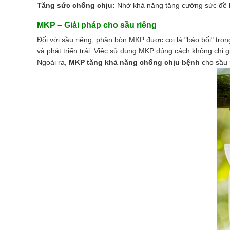
Tăng sức chống chịu:
Nhờ khả năng tăng cường sức đề khá
MKP – Giải pháp cho sầu riêng
Đối với sầu riêng, phân bón MKP được coi là "bảo bối" tron
và phát triển trái. Việc sử dụng MKP đúng cách không chỉ 
Ngoài ra,
MKP tăng khả năng chống chịu bệnh
cho sầu 