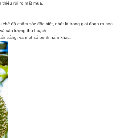
 thiểu rủi ro mất mùa.
hỏi chế độ chăm sóc đặc biệt, nhất là trong giai đoạn ra hoa
 và sản lượng thu hoạch.
hấn trắng, và một số bệnh nấm khác.