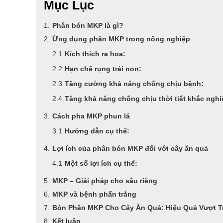
Mục Lục
Phân bón MKP là gì?
Ứng dụng phân MKP trong nông nghiệp
Kích thích ra hoa:
Hạn chế rụng trái non:
Tăng cường khả năng chống chịu bệnh:
Tăng khả năng chống chịu thời tiết khắc nghi
Cách pha MKP phun lá
Hướng dẫn cụ thể:
Lợi ích của phân bón MKP đối với cây ăn quả
Một số lợi ích cụ thể:
MKP – Giải pháp cho sầu riêng
MKP và bệnh phấn trắng
Bón Phân MKP Cho Cây Ăn Quả: Hiệu Quả Vượt T
Kết luận