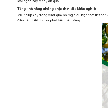
loại bệnh này ở cây ăn quả.
Tăng khả năng chống chịu thời tiết khắc nghiệt:
MKP giúp cây trồng vượt qua những điều kiện thời tiết bất l
điều cần thiết cho sự phát triển bền vững.