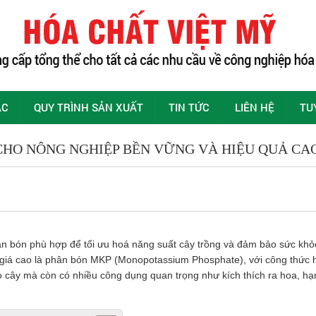
ÁC
QUY TRÌNH SẢN XUẤT
TIN TỨC
LIÊN HỆ
TU
CHO NÔNG NGHIỆP BỀN VỮNG VÀ HIỆU QUẢ CA
hân bón phù hợp để tối ưu hoá năng suất cây trồng và đảm bảo sức khỏ
 giá cao là phân bón MKP (Monopotassium Phosphate), với công thức 
o cây mà còn có nhiều công dụng quan trọng như kích thích ra hoa, hạ