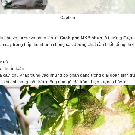
Caption
à pha với nước và phun lên lá.
Cách pha MKP phun lá
thường được t
iúp cây trồng hấp thu nhanh chóng các dưỡng chất cần thiết, đồng thời 
ước).
an hoàn toàn.
 cây, chú ý tập trung vào những bộ phận đang trong giai đoạn sinh tr
i, khi ánh sáng mặt trời không quá gắt để tránh hiện tượng cháy lá.