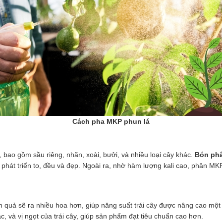
Cách pha MKP phun lá
 bao gồm sầu riêng, nhãn, xoài, bưởi, và nhiều loại cây khác.
Bón phâ
phát triển to, đều và đẹp. Ngoài ra, nhờ hàm lượng kali cao, phân MKP 
ăn quả sẽ ra nhiều hoa hơn, giúp năng suất trái cây được nâng cao một 
ắc, và vị ngọt của trái cây, giúp sản phẩm đạt tiêu chuẩn cao hơn.