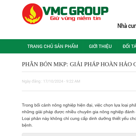
TRANG CHỦ SẢN PHẨM
GIỚI THIỆU
ĐỐI T
PHÂN BÓN MKP: GIẢI PHÁP HOÀN HẢO 
Ngày đăng : 17/10/2024 - 9:22 AM
Trong bối cảnh nông nghiệp hiện đại, việc chọn lựa loại p
những giải pháp được nhiều chuyên gia nông nghiệp đánh
Loại phân này không chỉ cung cấp dinh dưỡng thiết yếu ch
bệnh.