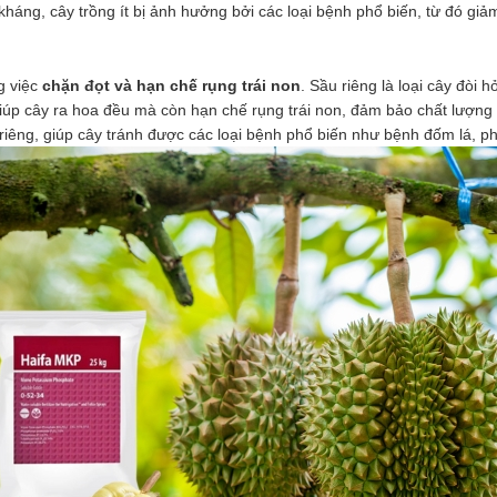
ng, cây trồng ít bị ảnh hưởng bởi các loại bệnh phổ biến, từ đó giảm
g việc
chặn đọt và hạn chế rụng trái non
. Sầu riêng là loại cây đòi 
giúp cây ra hoa đều mà còn hạn chế rụng trái non, đảm bảo chất lượng
riêng, giúp cây tránh được các loại bệnh phổ biến như bệnh đốm lá, p