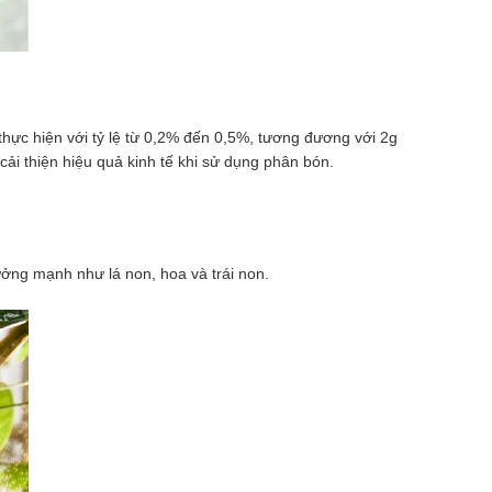
hực hiện với tỷ lệ từ 0,2% đến 0,5%, tương đương với 2g
cải thiện hiệu quả kinh tế khi sử dụng phân bón.
ưởng mạnh như lá non, hoa và trái non.