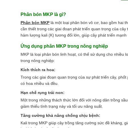
Phân bón MKP là gì?
Phân bón MKP
là một loại phân bón vô cơ, bao gồm hai th
cần thiết trong các giai đoạn phát triển quan trọng của cây 
hàm lượng kali (K) tương đối lớn, giúp cây phát triển mạn
Ứng dụng phân MKP trong nông nghiệp
MKP là loại phân bón linh hoạt, có thể sử dụng cho nhiều 
trong nông nghiệp:
Kích thích ra hoa:
Trong các giai đoạn quan trọng của sự phát triển cây, phốt 
có hoa nhiều và đều.
Hạn chế rụng trái non:
Một trong những thách thức lớn đối với nông dân trồng sầu 
giảm thiểu tình trạng này và tối ưu năng suất.
Tăng cường khả năng chống chịu bệnh:
Kali trong MKP giúp cây trồng tăng cường sức đề kháng, 