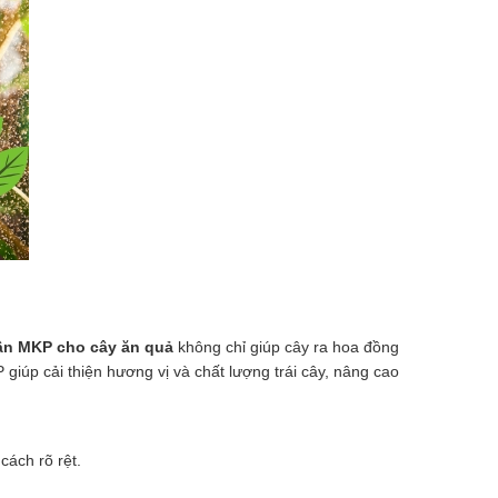
n MKP cho cây ăn quả
không chỉ giúp cây ra hoa đồng
giúp cải thiện hương vị và chất lượng trái cây, nâng cao
cách rõ rệt.