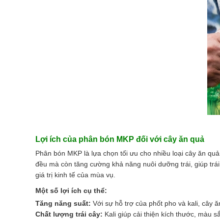
Lợi ích của phân bón MKP đối với cây ăn quả
Phân bón MKP là lựa chọn tối ưu cho nhiều loại cây ăn quả,
đều mà còn tăng cường khả năng nuôi dưỡng trái, giúp trái 
giá trị kinh tế của mùa vụ.
Một số lợi ích cụ thể:
Tăng năng suất:
Với sự hỗ trợ của phốt pho và kali, cây 
Chất lượng trái cây:
Kali giúp cải thiện kích thước, màu s