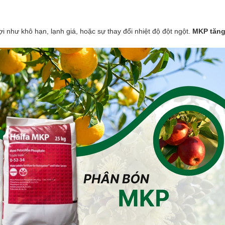
ợi như khô hạn, lạnh giá, hoặc sự thay đổi nhiệt độ đột ngột.
MKP tăng