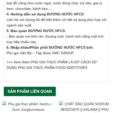
loại đồ uống như nước ngọt, nước đóng chai, trà sữa, gia vị,
kem, chocolate, bánh kẹo,…
4. Hướng dẫn sử dụng
ĐƯỜNG NƯỚC HFCS
:
Liên hệ với chúng tôi để biết thêm chi tiết sử dụng phù hợp với
ngành sản xuất.
5. Bảo quản
ĐƯỜNG NƯỚC HFCS
:
- Bảo quản nơi khô ráo, thoáng mát, tránh ánh nắng mặt trời
trực tiếp chiếu vào.
6. Nhập khẩu/Phân phối
ĐƯỜNG NƯỚC HFCS
bởi:
Phụ gia Việt Mỹ – Tập đoàn VMC GROUP
>>> Xem thêm
PHỤ GIA THỰC PHẨM LÀ GÌ? CÁCH SỬ
DỤNG PHỤ GIA THỰC PHẨM FOOD ADDTITIVES
SẢN PHẨM LIÊN QUAN