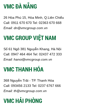
VMC ĐÀ NẴNG
26 Hòa Phú 15, Hòa Minh, Q.Liên Chiểu
Call:
0911 670 670
Tel:
02
363 670 668
Email:
dn@vmcgroup.com.vn
VMC GROUP VIỆT NAM
Số 61 Ngõ 381 Nguyễn Khang, Hà Nội
Call:
0947 464 464
Tel: 02437 472 333
Email:
hanoi@vmcgroup.com.vn
VMC THANH HÓA
368 Nguyễn Trãi - TP. Thanh Hóa
Call:
093456 2133
Tel: 0237 6767 666
Email:
th@vmcgroup.com.vn
VMC HẢI PHÒNG