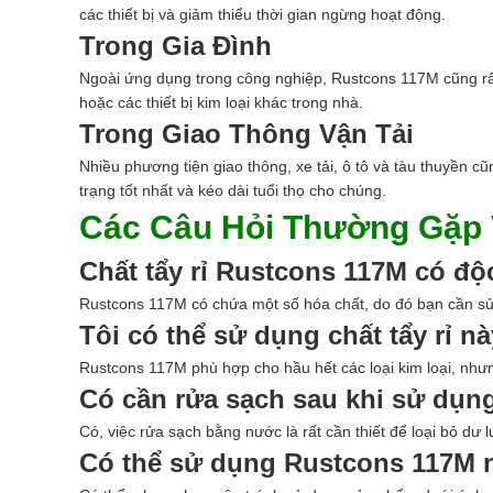
các thiết bị và giảm thiểu thời gian ngừng hoạt động.
Trong Gia Đình
Ngoài ứng dụng trong công nghiệp, Rustcons 117M cũng rất
hoặc các thiết bị kim loại khác trong nhà.
Trong Giao Thông Vận Tải
Nhiều phương tiện giao thông, xe tải, ô tô và tàu thuyền cũ
trạng tốt nhất và kéo dài tuổi thọ cho chúng.
Các Câu Hỏi Thường Gặp 
Chất tẩy rỉ Rustcons 117M có độ
Rustcons 117M có chứa một số hóa chất, do đó bạn cần s
Tôi có thể sử dụng chất tẩy rỉ nà
Rustcons 117M phù hợp cho hầu hết các loại kim loại, như
Có cần rửa sạch sau khi sử dụng
Có, việc rửa sạch bằng nước là rất cần thiết để loại bỏ dư 
Có thể sử dụng Rustcons 117M n