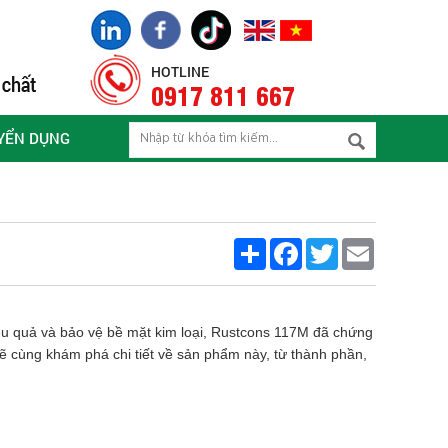
HOTLINE
0917 811 667
YỂN DỤNG
Share
Facebook
Twitter
Email
hiệu quả và bảo vệ bề mặt kim loại, Rustcons 117M đã chứng
a sẽ cùng khám phá chi tiết về sản phẩm này, từ thành phần,