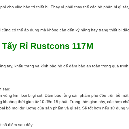
hí cho việc bảo trì thiết bị. Thay vì phải thay thế các bộ phận bị gỉ sé
 cũng có thể áp dụng mà không cần đến kỹ năng hay trang thiết bị đặc 
Tẩy Rỉ Rustcons 117M
ng tay, khẩu trang và kính bảo hộ để đảm bảo an toàn trong quá trình 
h sau:
n vùng kim loại bị gỉ sét. Đảm bảo rằng sản phẩm phủ đều trên bề mặt
 khoảng thời gian từ 10 đến 15 phút. Trong thời gian này, các hợp chấ
 loại bỏ mọi dư lượng của sản phẩm và gỉ sét. Sẽ tốt hơn nếu sử dụng 
t số điểm sau đây: