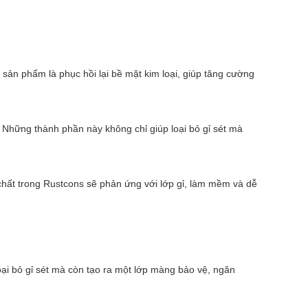
a sản phẩm là phục hồi lại bề mặt kim loại, giúp tăng cường
 Những thành phần này không chỉ giúp loại bỏ gỉ sét mà
chất trong Rustcons sẽ phản ứng với lớp gỉ, làm mềm và dễ
oại bỏ gỉ sét mà còn tạo ra một lớp màng bảo vệ, ngăn