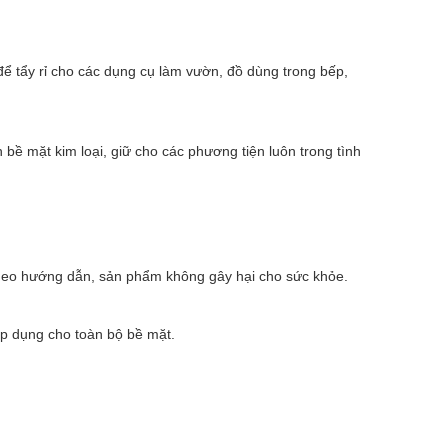
ể tẩy rỉ cho các dụng cụ làm vườn, đồ dùng trong bếp,
 bề mặt kim loại, giữ cho các phương tiện luôn trong tình
heo hướng dẫn, sản phẩm không gây hại cho sức khỏe.
áp dụng cho toàn bộ bề mặt.