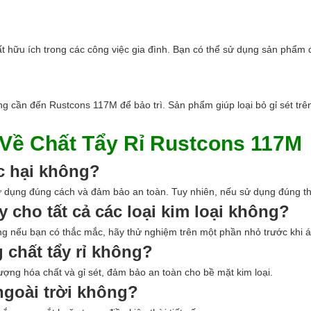
 hữu ích trong các công việc gia đình. Bạn có thể sử dụng sản phẩm đ
ng cần đến Rustcons 117M để bảo trì. Sản phẩm giúp loại bỏ gỉ sét trên
Về Chất Tẩy Rỉ Rustcons 117M
c hại không?
ử dụng đúng cách và đảm bảo an toàn. Tuy nhiên, nếu sử dụng đúng t
y cho tất cả các loại kim loại không?
ng nếu bạn có thắc mắc, hãy thử nghiệm trên một phần nhỏ trước khi 
 chất tẩy rỉ không?
lượng hóa chất và gỉ sét, đảm bảo an toàn cho bề mặt kim loại.
goài trời không?