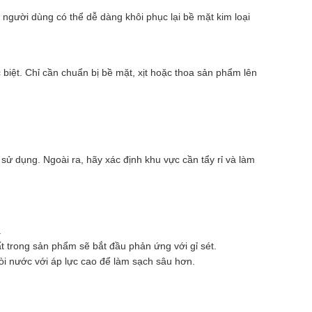
t, người dùng có thể dễ dàng khôi phục lại bề mặt kim loại
biệt. Chỉ cần chuẩn bị bề mặt, xịt hoặc thoa sản phẩm lên
sử dụng. Ngoài ra, hãy xác định khu vực cần tẩy rỉ và làm
.
t trong sản phẩm sẽ bắt đầu phản ứng với gỉ sét.
vòi nước với áp lực cao để làm sạch sâu hơn.