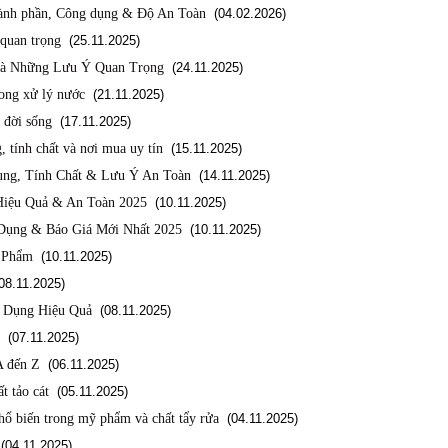
Thành phần, Công dụng & Độ An Toàn
(04.02.2026)
 quan trọng
(25.11.2025)
và Những Lưu Ý Quan Trọng
(24.11.2025)
rong xử lý nước
(21.11.2025)
 đời sống
(17.11.2025)
 tính chất và nơi mua uy tín
(15.11.2025)
ụng, Tính Chất & Lưu Ý An Toàn
(14.11.2025)
 Hiệu Quả & An Toàn 2025
(10.11.2025)
g Dụng & Báo Giá Mới Nhất 2025
(10.11.2025)
c Phẩm
(10.11.2025)
8.11.2025)
ử Dụng Hiệu Quả
(08.11.2025)
(07.11.2025)
A đến Z
(06.11.2025)
t tảo cát
(05.11.2025)
phổ biến trong mỹ phẩm và chất tẩy rửa
(04.11.2025)
04.11.2025)