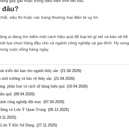
g gay gắt hoặc trong điều kiện thời tiết xấu.
ở đâu?
ất, siêu thị hoặc các trang thương mại điện tử uy tín.
ững ai đang tìm kiếm một cách hiệu quả để loại bỏ gỉ sét và bảo vệ bề
một lựa chọn hàng đầu cho cả ngành công nghiệp và gia đình. Hy vọng 
trong cuộc sống hàng ngày.
át triển dài hạn cho ngành thủy sản
(21.04.2026)
 môi trường và bảo vệ thủy sản
(21.04.2026)
ng, phân loại và cách sử dụng hiệu quả
(10.04.2026)
iệu quả
(09.04.2026)
gành công nghiệp dệt may
(07.04.2026)
 Dùng và Lưu Ý Quan Trọng
(05.12.2025)
.11.2025)
 Lưu Ý Khi Sử Dụng
(27.11.2025)