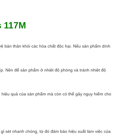
s 117M
 vệ bản thân khỏi các hóa chất độc hại. Nếu sản phẩm dính
p. Nên để sản phẩm ở nhiệt độ phòng và tránh nhiệt độ
m hiệu quả của sản phẩm mà còn có thể gây nguy hiểm cho
 gỉ sét nhanh chóng, từ đó đảm bảo hiệu suất làm việc của