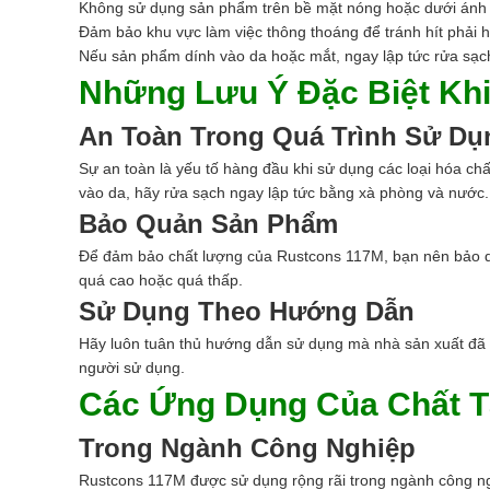
Không sử dụng sản phẩm trên bề mặt nóng hoặc dưới ánh nắ
Đảm bảo khu vực làm việc thông thoáng để tránh hít phải h
Nếu sản phẩm dính vào da hoặc mắt, ngay lập tức rửa sạch
Những Lưu Ý Đặc Biệt Kh
An Toàn Trong Quá Trình Sử Dụ
Sự an toàn là yếu tố hàng đầu khi sử dụng các loại hóa ch
vào da, hãy rửa sạch ngay lập tức bằng xà phòng và nước.
Bảo Quản Sản Phẩm
Để đảm bảo chất lượng của Rustcons 117M, bạn nên bảo qu
quá cao hoặc quá thấp.
Sử Dụng Theo Hướng Dẫn
Hãy luôn tuân thủ hướng dẫn sử dụng mà nhà sản xuất đã 
người sử dụng.
Các Ứng Dụng Của Chất T
Trong Ngành Công Nghiệp
Rustcons 117M được sử dụng rộng rãi trong ngành công nghi