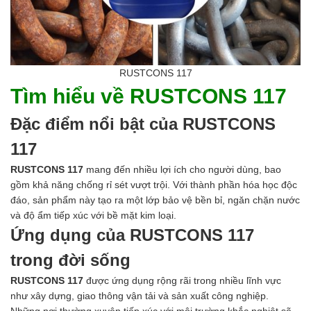
RUSTCONS 117
Tìm hiểu về RUSTCONS 117
Đặc điểm nổi bật của RUSTCONS
117
RUSTCONS 117
mang đến nhiều lợi ích cho người dùng, bao
gồm khả năng chống rỉ sét vượt trội. Với thành phần hóa học độc
đáo, sản phẩm này tạo ra một lớp bảo vệ bền bỉ, ngăn chặn nước
và độ ẩm tiếp xúc với bề mặt kim loại.
Ứng dụng của RUSTCONS 117
trong đời sống
RUSTCONS 117
được ứng dụng rộng rãi trong nhiều lĩnh vực
như xây dựng, giao thông vận tải và sản xuất công nghiệp.