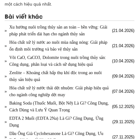
một cách hiệu quả nhất.
Bài viết khác
Xu hướng nuôi trồng thủy sản an toàn – bền vững: Giải
(21.04.2026)
pháp phát triển dài hạn cho ngành thủy sản
Hóa chất xử lý nước ao nuôi mùa nắng nóng: Giải pháp
(21.04.2026)
ổn định môi trường và bảo vệ thủy sản
Vôi CaO, CaCO3, Dolomite trong nuôi trồng thủy sản:
(10.04.2026)
Công dụng, phân loại và cách sử dụng hiệu quả
Zeolite – Khoáng chất hấp thụ khí độc trong ao nuôi
(09.04.2026)
thủy sản hiệu quả
Hóa chất xử lý nước thải dệt nhuộm: Giải pháp hiệu quả
(07.04.2026)
cho ngành công nghiệp dệt may
Baking Soda (Thuốc Muối, Bột Nở) Là Gì? Công Dụng,
(05.12.2025)
Cách Dùng và Lưu Ý Quan Trọng
EDTA 2 Muối (EDTA 2Na) Là Gì? Công Dụng, Ứng
(29.11.2025)
Dụng
Dầu Ông Già Cyclohexanone Là Gì? Công Dụng, Ưu
(27.11.2025)