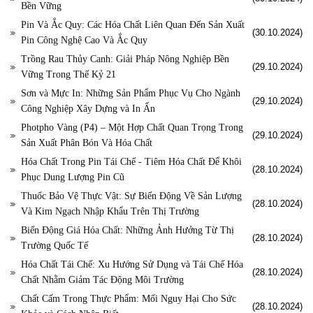
Bền Vững
Pin Và Ắc Quy: Các Hóa Chất Liên Quan Đến Sản Xuất
(30.10.2024)
Pin Công Nghệ Cao Và Ắc Quy
Trồng Rau Thủy Canh: Giải Pháp Nông Nghiệp Bền
(29.10.2024)
Vững Trong Thế Kỷ 21
Sơn và Mực In: Những Sản Phẩm Phục Vụ Cho Ngành
(29.10.2024)
Công Nghiệp Xây Dựng và In Ấn
Photpho Vàng (P4) – Một Hợp Chất Quan Trọng Trong
(29.10.2024)
Sản Xuất Phân Bón Và Hóa Chất
Hóa Chất Trong Pin Tái Chế - Tiêm Hóa Chất Để Khôi
(28.10.2024)
Phục Dung Lượng Pin Cũ
Thuốc Bảo Vệ Thực Vật: Sự Biến Động Về Sản Lượng
(28.10.2024)
Và Kim Ngạch Nhập Khẩu Trên Thị Trường
Biến Động Giá Hóa Chất: Những Ảnh Hưởng Từ Thị
(28.10.2024)
Trường Quốc Tế
Hóa Chất Tái Chế: Xu Hướng Sử Dụng và Tái Chế Hóa
(28.10.2024)
Chất Nhằm Giảm Tác Động Môi Trường
Chất Cấm Trong Thực Phẩm: Mối Nguy Hại Cho Sức
(28.10.2024)