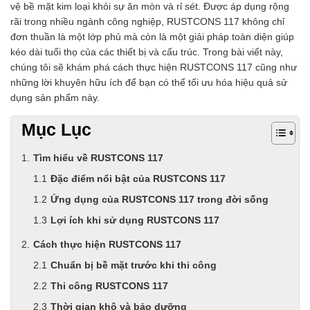
vệ bề mặt kim loại khỏi sự ăn mòn và rỉ sét. Được áp dụng rộng
rãi trong nhiều ngành công nghiệp, RUSTCONS 117 không chỉ
đơn thuần là một lớp phủ mà còn là một giải pháp toàn diện giúp
kéo dài tuổi thọ của các thiết bị và cấu trúc. Trong bài viết này,
chúng tôi sẽ khám phá cách thực hiện RUSTCONS 117 cũng như
những lời khuyên hữu ích để bạn có thể tối ưu hóa hiệu quả sử
dụng sản phẩm này.
Mục Lục
Tìm hiểu về RUSTCONS 117
Đặc điểm nổi bật của RUSTCONS 117
Ứng dụng của RUSTCONS 117 trong đời sống
Lợi ích khi sử dụng RUSTCONS 117
Cách thực hiện RUSTCONS 117
Chuẩn bị bề mặt trước khi thi công
Thi công RUSTCONS 117
Thời gian khô và bảo dưỡng