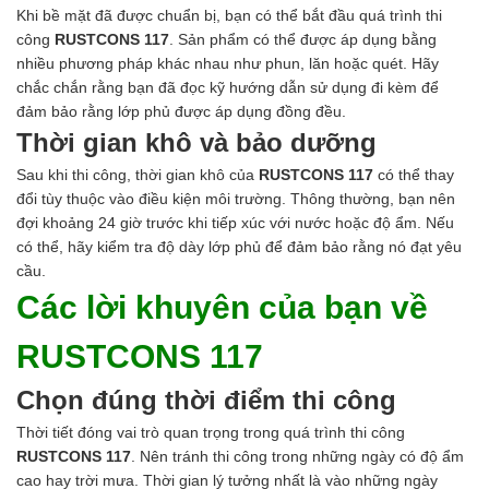
Khi bề mặt đã được chuẩn bị, bạn có thể bắt đầu quá trình thi
công
RUSTCONS 117
. Sản phẩm có thể được áp dụng bằng
nhiều phương pháp khác nhau như phun, lăn hoặc quét. Hãy
chắc chắn rằng bạn đã đọc kỹ hướng dẫn sử dụng đi kèm để
đảm bảo rằng lớp phủ được áp dụng đồng đều.
Thời gian khô và bảo dưỡng
Sau khi thi công, thời gian khô của
RUSTCONS 117
có thể thay
đổi tùy thuộc vào điều kiện môi trường. Thông thường, bạn nên
đợi khoảng 24 giờ trước khi tiếp xúc với nước hoặc độ ẩm. Nếu
có thể, hãy kiểm tra độ dày lớp phủ để đảm bảo rằng nó đạt yêu
cầu.
Các lời khuyên của bạn về
RUSTCONS 117
Chọn đúng thời điểm thi công
Thời tiết đóng vai trò quan trọng trong quá trình thi công
RUSTCONS 117
. Nên tránh thi công trong những ngày có độ ẩm
cao hay trời mưa. Thời gian lý tưởng nhất là vào những ngày