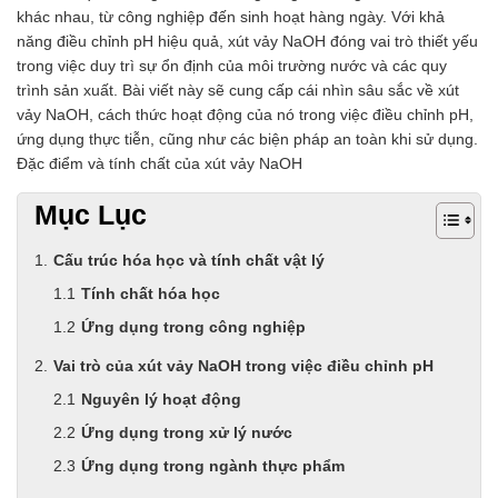
khác nhau, từ công nghiệp đến sinh hoạt hàng ngày. Với khả
năng điều chỉnh pH hiệu quả, xút vảy NaOH đóng vai trò thiết yếu
trong việc duy trì sự ổn định của môi trường nước và các quy
trình sản xuất. Bài viết này sẽ cung cấp cái nhìn sâu sắc về xút
vảy NaOH, cách thức hoạt động của nó trong việc điều chỉnh pH,
ứng dụng thực tiễn, cũng như các biện pháp an toàn khi sử dụng.
Đặc điểm và tính chất của xút vảy NaOH
Mục Lục
Cấu trúc hóa học và tính chất vật lý
Tính chất hóa học
Ứng dụng trong công nghiệp
Vai trò của xút vảy NaOH trong việc điều chỉnh pH
Nguyên lý hoạt động
Ứng dụng trong xử lý nước
Ứng dụng trong ngành thực phẩm