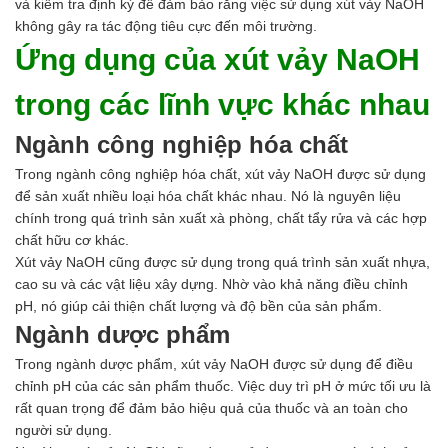
và kiểm tra định kỳ để đảm bảo rằng việc sử dụng xút vảy NaOH
không gây ra tác động tiêu cực đến môi trường.
Ứng dụng của xút vảy NaOH
trong các lĩnh vực khác nhau
Ngành công nghiệp hóa chất
Trong ngành công nghiệp hóa chất, xút vảy NaOH được sử dụng
để sản xuất nhiều loại hóa chất khác nhau. Nó là nguyên liệu
chính trong quá trình sản xuất xà phòng, chất tẩy rửa và các hợp
chất hữu cơ khác.
Xút vảy NaOH cũng được sử dụng trong quá trình sản xuất nhựa,
cao su và các vật liệu xây dựng. Nhờ vào khả năng điều chỉnh
pH, nó giúp cải thiện chất lượng và độ bền của sản phẩm.
Ngành dược phẩm
Trong ngành dược phẩm, xút vảy NaOH được sử dụng để điều
chỉnh pH của các sản phẩm thuốc. Việc duy trì pH ở mức tối ưu là
rất quan trọng để đảm bảo hiệu quả của thuốc và an toàn cho
người sử dụng.