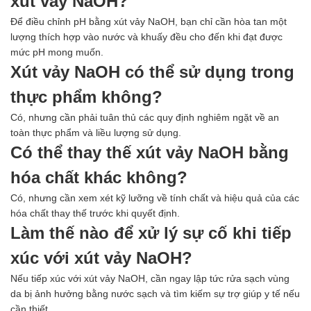
xút vảy NaOH?
Để điều chỉnh pH bằng xút vảy NaOH, bạn chỉ cần hòa tan một
lượng thích hợp vào nước và khuấy đều cho đến khi đạt được
mức pH mong muốn.
Xút vảy NaOH có thể sử dụng trong
thực phẩm không?
Có, nhưng cần phải tuân thủ các quy định nghiêm ngặt về an
toàn thực phẩm và liều lượng sử dụng.
Có thể thay thế xút vảy NaOH bằng
hóa chất khác không?
Có, nhưng cần xem xét kỹ lưỡng về tính chất và hiệu quả của các
hóa chất thay thế trước khi quyết định.
Làm thế nào để xử lý sự cố khi tiếp
xúc với xút vảy NaOH?
Nếu tiếp xúc với xút vảy NaOH, cần ngay lập tức rửa sạch vùng
da bị ảnh hưởng bằng nước sạch và tìm kiếm sự trợ giúp y tế nếu
cần thiết.