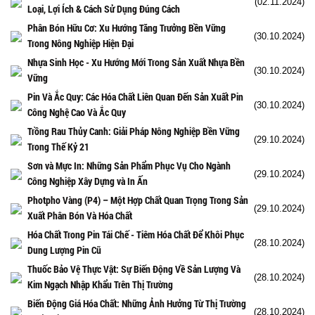
(02.11.2024)
Loại, Lợi Ích & Cách Sử Dụng Đúng Cách
Phân Bón Hữu Cơ: Xu Hướng Tăng Trưởng Bền Vững
(30.10.2024)
Trong Nông Nghiệp Hiện Đại
Nhựa Sinh Học - Xu Hướng Mới Trong Sản Xuất Nhựa Bền
(30.10.2024)
Vững
Pin Và Ắc Quy: Các Hóa Chất Liên Quan Đến Sản Xuất Pin
(30.10.2024)
Công Nghệ Cao Và Ắc Quy
Trồng Rau Thủy Canh: Giải Pháp Nông Nghiệp Bền Vững
(29.10.2024)
Trong Thế Kỷ 21
Sơn và Mực In: Những Sản Phẩm Phục Vụ Cho Ngành
(29.10.2024)
Công Nghiệp Xây Dựng và In Ấn
Photpho Vàng (P4) – Một Hợp Chất Quan Trọng Trong Sản
(29.10.2024)
Xuất Phân Bón Và Hóa Chất
Hóa Chất Trong Pin Tái Chế - Tiêm Hóa Chất Để Khôi Phục
(28.10.2024)
Dung Lượng Pin Cũ
Thuốc Bảo Vệ Thực Vật: Sự Biến Động Về Sản Lượng Và
(28.10.2024)
Kim Ngạch Nhập Khẩu Trên Thị Trường
Biến Động Giá Hóa Chất: Những Ảnh Hưởng Từ Thị Trường
(28.10.2024)