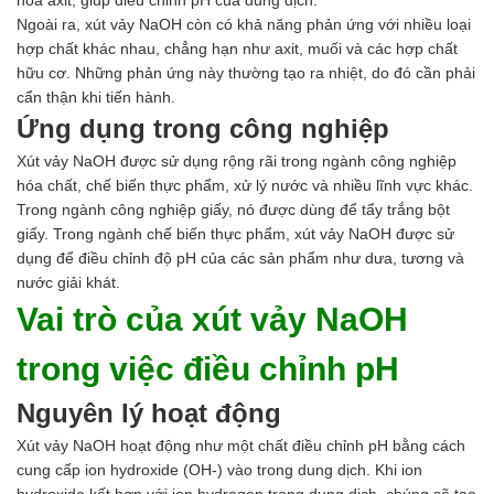
Ngoài ra, xút vảy NaOH còn có khả năng phản ứng với nhiều loại
hợp chất khác nhau, chẳng hạn như axit, muối và các hợp chất
hữu cơ. Những phản ứng này thường tạo ra nhiệt, do đó cần phải
cẩn thận khi tiến hành.
Ứng dụng trong công nghiệp
Xút vảy NaOH được sử dụng rộng rãi trong ngành công nghiệp
hóa chất, chế biến thực phẩm, xử lý nước và nhiều lĩnh vực khác.
Trong ngành công nghiệp giấy, nó được dùng để tẩy trắng bột
giấy. Trong ngành chế biến thực phẩm, xút vảy NaOH được sử
dụng để điều chỉnh độ pH của các sản phẩm như dưa, tương và
nước giải khát.
Vai trò của xút vảy NaOH
trong việc điều chỉnh pH
Nguyên lý hoạt động
Xút vảy NaOH hoạt động như một chất điều chỉnh pH bằng cách
cung cấp ion hydroxide (OH-) vào trong dung dịch. Khi ion
hydroxide kết hợp với ion hydrogen trong dung dịch, chúng sẽ tạo