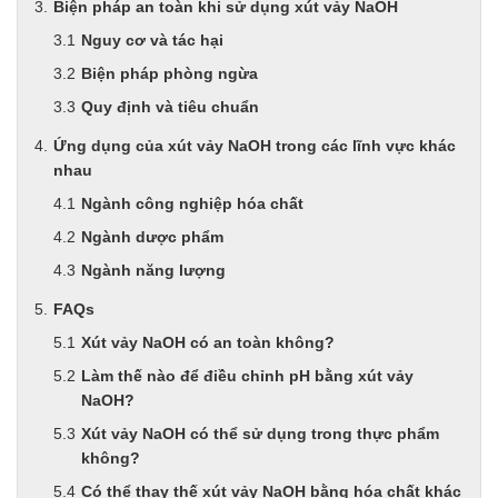
Biện pháp an toàn khi sử dụng xút vảy NaOH
Nguy cơ và tác hại
Biện pháp phòng ngừa
Quy định và tiêu chuẩn
Ứng dụng của xút vảy NaOH trong các lĩnh vực khác
nhau
Ngành công nghiệp hóa chất
Ngành dược phẩm
Ngành năng lượng
FAQs
Xút vảy NaOH có an toàn không?
Làm thế nào để điều chỉnh pH bằng xút vảy
NaOH?
Xút vảy NaOH có thể sử dụng trong thực phẩm
không?
Có thể thay thế xút vảy NaOH bằng hóa chất khác