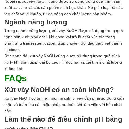
Ngoài ra, xút vảy NaOH cũng được sử dụng trong quá trình sản
xuất vaccine và các sản phẩm sinh học khác. Nó giúp loại bỏ các
tạp chất và vi khuẩn, từ đó nâng cao chất lượng sản phẩm.
Ngành năng lượng
Trong ngành năng lượng, xút vảy NaOH được sử dụng trong quá
trình sản xuất biodiesel. Nó đóng vai trò là chất xúc tác trong
phản ứng transesterification, giúp chuyển đổi dầu thực vật thành
biodiesel.
Bên cạnh đó, xút vảy NaOH cũng được sử dụng trong quá trình
xử lý khí thải, giúp loại bỏ các khí độc hại và cải thiện chất lượng
không khí.
FAQs
Xút vảy NaOH có an toàn không?
Xút vảy NaOH có tính ăn mòn mạnh, vì vậy cần phải sử dụng cẩn
thận và tuân thủ các biện pháp an toàn khi làm việc với hóa chất
này.
Làm thế nào để điều chỉnh pH bằng