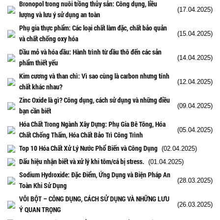
Bronopol trong nuôi trồng thủy sản: Công dụng, liều
(17.04.2025)
lượng và lưu ý sử dụng an toàn
Phụ gia thực phẩm: Các loại chất làm đặc, chất bảo quản
(15.04.2025)
và chất chống oxy hóa
Dầu mỏ và hóa dầu: Hành trình từ dầu thô đến các sản
(14.04.2025)
phẩm thiết yếu
Kim cương và than chì: Vì sao cùng là carbon nhưng tính
(12.04.2025)
chất khác nhau?
Zinc Oxide là gì? Công dụng, cách sử dụng và những điều
(09.04.2025)
bạn cần biết
Hóa Chất Trong Ngành Xây Dựng: Phụ Gia Bê Tông, Hóa
(05.04.2025)
Chất Chống Thấm, Hóa Chất Bảo Trì Công Trình
Top 10 Hóa Chất Xử Lý Nước Phổ Biến và Công Dụng
(02.04.2025)
Dấu hiệu nhận biết và xử lý khi tôm/cá bị stress.
(01.04.2025)
Sodium Hydroxide: Đặc Điểm, Ứng Dụng và Biện Pháp An
(28.03.2025)
Toàn Khi Sử Dụng
VÔI BỘT – CÔNG DỤNG, CÁCH SỬ DỤNG VÀ NHỮNG LƯU
(26.03.2025)
Ý QUAN TRỌNG