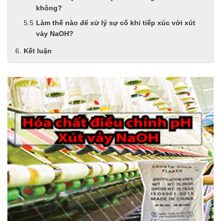
không?
Làm thế nào để xử lý sự cố khi tiếp xúc với xút
vảy NaOH?
Kết luận