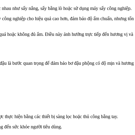
c nhau như sấy nắng, sấy bằng lò hoặc sử dụng máy sấy công nghiệp.
sấy công nghiệp cho hiệu quả cao hơn, đảm bảo độ ẩm chuẩn, nhưng tốn
hô quá hoặc không đủ ẩm. Điều này ảnh hưởng trực tiếp đến hương vị và
ỏ đậu là bước quan trọng để đảm bảo bơ đậu phộng có độ mịn và hương
c thực hiện bằng các thiết bị sàng lọc hoặc thủ công bằng tay.
ng đến sức khỏe người tiêu dùng.