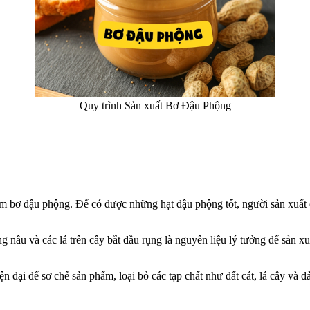
Quy trình Sản xuất Bơ Đậu Phộng
hẩm bơ đậu phộng. Để có được những hạt đậu phộng tốt, người sản xuất
nâu và các lá trên cây bắt đầu rụng là nguyên liệu lý tưởng để sản x
n đại để sơ chế sản phẩm, loại bỏ các tạp chất như đất cát, lá cây và 