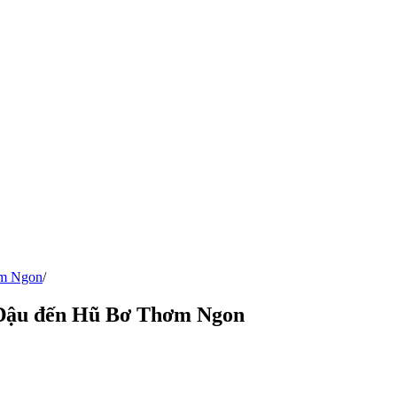
ơm Ngon
/
 Đậu đến Hũ Bơ Thơm Ngon