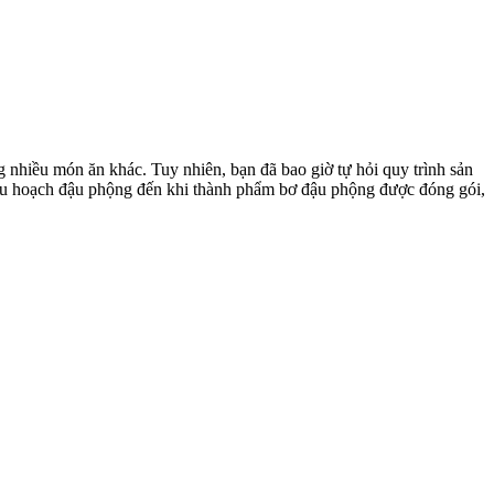
 nhiều món ăn khác. Tuy nhiên, bạn đã bao giờ tự hỏi quy trình sản
thu hoạch đậu phộng đến khi thành phẩm bơ đậu phộng được đóng gói,