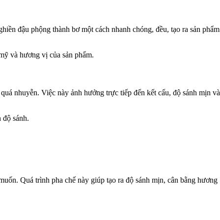
nghiền đậu phộng thành bơ một cách nhanh chóng, đều, tạo ra sản phẩm
 mỹ và hương vị của sản phẩm.
uá nhuyễn. Việc này ảnh hưởng trực tiếp đến kết cấu, độ sánh mịn và
h độ sánh.
muốn. Quá trình pha chế này giúp tạo ra độ sánh mịn, cân bằng hương