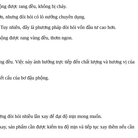
ộng được rang đều, không bị cháy.
ơn, nhưng đòi hỏi có lò nướng chuyên dụng.
Tuy nhiên, đây là phương pháp đòi hỏi vốn đầu tư cao hơn.
phộng được rang vàng đều, thơm ngon.
rang đều. Việc này ảnh hưởng trực tiếp đến chất lượng và hương vị của
kết cấu của bơ đậu phộng.
hưng đòi hỏi nhiều lần xay để đạt độ mịn mong muốn.
xay, sản phẩm cần được kiểm tra độ mịn và tiếp tục xay thêm nếu cần