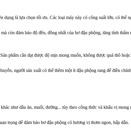
 dụng là lựa chọn tối ưu. Các loại máy này có công suất lớn, có thể 
 mà còn đảm bảo độ đều, đồng nhất của bơ đậu phộng, tăng tính thẩm
. Sản phẩm cần đạt được độ mịn mong muốn, không được quá thô hoặc q
nhuyễn, người sản xuất có thể thêm một ít đậu phộng rang để điều chỉn
khác như dầu ăn, muối, đường... tùy theo công thức và khẩu vị mong 
t quan trọng để đảm bảo bơ đậu phộng có hương vị thơm ngon, hấp dẫn.