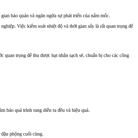
ời gian bảo quản và ngăn ngừa sự phát triển của nấm mốc.
ghiệp. Việc kiểm soát nhiệt độ và thời gian sấy là rất quan trọng để
c quan trọng để thu được hạt nhân sạch sẽ, chuẩn bị cho các công
m bảo quá trình rang diễn ra đều và hiệu quả.
 đậu phộng cuối cùng.