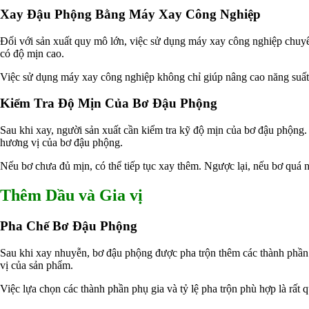
Xay Đậu Phộng Bằng Máy Xay Công Nghiệp
Đối với sản xuất quy mô lớn, việc sử dụng máy xay công nghiệp chuyên
có độ mịn cao.
Việc sử dụng máy xay công nghiệp không chỉ giúp nâng cao năng suất
Kiểm Tra Độ Mịn Của Bơ Đậu Phộng
Sau khi xay, người sản xuất cần kiểm tra kỹ độ mịn của bơ đậu phộng
hương vị của bơ đậu phộng.
Nếu bơ chưa đủ mịn, có thể tiếp tục xay thêm. Ngược lại, nếu bơ quá 
Thêm Dầu và Gia vị
Pha Chế Bơ Đậu Phộng
Sau khi xay nhuyễn, bơ đậu phộng được pha trộn thêm các thành phần 
vị của sản phẩm.
Việc lựa chọn các thành phần phụ gia và tỷ lệ pha trộn phù hợp là rấ