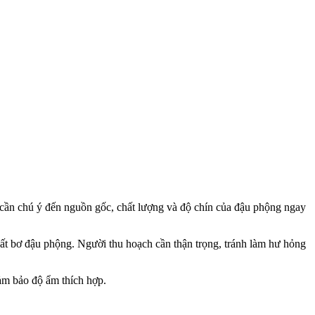
 cần chú ý đến nguồn gốc, chất lượng và độ chín của đậu phộng ngay
uất bơ đậu phộng. Người thu hoạch cần thận trọng, tránh làm hư hỏng
đảm bảo độ ẩm thích hợp.