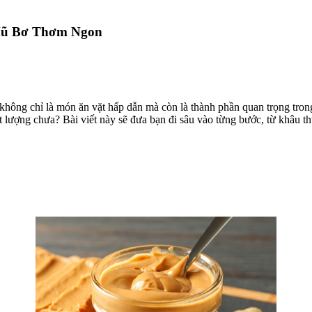
 Hũ Bơ Thơm Ngon
hông chỉ là món ăn vặt hấp dẫn mà còn là thành phần quan trọng trong
 lượng chưa? Bài viết này sẽ đưa bạn đi sâu vào từng bước, từ khâu 