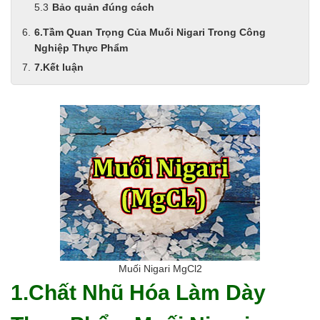
Bảo quản đúng cách
6.Tầm Quan Trọng Của Muối Nigari Trong Công
Nghiệp Thực Phẩm
7.Kết luận
Muối Nigari MgCl2
1.Chất Nhũ Hóa Làm Dày