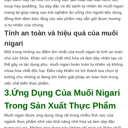
soup hay pudding. Sự dày đặc và độ sánh tự nhiên do muối nigari
mang lại giúp nâng cao trải nghiệm ăn uống cho người tiêu dùng,
đồng thời đảm bảo rằng các sản phẩm này vẫn giữ được hương
vị tự nhiên của chúng.
Tính an toàn và hiệu quả của muối
nigari
Một trong những ưu điểm lớn nhất của muối nigari là tính an toàn
cho sức khỏe. Khác với các chất nhũ hóa và làm dày nhân tạo có
thể gây ra tác dụng phụ, muối nigari hoàn toàn tự nhiên và không
chứa hóa chất độc hại. Điều này khiến nó trở thành lựa chọn lý
tưởng cho những ai đang tìm kiếm giải pháp an toàn hơn trong
việc chế biến thực phẩm.
3.Ứng Dụng Của Muối Nigari
Trong Sản Xuất Thực Phẩm
Muối nigari
được ứng dụng rộng rãi trong nhiều lĩnh vực của
ngành thực phẩm nhờ vào khả năng nhũ hóa và làm dày đặc
trưng của nó. Những ứng dụng này không chỉ giúp cải thiện chất