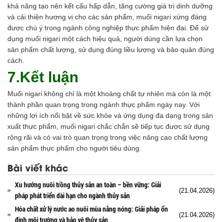
khả năng tạo nên kết cấu hấp dẫn, tăng cường giá trị dinh dưỡng
và cải thiện hương vị cho các sản phẩm, muối nigari xứng đáng
được chú ý trong ngành công nghiệp thực phẩm hiện đại. Để sử
dụng muối nigari một cách hiệu quả, người dùng cần lựa chọn
sản phẩm chất lượng, sử dụng đúng liều lượng và bảo quản đúng
cách.
7.Kết luận
Muối nigari không chỉ là một khoáng chất tự nhiên mà còn là một
thành phần quan trọng trong ngành thực phẩm ngày nay. Với
những lợi ích nổi bật về sức khỏe và ứng dụng đa dạng trong sản
xuất thực phẩm, muối nigari chắc chắn sẽ tiếp tục được sử dụng
rộng rãi và có vai trò quan trọng trong việc nâng cao chất lượng
sản phẩm thực phẩm cho người tiêu dùng.
Bài viết khác
Xu hướng nuôi trồng thủy sản an toàn – bền vững: Giải
(21.04.2026)
pháp phát triển dài hạn cho ngành thủy sản
Hóa chất xử lý nước ao nuôi mùa nắng nóng: Giải pháp ổn
(21.04.2026)
định môi trường và bảo vệ thủy sản