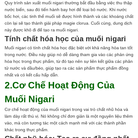
Quy trình sản xuất muối nigari thường bắt đầu bằng việc thu thập
nước biển, sau đó tiến hành bay hơi để loại bỏ nước. Khi nước
bốc hơi, các tinh thể muối sẽ được hình thành và các khoáng chất
còn lại sẽ tạo thành giải pháp magie clorua. Cuối cùng, dung dịch
này được khô đi để tạo ra muối nigari.
Tính chất hóa học của muối nigari
Muối nigari
có tính chất hóa học đặc biệt với khả năng hòa tan tốt
trong nước. Điều này giúp nó dễ dàng tham gia vào các phản ứng
hóa học trong thực phẩm, từ đó tạo nên sự liên kết giữa các phân
tử nước và dầu/béo, giúp tạo ra các sản phẩm thực phẩm đồng
nhất và có kết cấu hấp dẫn.
2.Cơ Chế Hoạt Động Của
Muối Nigari
Cơ chế hoạt động của muối nigari trong vai trò chất nhũ hóa và
làm dày rất thú vị. Nó không chỉ đơn giản là một nguyên liệu thêm
vào, mà còn tương tác một cách mạnh mẽ với các thành phần
khác trong thực phẩm.