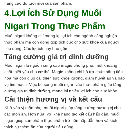
nâng cao độ tươi mới của sản phẩm.
4.Lợi Ích Sử Dụng Muối
Nigari Trong Thực Phẩm
Muối nigari không chỉ mang lại lợi ích cho ngành công nghiệp
thực phẩm mà còn đóng góp tích cực cho sức khỏe của người
tiêu dùng. Các lợi ích này bao gồm:
Tăng cường giá trị dinh dưỡng
Muối nigari là nguồn cung cấp magie phong phú, một khoáng
chất thiết yếu cho cơ thể. Magie không chỉ hỗ trợ chức năng tiêu
hóa mà còn giúp cải thiện sức khỏe xương, giảm huyết áp và bảo
vệ tim mạch. Việc bổ sung muối nigari vào thực phẩm giúp tăng
cường giá trị dinh dưỡng, mang lại nhiều lợi ích cho sức khỏe.
Cải thiện hương vị và kết cấu
Nhờ vào vị mặn nhẹ, muối nigari giúp tăng cường hương vị cho
các món ăn. Hơn nữa, với khả năng tạo kết cấu hấp dẫn, muối
nigari giúp sản phẩm thực phẩm trở nên hấp dẫn hơn và kích
thích sự thèm ăn của người tiêu dùng.