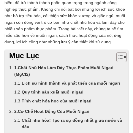
biển, đã trở thành thành phần quan trọng trong ngành công
nghiệp thực phẩm. Không chỉ nổi bật bởi những lợi ích sức khỏe
như hỗ trợ tiêu hóa, cải thiện sức khỏe xương và giấc ngủ, muối
nigari còn đóng vai trò cơ bản như chất nhũ hóa và làm dày cho
nhiều sản phẩm thực phẩm. Trong bài viết này, chúng ta sẽ tìm
hiểu sâu hơn về muối nigari, cách thức hoạt động của nó, ứng
dụng, lợi ích cũng như những lưu ý cần thiết khi sử dụng.
Mục Lục
1.Chất Nhũ Hóa Làm Dày Thực Phẩm Muối Nigari
(MgCl2)
Lịch sử hình thành và phát triển của muối nigari
Quy trình sản xuất muối nigari
Tính chất hóa học của muối nigari
2.Cơ Chế Hoạt Động Của Muối Nigari
Chất nhũ hóa: Tạo ra sự đồng nhất giữa nước và
dầu