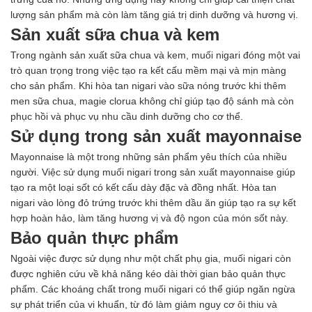
lượng sản phẩm mà còn làm tăng giá trị dinh dưỡng và hương vị.
Sản xuất sữa chua và kem
Trong ngành sản xuất sữa chua và kem, muối nigari đóng một vai
trò quan trọng trong việc tạo ra kết cấu mềm mại và mịn màng
cho sản phẩm. Khi hòa tan nigari vào sữa nóng trước khi thêm
men sữa chua, magie clorua không chỉ giúp tạo độ sánh mà còn
phục hồi và phục vụ nhu cầu dinh dưỡng cho cơ thể.
Sử dụng trong sản xuất mayonnaise
Mayonnaise là một trong những sản phẩm yêu thích của nhiều
người. Việc sử dụng muối nigari trong sản xuất mayonnaise giúp
tạo ra một loại sốt có kết cấu dày đặc và đồng nhất. Hòa tan
nigari vào lòng đỏ trứng trước khi thêm dầu ăn giúp tạo ra sự kết
hợp hoàn hảo, làm tăng hương vị và độ ngon của món sốt này.
Bảo quản thực phẩm
Ngoài việc được sử dụng như một chất phụ gia, muối nigari còn
được nghiên cứu về khả năng kéo dài thời gian bảo quản thực
phẩm. Các khoáng chất trong muối nigari có thể giúp ngăn ngừa
sự phát triển của vi khuẩn, từ đó làm giảm nguy cơ ôi thiu và