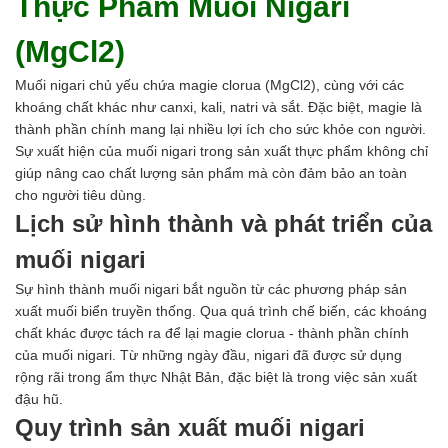
Thực Phẩm Muối Nigari
(MgCl2)
Muối nigari chủ yếu chứa magie clorua (MgCl2), cùng với các
khoáng chất khác như canxi, kali, natri và sắt. Đặc biệt, magie là
thành phần chính mang lại nhiều lợi ích cho sức khỏe con người.
Sự xuất hiện của muối nigari trong sản xuất thực phẩm không chỉ
giúp nâng cao chất lượng sản phẩm mà còn đảm bảo an toàn
cho người tiêu dùng.
Lịch sử hình thành và phát triển của
muối nigari
Sự hình thành muối nigari bắt nguồn từ các phương pháp sản
xuất muối biển truyền thống. Qua quá trình chế biến, các khoáng
chất khác được tách ra để lại magie clorua - thành phần chính
của muối nigari. Từ những ngày đầu, nigari đã được sử dụng
rộng rãi trong ẩm thực Nhật Bản, đặc biệt là trong việc sản xuất
đậu hũ.
Quy trình sản xuất muối nigari