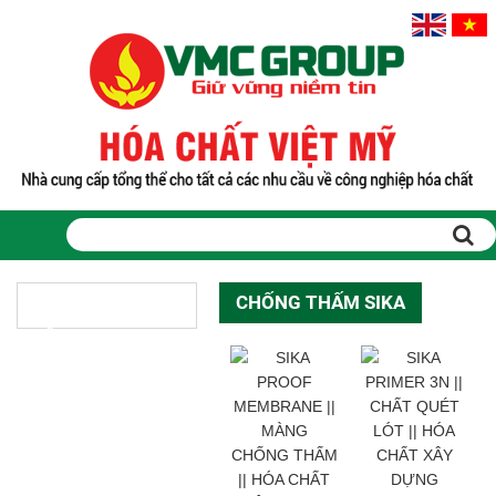
CHỐNG THẤM SIKA
NHÓM DANH MỤC SẢN
PHẨM