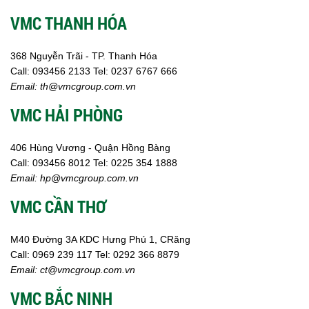
VMC THANH HÓA
368 Nguyễn Trãi - TP. Thanh Hóa
Call:
093456 2133
Tel: 0237 6767 666
Email:
th@vmcgroup.com.vn
VMC HẢI PHÒNG
406 Hùng Vương - Quận Hồng Bàng
Call:
0
93456 8012
Tel: 0225 354 1888
Email:
hp@vmcgroup.com.vn
VMC CẦN THƠ
M40 Đường 3A KDC Hưng Phú 1, CRăng
Call:
0969 239 117
Tel: 0292 366 8879
Email:
ct@vmcgroup.com.vn
VMC BẮC NINH