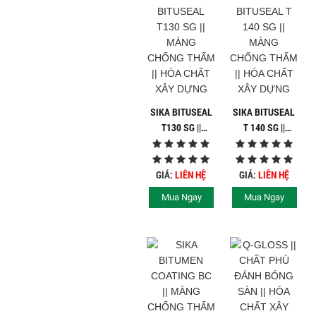
SIKA BITUSEAL
SIKA BITUSEAL
T130 SG ||
T 140 SG ||
MÀNG CHỐNG
MÀNG CHỐNG
THẤM || HÓA
THẤM || HÓA
CHẤT XÂY DỰNG
CHẤT XÂY DỰNG
GIÁ:
LIÊN HỆ
GIÁ:
LIÊN HỆ
Mua Ngay
Mua Ngay