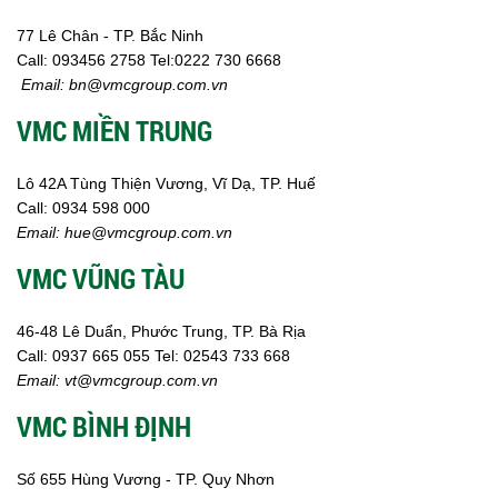
77 Lê Chân - TP. Bắc Ninh
Call:
093456 2758
Tel:0222 730 6668
Email:
bn@vmcgroup.com.vn
VMC MIỀN TRUNG
Lô 42A Tùng Thiện Vương, Vĩ Dạ, TP. Huế
Call:
0934 598 000
Email:
hue@vmcgroup.com.vn
VMC VŨNG TÀU
46-48 Lê Duẩn, Phước Trung, TP. Bà Rịa
Call:
0937 665 055
Tel: 02543 733 668
Email:
vt@vmcgroup.com.vn
VMC BÌNH ĐỊNH
Số 655 Hùng Vương - TP. Quy Nhơn