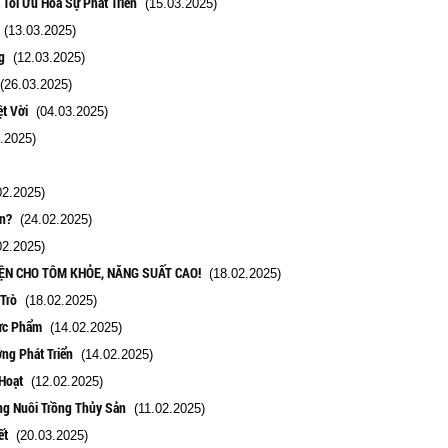
Tối Ưu Hóa Sự Phát Triển
(15.03.2025)
(13.03.2025)
g
(12.03.2025)
26.03.2025)
t Vời
(04.03.2025)
.2025)
2.2025)
ơn?
(24.02.2025)
2.2025)
DIỆN CHO TÔM KHỎE, NĂNG SUẤT CAO!
(18.02.2025)
Trò
(18.02.2025)
hực Phẩm
(14.02.2025)
ng Phát Triển
(14.02.2025)
Hoạt
(12.02.2025)
ng Nuôi Trồng Thủy Sản
(11.02.2025)
ết
(20.03.2025)