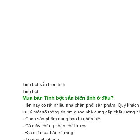
Tinh bột
sắn biến tính
Tinh bột
Mua bán Tinh bột sắn biến tính ở đâu?
Hiện nay có rất nhiều nhà phân phối sản phẩm, Quý khác
lưu ý một số thông tin tìm được nhà cung cấp chất lượng n
- Chọn sản phẩm đúng bao bì nhãn hiệu
- Có giấy chứng nhận chất lượng
- Địa chỉ mua bán rõ ràng
- Tư vấn nhiệt tình