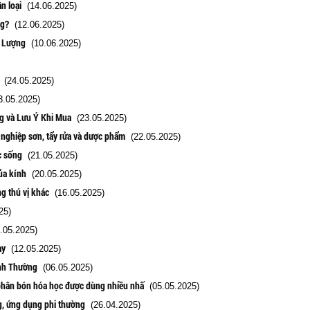
n loại
(14.06.2025)
ng?
(12.06.2025)
i Lượng
(10.06.2025)
(24.05.2025)
.05.2025)
g và Lưu Ý Khi Mua
(23.05.2025)
nghiệp sơn, tẩy rửa và dược phẩm
(22.05.2025)
c sống
(21.05.2025)
ủa kính
(20.05.2025)
g thú vị khác
(16.05.2025)
25)
.05.2025)
ày
(12.05.2025)
ình Thường
(06.05.2025)
 phân bón hóa học được dùng nhiều nhấ
(05.05.2025)
g, ứng dụng phi thường
(26.04.2025)