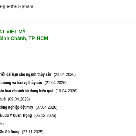
hu-gia-thuc-pham
T VIỆT MỸ
Bình Chánh, TP. HCM
riển dài hạn cho ngành thủy sản
(21.04.2026)
 trường và bảo vệ thủy sản
(21.04.2026)
ân loại và cách sử dụng hiệu quả
(10.04.2026)
 quả
(09.04.2026)
 công nghiệp dệt may
(07.04.2026)
và Lưu Ý Quan Trọng
(05.12.2025)
5)
Khi Sử Dụng
(27.11.2025)