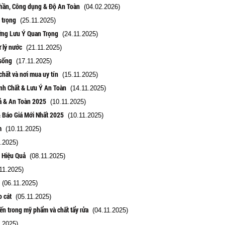
phần, Công dụng & Độ An Toàn
(04.02.2026)
 trọng
(25.11.2025)
ững Lưu Ý Quan Trọng
(24.11.2025)
ử lý nước
(21.11.2025)
 sống
(17.11.2025)
chất và nơi mua uy tín
(15.11.2025)
nh Chất & Lưu Ý An Toàn
(14.11.2025)
uả & An Toàn 2025
(10.11.2025)
& Báo Giá Mới Nhất 2025
(10.11.2025)
m
(10.11.2025)
.2025)
 Hiệu Quả
(08.11.2025)
11.2025)
(06.11.2025)
o cát
(05.11.2025)
iến trong mỹ phẩm và chất tẩy rửa
(04.11.2025)
.2025)