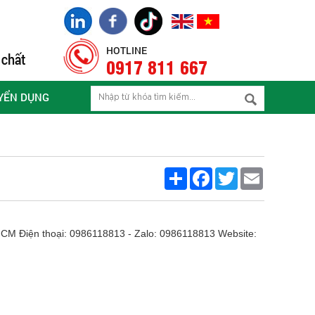
HOTLINE
0917 811 667
YỂN DỤNG
Share
Facebook
Twitter
Email
 Điện thoại: 0986118813 - Zalo: 0986118813 Website: