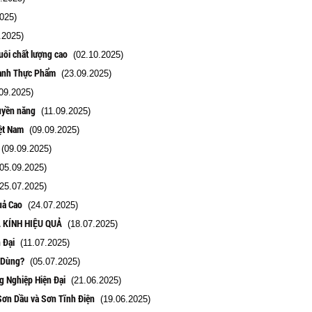
025)
.2025)
ôi chất lượng cao
(02.10.2025)
gành Thực Phẩm
(23.09.2025)
09.2025)
uyền năng
(11.09.2025)
ệt Nam
(09.09.2025)
(09.09.2025)
05.09.2025)
25.07.2025)
uả Cao
(24.07.2025)
 KÍNH HIỆU QUẢ
(18.07.2025)
 Đại
(11.07.2025)
u Dùng?
(05.07.2025)
g Nghiệp Hiện Đại
(21.06.2025)
Sơn Dầu và Sơn Tĩnh Điện
(19.06.2025)