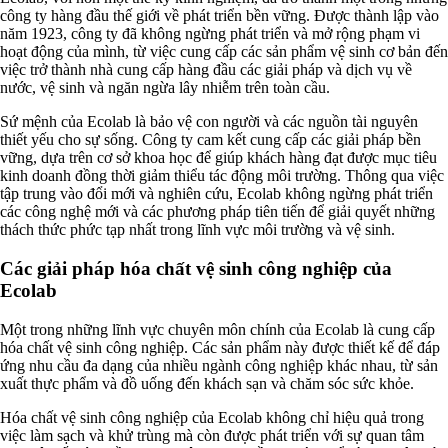
công ty hàng đầu thế giới về phát triển bền vững. Được thành lập vào
năm 1923, công ty đã không ngừng phát triển và mở rộng phạm vi
hoạt động của mình, từ việc cung cấp các sản phẩm vệ sinh cơ bản đến
việc trở thành nhà cung cấp hàng đầu các giải pháp và dịch vụ về
nước, vệ sinh và ngăn ngừa lây nhiễm trên toàn cầu.
Sứ mệnh của Ecolab là bảo vệ con người và các nguồn tài nguyên
thiết yếu cho sự sống. Công ty cam kết cung cấp các giải pháp bền
vững, dựa trên cơ sở khoa học để giúp khách hàng đạt được mục tiêu
kinh doanh đồng thời giảm thiểu tác động môi trường. Thông qua việc
tập trung vào đổi mới và nghiên cứu, Ecolab không ngừng phát triển
các công nghệ mới và các phương pháp tiên tiến để giải quyết những
thách thức phức tạp nhất trong lĩnh vực môi trường và vệ sinh.
Các giải pháp hóa chất vệ sinh công nghiệp của
Ecolab
Một trong những lĩnh vực chuyên môn chính của Ecolab là cung cấp
hóa chất vệ sinh công nghiệp. Các sản phẩm này được thiết kế để đáp
ứng nhu cầu đa dạng của nhiều ngành công nghiệp khác nhau, từ sản
xuất thực phẩm và đồ uống đến khách sạn và chăm sóc sức khỏe.
Hóa chất vệ sinh công nghiệp của Ecolab không chỉ hiệu quả trong
việc làm sạch và khử trùng mà còn được phát triển với sự quan tâm