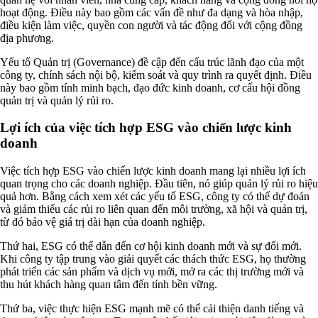
hoạt động. Điều này bao gồm các vấn đề như đa dạng và hòa nhập,
điều kiện làm việc, quyền con người và tác động đối với cộng đồng
địa phương.
Yếu tố Quản trị (Governance) đề cập đến cấu trúc lãnh đạo của một
công ty, chính sách nội bộ, kiểm soát và quy trình ra quyết định. Điều
này bao gồm tính minh bạch, đạo đức kinh doanh, cơ cấu hội đồng
quản trị và quản lý rủi ro.
Lợi ích của việc tích hợp ESG vào chiến lược kinh
doanh
Việc tích hợp ESG vào chiến lược kinh doanh mang lại nhiều lợi ích
quan trọng cho các doanh nghiệp. Đầu tiên, nó giúp quản lý rủi ro hiệu
quả hơn. Bằng cách xem xét các yếu tố ESG, công ty có thể dự đoán
và giảm thiểu các rủi ro liên quan đến môi trường, xã hội và quản trị,
từ đó bảo vệ giá trị dài hạn của doanh nghiệp.
Thứ hai, ESG có thể dẫn đến cơ hội kinh doanh mới và sự đổi mới.
Khi công ty tập trung vào giải quyết các thách thức ESG, họ thường
phát triển các sản phẩm và dịch vụ mới, mở ra các thị trường mới và
thu hút khách hàng quan tâm đến tính bền vững.
Thứ ba, việc thực hiện ESG mạnh mẽ có thể cải thiện danh tiếng và