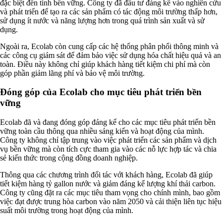
đặc biệt đến tính bền vững. Công ty đã đầu tư đáng kể vào nghiên cứu
và phát triển để tạo ra các sản phẩm có tác động môi trường thấp hơn,
sử dụng ít nước và năng lượng hơn trong quá trình sản xuất và sử
dụng.
Ngoài ra, Ecolab còn cung cấp các hệ thống phân phối thông minh và
các công cụ giám sát để đảm bảo việc sử dụng hóa chất hiệu quả và an
toàn. Điều này không chỉ giúp khách hàng tiết kiệm chi phí mà còn
góp phần giảm lãng phí và bảo vệ môi trường.
Đóng góp của Ecolab cho mục tiêu phát triển bền
vững
Ecolab đã và đang đóng góp đáng kể cho các mục tiêu phát triển bền
vững toàn cầu thông qua nhiều sáng kiến và hoạt động của mình.
Công ty không chỉ tập trung vào việc phát triển các sản phẩm và dịch
vụ bền vững mà còn tích cực tham gia vào các nỗ lực hợp tác và chia
sẻ kiến thức trong cộng đồng doanh nghiệp.
Thông qua các chương trình đối tác với khách hàng, Ecolab đã giúp
tiết kiệm hàng tỷ gallon nước và giảm đáng kể lượng khí thải carbon.
Công ty cũng đặt ra các mục tiêu tham vọng cho chính mình, bao gồm
việc đạt được trung hòa carbon vào năm 2050 và cải thiện liên tục hiệu
suất môi trường trong hoạt động của mình.