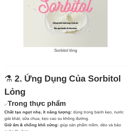
Sorbitol lỏng
⚗️
2. Ứng Dụng Của Sorbitol
Lỏng
Trong thực phẩm
✅
Chất tạo ngọt nhẹ, ít năng lượng:
dùng trong bánh kẹo, nước
giải khát, sữa chua, kẹo cao su không đường.
Giữ ẩm & chống khô cứng:
giúp sản phẩm mềm, dẻo và bảo