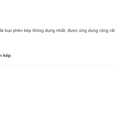
 là loại phèn kép thông dụng nhất, được ứng dụng rộng rãi
n kép
.