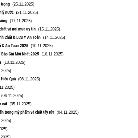
 trọng
(25.11.2025)
ử lý nước
(21.11.2025)
 sống
(17.11.2025)
chất và nơi mua uy tín
(15.11.2025)
nh Chất & Lưu Ý An Toàn
(14.11.2025)
uả & An Toàn 2025
(10.11.2025)
& Báo Giá Mới Nhất 2025
(10.11.2025)
m
(10.11.2025)
.2025)
 Hiệu Quả
(08.11.2025)
11.2025)
(06.11.2025)
o cát
(05.11.2025)
iến trong mỹ phẩm và chất tẩy rửa
(04.11.2025)
.2025)
025)
.2025)