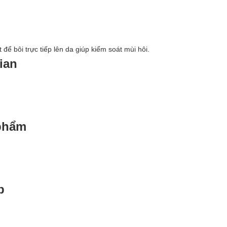
để bôi trực tiếp lên da giúp kiểm soát mùi hôi.
ian
 phẩm
p