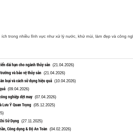
 ích trong nhiều lĩnh vực như xử lý nước, khử mùi, làm đẹp và công n
riển dài hạn cho ngành thủy sản
(21.04.2026)
 trường và bảo vệ thủy sản
(21.04.2026)
ân loại và cách sử dụng hiệu quả
(10.04.2026)
 quả
(09.04.2026)
 công nghiệp dệt may
(07.04.2026)
và Lưu Ý Quan Trọng
(05.12.2025)
5)
Khi Sử Dụng
(27.11.2025)
phần, Công dụng & Độ An Toàn
(04.02.2026)