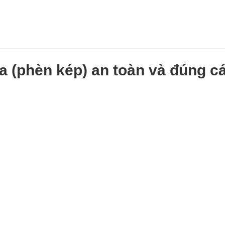
a (phèn kép) an toàn và đúng c