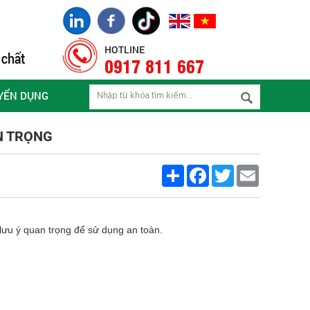
HOTLINE
0917 811 667
YỂN DỤNG
N TRỌNG
Share
Facebook
Twitter
Email
lưu ý quan trọng để sử dụng an toàn.