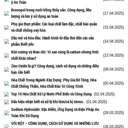
ý An Toàn
Bronopol trong nuôi trồng thủy sản: Công dụng, liều
(17.04.2025)
lượng và lưu ý sử dụng an toàn
Phụ gia thực phẩm: Các loại chất làm đặc, chất bảo quản
(15.04.2025)
và chất chống oxy hóa
Dầu mỏ và hóa dầu: Hành trình từ dầu thô đến các sản
(14.04.2025)
phẩm thiết yếu
Kim cương và than chì: Vì sao cùng là carbon nhưng tính
(12.04.2025)
chất khác nhau?
Zinc Oxide là gì? Công dụng, cách sử dụng và những điều
(09.04.2025)
bạn cần biết
Hóa Chất Trong Ngành Xây Dựng: Phụ Gia Bê Tông, Hóa
(05.04.2025)
Chất Chống Thấm, Hóa Chất Bảo Trì Công Trình
Top 10 Hóa Chất Xử Lý Nước Phổ Biến và Công Dụng
(02.04.2025)
Dấu hiệu nhận biết và xử lý khi tôm/cá bị stress.
(01.04.2025)
Sodium Hydroxide: Đặc Điểm, Ứng Dụng và Biện Pháp An
(28.03.2025)
Toàn Khi Sử Dụng
VÔI BỘT – CÔNG DỤNG, CÁCH SỬ DỤNG VÀ NHỮNG LƯU
(26.03.2025)