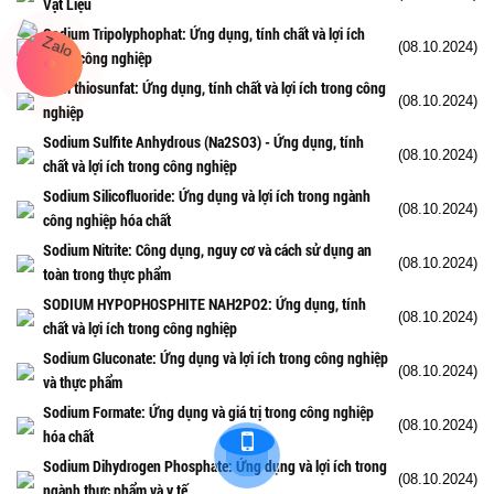
Vật Liệu
Sodium Tripolyphophat: Ứng dụng, tính chất và lợi ích
(08.10.2024)
trong công nghiệp
Natri thiosunfat: Ứng dụng, tính chất và lợi ích trong công
(08.10.2024)
nghiệp
Sodium Sulfite Anhydrous (Na2SO3) - Ứng dụng, tính
(08.10.2024)
chất và lợi ích trong công nghiệp
Sodium Silicofluoride: Ứng dụng và lợi ích trong ngành
(08.10.2024)
công nghiệp hóa chất
Sodium Nitrite: Công dụng, nguy cơ và cách sử dụng an
(08.10.2024)
toàn trong thực phẩm
SODIUM HYPOPHOSPHITE NAH2PO2: Ứng dụng, tính
(08.10.2024)
chất và lợi ích trong công nghiệp
Sodium Gluconate: Ứng dụng và lợi ích trong công nghiệp
(08.10.2024)
và thực phẩm
Sodium Formate: Ứng dụng và giá trị trong công nghiệp
(08.10.2024)
hóa chất
Sodium Dihydrogen Phosphate: Ứng dụng và lợi ích trong
(08.10.2024)
ngành thực phẩm và y tế