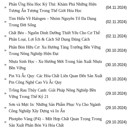
Phản Ứng Hóa Học Kỳ Thú: Khám Phá Những Hiện
(04.11.2024)
Tượng Ấn Tượng Trong Thế Giới Hóa Học
Tìm Hiểu Về Halogen – Nhóm Nguyên Tố Đa Dụng
(02.11.2024)
Trong Đời Sống
Chất Béo - Nguồn Dinh Dưỡng Thiết Yếu Cho Cơ Thể:
(02.11.2024)
Phân Loại, Lợi Ích & Cách Sử Dụng Đúng Cách
Phân Bón Hữu Cơ: Xu Hướng Tăng Trưởng Bền Vững
(30.10.2024)
Trong Nông Nghiệp Hiện Đại
Nhựa Sinh Học - Xu Hướng Mới Trong Sản Xuất Nhựa
(30.10.2024)
Bền Vững
Pin Và Ắc Quy: Các Hóa Chất Liên Quan Đến Sản Xuất
(30.10.2024)
Pin Công Nghệ Cao Và Ắc Quy
Trồng Rau Thủy Canh: Giải Pháp Nông Nghiệp Bền
(29.10.2024)
Vững Trong Thế Kỷ 21
Sơn và Mực In: Những Sản Phẩm Phục Vụ Cho Ngành
(29.10.2024)
Công Nghiệp Xây Dựng và In Ấn
Photpho Vàng (P4) – Một Hợp Chất Quan Trọng Trong
(29.10.2024)
Sản Xuất Phân Bón Và Hóa Chất