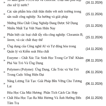
(16.11.2024)
cho xử lý nước?
Các sản phẩm hóa chất thân thiện với môi trường trong
(15.11.2024)
sản xuất công nghiệp: Xu hướng và giải pháp
Những Hóa Chất Công Nghiệp Đang Được Sử Dụng
(15.11.2024)
Nhiều Nhất Tại Việt Nam Hiện Nay
Phân biệt các loại chất tẩy rửa công nghiệp: Cloramin B,
(15.11.2024)
Javen, và các chất thay thế
Ứng dụng của Công nghệ AI và Tự động hóa trong
(14.11.2024)
Quản lý và Kiểm soát Hóa chất
Enzyme – Chất Xúc Tác Sinh Học Trong Cơ Thể: Khám
(08.11.2024)
Phá Vai Trò Và Ứng Dụng
Polymers (Polyme): Ứng Dụng, Cấu Trúc và Vai Trò
(06.11.2024)
Trong Cuộc Sống Hiện Đại
Năng Lượng Tái Tạo: Giải Pháp Bền Vững Cho Tương
(06.11.2024)
Lai
Hóa Học Của Mùi Hương: Phân Tích Cách Các Hợp
Chất Hóa Học Tạo Ra Mùi Hương Và Ảnh Hưởng Đến
(04.11.2024)
Tâm Trạ