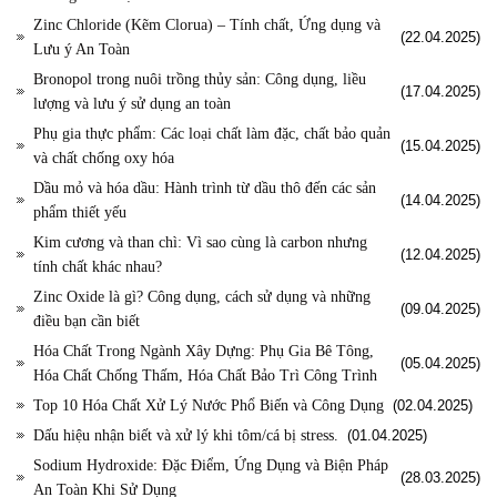
Zinc Chloride (Kẽm Clorua) – Tính chất, Ứng dụng và
(22.04.2025)
Lưu ý An Toàn
Bronopol trong nuôi trồng thủy sản: Công dụng, liều
(17.04.2025)
lượng và lưu ý sử dụng an toàn
Phụ gia thực phẩm: Các loại chất làm đặc, chất bảo quản
(15.04.2025)
và chất chống oxy hóa
Dầu mỏ và hóa dầu: Hành trình từ dầu thô đến các sản
(14.04.2025)
phẩm thiết yếu
Kim cương và than chì: Vì sao cùng là carbon nhưng
(12.04.2025)
tính chất khác nhau?
Zinc Oxide là gì? Công dụng, cách sử dụng và những
(09.04.2025)
điều bạn cần biết
Hóa Chất Trong Ngành Xây Dựng: Phụ Gia Bê Tông,
(05.04.2025)
Hóa Chất Chống Thấm, Hóa Chất Bảo Trì Công Trình
Top 10 Hóa Chất Xử Lý Nước Phổ Biến và Công Dụng
(02.04.2025)
Dấu hiệu nhận biết và xử lý khi tôm/cá bị stress.
(01.04.2025)
Sodium Hydroxide: Đặc Điểm, Ứng Dụng và Biện Pháp
(28.03.2025)
An Toàn Khi Sử Dụng