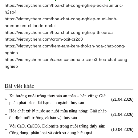
https://vietmychem.com/hoa-chat-cong-nghiep-acid-sunfuric-
h2so4
https://vietmychem.com/hoa-chat-cong-nghiep-muoi-lanh-
ammonium-chloride-nh4cl
https://vietmychem.com/hoa-chat-cong-nghiep-thiourea
https://vietmychem.com/crom-oxit-cr2o3
https://vietmychem.com/kem-tam-kem-thoi-zn-hoa-chat-cong-
nghiep
https://vietmychem.com/canxi-cacbonate-caco3-hoa-chat-cong-
nghiep
Bài viết khác
Xu hướng nuôi trồng thủy sản an toàn – bền vững: Giải
(21.04.2026)
pháp phát triển dài hạn cho ngành thủy sản
Hóa chất xử lý nước ao nuôi mùa nắng nóng: Giải pháp
(21.04.2026)
ổn định môi trường và bảo vệ thủy sản
Vôi CaO, CaCO3, Dolomite trong nuôi trồng thủy sản:
(10.04.2026)
Công dụng, phân loại và cách sử dụng hiệu quả