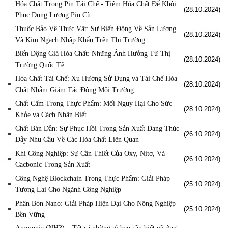
Hóa Chất Trong Pin Tái Chế - Tiêm Hóa Chất Để Khôi
(28.10.2024)
Phục Dung Lượng Pin Cũ
Thuốc Bảo Vệ Thực Vật: Sự Biến Động Về Sản Lượng
(28.10.2024)
Và Kim Ngạch Nhập Khẩu Trên Thị Trường
Biến Động Giá Hóa Chất: Những Ảnh Hưởng Từ Thị
(28.10.2024)
Trường Quốc Tế
Hóa Chất Tái Chế: Xu Hướng Sử Dụng và Tái Chế Hóa
(28.10.2024)
Chất Nhằm Giảm Tác Động Môi Trường
Chất Cấm Trong Thực Phẩm: Mối Nguy Hại Cho Sức
(28.10.2024)
Khỏe và Cách Nhận Biết
Chất Bán Dẫn: Sự Phục Hồi Trong Sản Xuất Đang Thúc
(26.10.2024)
Đẩy Nhu Cầu Về Các Hóa Chất Liên Quan
Khí Công Nghiệp: Sự Cần Thiết Của Oxy, Nitơ, Và
(26.10.2024)
Cacbonic Trong Sản Xuất
Công Nghệ Blockchain Trong Thực Phẩm: Giải Pháp
(25.10.2024)
Tương Lai Cho Ngành Công Nghiệp
Phân Bón Nano: Giải Pháp Hiện Đại Cho Nông Nghiệp
(25.10.2024)
Bền Vững