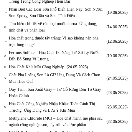
Trọng Trong Công Nghiệp Hiện Đại
Phân Biệt Các Loại Sơn Phổ Biến Hiện Nay: Sơn Nước,
(19.06.2025)
Sơn Epoxy, Sơn Dầu và Sơn Tĩnh Điện
Tìm hiểu chi tiết về các loại muối clorua: Ứng dụng,
(14.06.2025)
tính chất và phân loại
Hóa chất trong thuốc tẩy trắng: Vì sao không nên pha
(12.06.2025)
trộn lung tung?
Ferrous Sulfate – Hóa Chất Đa Năng Từ Xử Lý Nước
(10.06.2025)
Đến Bổ Sung Vi Lượng
Hóa Chất Khử Mùi Công Nghiệp
(24.05.2025)
Chất Pha Loãng Sơn Là Gì? Ứng Dụng Và Cách Chọn
(24.05.2025)
Mua Hiệu Quả
Quy Trình Sản Xuất Giấy – Từ Gỗ Rừng Đến Tờ Giấy
(23.05.2025)
Hoàn Chỉnh
Hóa Chất Công Nghiệp Nhập Khẩu: Toàn Cảnh Thị
(23.05.2025)
Trường, Ứng Dụng và Lưu Ý Khi Mua
Methylene Chloride (MC) – Hóa chất mạnh mẽ phía sau
(22.05.2025)
ngành công nghiệp sơn, tẩy rửa và dược phẩm