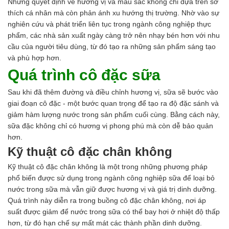
Những quyết định về hương vị và màu sắc không chỉ dựa trên sở
thích cá nhân mà còn phản ánh xu hướng thị trường. Nhờ vào sự
nghiên cứu và phát triển liên tục trong ngành công nghiệp thực
phẩm, các nhà sản xuất ngày càng trở nên nhạy bén hơn với nhu
cầu của người tiêu dùng, từ đó tạo ra những sản phẩm sáng tạo
và phù hợp hơn.
Quá trình cô đặc sữa
Sau khi đã thêm đường và điều chỉnh hương vị, sữa sẽ bước vào
giai đoạn cô đặc - một bước quan trọng để tạo ra độ đặc sánh và
giảm hàm lượng nước trong sản phẩm cuối cùng. Bằng cách này,
sữa đặc không chỉ có hương vị phong phú mà còn dễ bảo quản
hơn.
Kỹ thuật cô đặc chân không
Kỹ thuật cô đặc chân không là một trong những phương pháp
phổ biến được sử dụng trong ngành công nghiệp sữa để loại bỏ
nước trong sữa mà vẫn giữ được hương vị và giá trị dinh dưỡng.
Quá trình này diễn ra trong buồng cô đặc chân không, nơi áp
suất được giảm để nước trong sữa có thể bay hơi ở nhiệt độ thấp
hơn, từ đó hạn chế sự mất mát các thành phần dinh dưỡng.