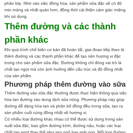
phân lớp. Nhờ vào việc đồng hóa, sản phẩm sữa đặc sẽ có độ
mịn màng và nhất quán hơn, đồng thời cải thiện cảm giác miệng
khi sử dụng.
Thêm đường và các thành
phần khác
Khi quá trình chế biến cơ bản đã hoàn tất, giai đoạn tiếp theo là
thêm đường và các thành phần khác để tạo nên hương vị đặc
trưng cho sản phẩm sữa đặc. Đường không chỉ đóng vai trò là
chất tạo ngọt mà còn ảnh hưởng đến cấu trúc và độ đồng nhất
của sản phẩm.
Phương pháp thêm đường vào sữa
Thêm đường vào sữa đặc thường được thực hiện thông qua việc
hòa tan đường vào dung dịch sữa nóng. Phương pháp này giúp
đường dễ dàng hòa tan và phân bố đồng đều trong sữa, tạo ra
sản phẩm cuối cùng đồng nhất về hương vị.
Có nhiều loại đường khác nhau có thể được sử dụng trong sản
xuất sữa đặc, bao gồm đường kính, đường nâu, hoặc các loại
chất tạo ngọt thay thế như siro ngô hay mật ong. Mỗi loại đường