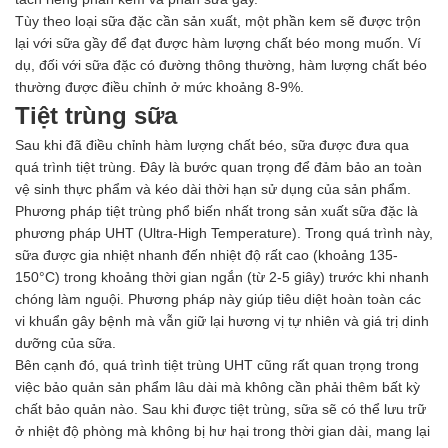
Tùy theo loại sữa đặc cần sản xuất, một phần kem sẽ được trộn
lại với sữa gầy để đạt được hàm lượng chất béo mong muốn. Ví
dụ, đối với sữa đặc có đường thông thường, hàm lượng chất béo
thường được điều chỉnh ở mức khoảng 8-9%.
Tiệt trùng sữa
Sau khi đã điều chỉnh hàm lượng chất béo, sữa được đưa qua
quá trình tiệt trùng. Đây là bước quan trọng để đảm bảo an toàn
vệ sinh thực phẩm và kéo dài thời hạn sử dụng của sản phẩm.
Phương pháp tiệt trùng phổ biến nhất trong sản xuất sữa đặc là
phương pháp UHT (Ultra-High Temperature). Trong quá trình này,
sữa được gia nhiệt nhanh đến nhiệt độ rất cao (khoảng 135-
150°C) trong khoảng thời gian ngắn (từ 2-5 giây) trước khi nhanh
chóng làm nguội. Phương pháp này giúp tiêu diệt hoàn toàn các
vi khuẩn gây bệnh mà vẫn giữ lại hương vị tự nhiên và giá trị dinh
dưỡng của sữa.
Bên cạnh đó, quá trình tiệt trùng UHT cũng rất quan trọng trong
việc bảo quản sản phẩm lâu dài mà không cần phải thêm bất kỳ
chất bảo quản nào. Sau khi được tiệt trùng, sữa sẽ có thể lưu trữ
ở nhiệt độ phòng mà không bị hư hại trong thời gian dài, mang lại