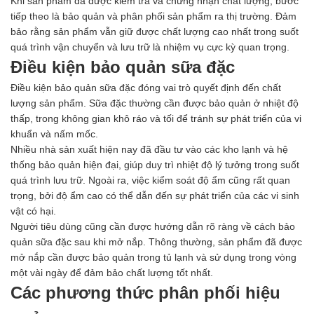
Khi sản phẩm đã được kiểm tra và chứng nhận chất lượng, bước
tiếp theo là bảo quản và phân phối sản phẩm ra thị trường. Đảm
bảo rằng sản phẩm vẫn giữ được chất lượng cao nhất trong suốt
quá trình vận chuyển và lưu trữ là nhiệm vụ cực kỳ quan trọng.
Điều kiện bảo quản sữa đặc
Điều kiện bảo quản sữa đặc đóng vai trò quyết định đến chất
lượng sản phẩm. Sữa đặc thường cần được bảo quản ở nhiệt độ
thấp, trong không gian khô ráo và tối để tránh sự phát triển của vi
khuẩn và nấm mốc.
Nhiều nhà sản xuất hiện nay đã đầu tư vào các kho lạnh và hệ
thống bảo quản hiện đại, giúp duy trì nhiệt độ lý tưởng trong suốt
quá trình lưu trữ. Ngoài ra, việc kiểm soát độ ẩm cũng rất quan
trọng, bởi độ ẩm cao có thể dẫn đến sự phát triển của các vi sinh
vật có hại.
Người tiêu dùng cũng cần được hướng dẫn rõ ràng về cách bảo
quản sữa đặc sau khi mở nắp. Thông thường, sản phẩm đã được
mở nắp cần được bảo quản trong tủ lạnh và sử dụng trong vòng
một vài ngày để đảm bảo chất lượng tốt nhất.
Các phương thức phân phối hiệu