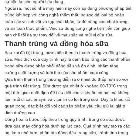
sự tiện lợi cho người tiêu dùng.
Ngoài ra, một số nhà máy hiện nay còn áp dụng phương pháp tiệt
trùng kết hợp với công nghệ thẩm thấu ngược để loại bỏ hoàn
toàn các vi sinh vật và tạp chất khác, từ đó nâng cao chất lượng
và an toàn thực phẩm. Việc sử dụng công nghệ tiên tiến còn giúp
hạn chế tối đa sự thay đổi về màu sắc và mùi vị của sữa.
Thanh trùng và đồng hóa sữa
Sau khi đã tiệt trùng, bước tiếp theo là thanh trùng và đồng hóa
sữa. Mục đích của quy trình này là đảm bảo rằng các thành phần
trong sữa được phân phối đồng đều và ổn định, nhằm tăng
cường chất lượng và tuổi thọ của sản phẩm cuối cùng.
Quá trình thanh trùng thường diễn ra ở nhiệt độ thấp hơn so với
quá trình tiệt trùng. Sữa được gia nhiệt ở khoảng 60-70°C trong
một thời gian nhất định để tiêu diệt các vi khuẩn có hại mà không
làm mất đi các enzym và vitamin có lợi trong sữa. Đây là khâu rất
quan trọng, đặc biệt đối với các sản phẩm yêu cầu giữ lại giá trị
dinh dưỡng cao.
Đồng hóa là bước tiếp theo trong quy trình, trong đó sữa được
đưa qua máy đồng hóa dưới áp lực cao. Quá trình này tạo ra các
hạt kem nhỏ hơn, phân tán đồng đều trong sữa, tránh tình trạng