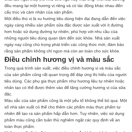
đều mang lại một hương vị riêng và có tác động khác nhau đến
cấu trúc và cảm nhận của sản phẩm.
Một điều thú vị là xu hướng tiêu dùng hiện đại đang dẫn đến việc
ngày càng nhiều sản phẩm sữa đặc được sản xuất với ít đường
hơn hoặc sử dụng đường tự nhiên, phù hợp với nhu cầu của
những người tiêu dùng quan tâm đến sức khỏe. Nhà sản xuất
ngày nay cũng chú trọng phát triển các công thức mới, đảm bảo
rằng sản phẩm không chỉ ngon mà còn an toàn cho sức khỏe.
Điều chỉnh hương vị và màu sắc
Trong quá trình sản xuất, việc điều chỉnh hương vị và màu sắc
của sản phẩm cũng rất quan trọng để đáp ứng thị hiếu của người
tiêu dùng. Các phụ gia thực phẩm như hương liệu tự nhiên hoặc
nhân tạo có thể được thêm vào để tăng cường hương vị của sữa
đặc.
Màu sắc của sản phẩm cũng là một yếu tố không thể bỏ qua. Một
số nhà sản xuất có thể cho thêm các phẩm màu thực phẩm tự
nhiên để tạo ra sản phẩm hấp dẫn hơn. Tuy nhiên, việc sử dụng
phẩm màu cũng cần tuân thủ nghiêm ngặt các quy định về an
toàn thực phẩm.