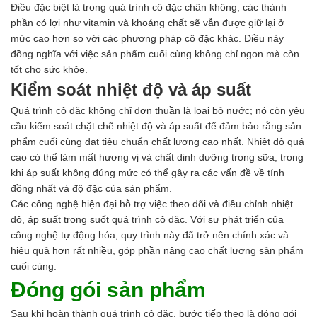
Điều đặc biệt là trong quá trình cô đặc chân không, các thành
phần có lợi như vitamin và khoáng chất sẽ vẫn được giữ lại ở
mức cao hơn so với các phương pháp cô đặc khác. Điều này
đồng nghĩa với việc sản phẩm cuối cùng không chỉ ngon mà còn
tốt cho sức khỏe.
Kiểm soát nhiệt độ và áp suất
Quá trình cô đặc không chỉ đơn thuần là loại bỏ nước; nó còn yêu
cầu kiểm soát chặt chẽ nhiệt độ và áp suất để đảm bảo rằng sản
phẩm cuối cùng đạt tiêu chuẩn chất lượng cao nhất. Nhiệt độ quá
cao có thể làm mất hương vị và chất dinh dưỡng trong sữa, trong
khi áp suất không đúng mức có thể gây ra các vấn đề về tính
đồng nhất và độ đặc của sản phẩm.
Các công nghệ hiện đại hỗ trợ việc theo dõi và điều chỉnh nhiệt
độ, áp suất trong suốt quá trình cô đặc. Với sự phát triển của
công nghệ tự động hóa, quy trình này đã trở nên chính xác và
hiệu quả hơn rất nhiều, góp phần nâng cao chất lượng sản phẩm
cuối cùng.
Đóng gói sản phẩm
Sau khi hoàn thành quá trình cô đặc, bước tiếp theo là đóng gói