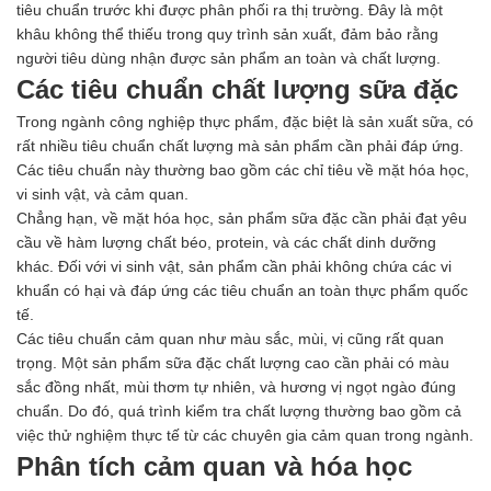
tiêu chuẩn trước khi được phân phối ra thị trường. Đây là một
khâu không thể thiếu trong quy trình sản xuất, đảm bảo rằng
người tiêu dùng nhận được sản phẩm an toàn và chất lượng.
Các tiêu chuẩn chất lượng sữa đặc
Trong ngành công nghiệp thực phẩm, đặc biệt là sản xuất sữa, có
rất nhiều tiêu chuẩn chất lượng mà sản phẩm cần phải đáp ứng.
Các tiêu chuẩn này thường bao gồm các chỉ tiêu về mặt hóa học,
vi sinh vật, và cảm quan.
Chẳng hạn, về mặt hóa học, sản phẩm sữa đặc cần phải đạt yêu
cầu về hàm lượng chất béo, protein, và các chất dinh dưỡng
khác. Đối với vi sinh vật, sản phẩm cần phải không chứa các vi
khuẩn có hại và đáp ứng các tiêu chuẩn an toàn thực phẩm quốc
tế.
Các tiêu chuẩn cảm quan như màu sắc, mùi, vị cũng rất quan
trọng. Một sản phẩm sữa đặc chất lượng cao cần phải có màu
sắc đồng nhất, mùi thơm tự nhiên, và hương vị ngọt ngào đúng
chuẩn. Do đó, quá trình kiểm tra chất lượng thường bao gồm cả
việc thử nghiệm thực tế từ các chuyên gia cảm quan trong ngành.
Phân tích cảm quan và hóa học