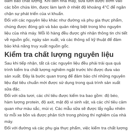
đảm bảo chất lượng. Khi đến nhà máy, sữa tươi được bơm vào
các bồn chứa lớn, được làm lạnh ở nhiệt độ khoảng 4°C để ngăn
chặn sự phát triển của vi khuẩn.
Đối với các nguyên liệu khác như đường và phụ gia thực phẩm,
chúng được đóng gói và bảo quản riêng biệt trong kho nguyên
liệu của nhà máy. Mỗi lô hàng đều được ghi nhận thông tin chi tiết
về nguồn gốc, ngày sản xuất, và các thông số kỹ thuật để đảm
bảo khả năng truy xuất nguồn gốc.
Kiểm tra chất lượng nguyên liệu
Sau khi tiếp nhận, tất cả các nguyên liệu đều phải trải qua quá
trình kiểm tra chất lượng nghiêm ngặt trước khi được đưa vào
sản xuất. Đây là bước quan trọng để đảm bảo chỉ những nguyên
liệu đạt tiêu chuẩn mới được sử dụng trong quá trình sản xuất
sữa đặc.
Đối với sữa tươi, các chỉ tiêu được kiểm tra bao gồm: độ béo,
hàm lượng protein, độ axit, mật độ vi sinh vật, và các chỉ tiêu cảm
quan như màu sắc, mùi vị. Các mẫu sữa sẽ được lấy ngẫu nhiên
từ mỗi xe bồn và được phân tích trong phòng thí nghiệm của nhà
máy.
Đối với đường và các phụ gia thực phẩm, việc kiểm tra chất lượng