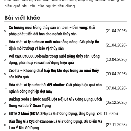
hiệu quả nhu cầu của người tiêu dùng.
Bài viết khác
Xu hướng nuôi trồng thủy sản an toàn – bền vững: Giải
(21.04.2026)
pháp phát triển dài hạn cho ngành thủy sản
Hóa chất xử lý nước ao nuôi mùa nắng nóng: Giải pháp ổn
(21.04.2026)
định môi trường và bảo vệ thủy sản
Vôi CaO, CaCO3, Dolomite trong nuôi trồng thủy sản: Công
(10.04.2026)
dụng, phân loại và cách sử dụng hiệu quả
Zeolite – Khoáng chất hấp thụ khí độc trong ao nuôi thủy
(09.04.2026)
sản hiệu quả
Hóa chất xử lý nước thải dệt nhuộm: Giải pháp hiệu quả cho
(07.04.2026)
ngành công nghiệp dệt may
Baking Soda (Thuốc Muối, Bột Nở) Là Gì? Công Dụng, Cách
(05.12.2025)
Dùng và Lưu Ý Quan Trọng
EDTA 2 Muối (EDTA 2Na) Là Gì? Công Dụng, Ứng Dụng
(29.11.2025)
Dầu Ông Già Cyclohexanone Là Gì? Công Dụng, Ưu Điểm Và
(27.11.2025)
Lưu Ý Khi Sử Dụng