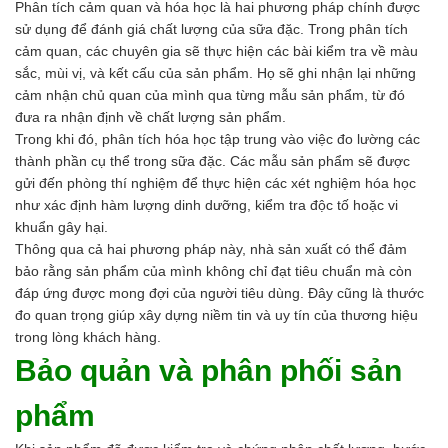
Phân tích cảm quan và hóa học là hai phương pháp chính được
sử dụng để đánh giá chất lượng của sữa đặc. Trong phân tích
cảm quan, các chuyên gia sẽ thực hiện các bài kiểm tra về màu
sắc, mùi vị, và kết cấu của sản phẩm. Họ sẽ ghi nhận lại những
cảm nhận chủ quan của mình qua từng mẫu sản phẩm, từ đó
đưa ra nhận định về chất lượng sản phẩm.
Trong khi đó, phân tích hóa học tập trung vào việc đo lường các
thành phần cụ thể trong sữa đặc. Các mẫu sản phẩm sẽ được
gửi đến phòng thí nghiệm để thực hiện các xét nghiệm hóa học
như xác định hàm lượng dinh dưỡng, kiểm tra độc tố hoặc vi
khuẩn gây hại.
Thông qua cả hai phương pháp này, nhà sản xuất có thể đảm
bảo rằng sản phẩm của mình không chỉ đạt tiêu chuẩn mà còn
đáp ứng được mong đợi của người tiêu dùng. Đây cũng là thước
đo quan trọng giúp xây dựng niềm tin và uy tín của thương hiệu
trong lòng khách hàng.
Bảo quản và phân phối sản
phẩm