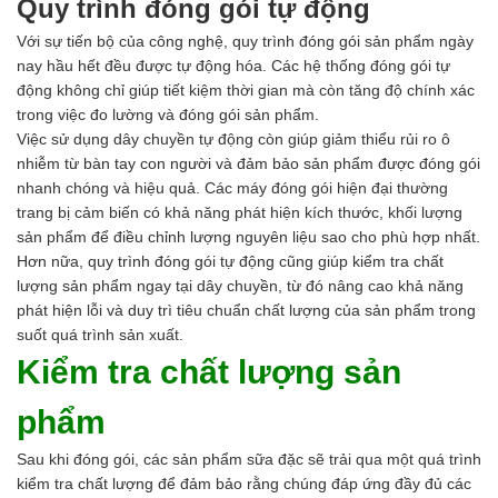
Quy trình đóng gói tự động
Với sự tiến bộ của công nghệ, quy trình đóng gói sản phẩm ngày
nay hầu hết đều được tự động hóa. Các hệ thống đóng gói tự
động không chỉ giúp tiết kiệm thời gian mà còn tăng độ chính xác
trong việc đo lường và đóng gói sản phẩm.
Việc sử dụng dây chuyền tự động còn giúp giảm thiểu rủi ro ô
nhiễm từ bàn tay con người và đảm bảo sản phẩm được đóng gói
nhanh chóng và hiệu quả. Các máy đóng gói hiện đại thường
trang bị cảm biến có khả năng phát hiện kích thước, khối lượng
sản phẩm để điều chỉnh lượng nguyên liệu sao cho phù hợp nhất.
Hơn nữa, quy trình đóng gói tự động cũng giúp kiểm tra chất
lượng sản phẩm ngay tại dây chuyền, từ đó nâng cao khả năng
phát hiện lỗi và duy trì tiêu chuẩn chất lượng của sản phẩm trong
suốt quá trình sản xuất.
Kiểm tra chất lượng sản
phẩm
Sau khi đóng gói, các sản phẩm sữa đặc sẽ trải qua một quá trình
kiểm tra chất lượng để đảm bảo rằng chúng đáp ứng đầy đủ các