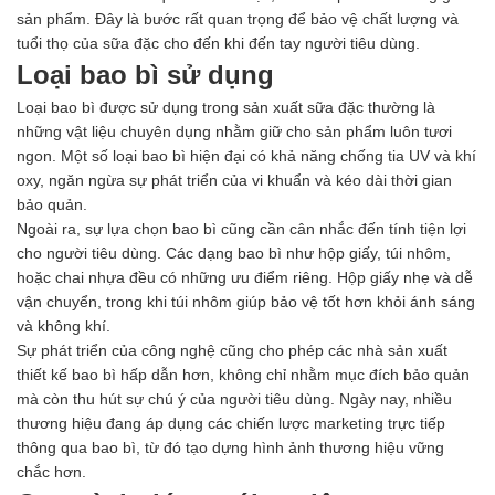
sản phẩm. Đây là bước rất quan trọng để bảo vệ chất lượng và
tuổi thọ của sữa đặc cho đến khi đến tay người tiêu dùng.
Loại bao bì sử dụng
Loại bao bì được sử dụng trong sản xuất sữa đặc thường là
những vật liệu chuyên dụng nhằm giữ cho sản phẩm luôn tươi
ngon. Một số loại bao bì hiện đại có khả năng chống tia UV và khí
oxy, ngăn ngừa sự phát triển của vi khuẩn và kéo dài thời gian
bảo quản.
Ngoài ra, sự lựa chọn bao bì cũng cần cân nhắc đến tính tiện lợi
cho người tiêu dùng. Các dạng bao bì như hộp giấy, túi nhôm,
hoặc chai nhựa đều có những ưu điểm riêng. Hộp giấy nhẹ và dễ
vận chuyển, trong khi túi nhôm giúp bảo vệ tốt hơn khỏi ánh sáng
và không khí.
Sự phát triển của công nghệ cũng cho phép các nhà sản xuất
thiết kế bao bì hấp dẫn hơn, không chỉ nhằm mục đích bảo quản
mà còn thu hút sự chú ý của người tiêu dùng. Ngày nay, nhiều
thương hiệu đang áp dụng các chiến lược marketing trực tiếp
thông qua bao bì, từ đó tạo dựng hình ảnh thương hiệu vững
chắc hơn.