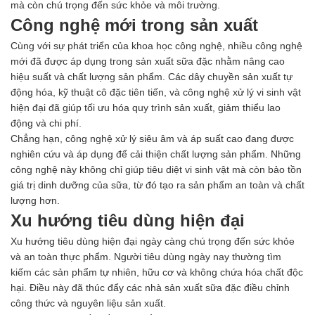
mà còn chú trọng đến sức khỏe và môi trường.
Công nghệ mới trong sản xuất
Cùng với sự phát triển của khoa học công nghệ, nhiều công nghệ
mới đã được áp dụng trong sản xuất sữa đặc nhằm nâng cao
hiệu suất và chất lượng sản phẩm. Các dây chuyền sản xuất tự
động hóa, kỹ thuật cô đặc tiên tiến, và công nghệ xử lý vi sinh vật
hiện đại đã giúp tối ưu hóa quy trình sản xuất, giảm thiểu lao
động và chi phí.
Chẳng hạn, công nghệ xử lý siêu âm và áp suất cao đang được
nghiên cứu và áp dụng để cải thiện chất lượng sản phẩm. Những
công nghệ này không chỉ giúp tiêu diệt vi sinh vật mà còn bảo tồn
giá trị dinh dưỡng của sữa, từ đó tạo ra sản phẩm an toàn và chất
lượng hơn.
Xu hướng tiêu dùng hiện đại
Xu hướng tiêu dùng hiện đại ngày càng chú trọng đến sức khỏe
và an toàn thực phẩm. Người tiêu dùng ngày nay thường tìm
kiếm các sản phẩm tự nhiên, hữu cơ và không chứa hóa chất độc
hại. Điều này đã thúc đẩy các nhà sản xuất sữa đặc điều chỉnh
công thức và nguyên liệu sản xuất.