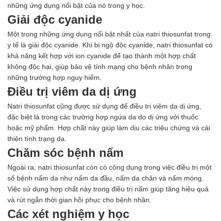
những ứng dụng nổi bật của nó trong y học.
Giải độc cyanide
Một trong những ứng dụng nổi bật nhất của natri thiosunfat trong
y tế là giải độc cyanide. Khi bị ngộ độc cyanide, natri thiosunfat có
khả năng kết hợp với ion cyanide để tạo thành một hợp chất
không độc hại, giúp bảo vệ tính mạng cho bệnh nhân trong
những trường hợp nguy hiểm.
Điều trị viêm da dị ứng
Natri thiosunfat cũng được sử dụng để điều trị viêm da dị ứng,
đặc biệt là trong các trường hợp ngứa da do dị ứng với thuốc
hoặc mỹ phẩm. Hợp chất này giúp làm dịu các triệu chứng và cải
thiện tình trạng da.
Chăm sóc bệnh nấm
Ngoài ra, natri thiosunfat còn có công dụng trong việc điều trị một
số bệnh nấm da như nấm da đầu, nấm da chân và nấm móng.
Việc sử dụng hợp chất này trong điều trị nấm giúp tăng hiệu quả
và rút ngắn thời gian hồi phục cho bệnh nhân.
Các xét nghiệm y học