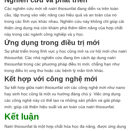
Các nghiên cứu mới về natri thiosunfat đang diễn ra trên toàn
cầu, tập trung vào việc nâng cao hiệu quả và an toàn của nó
trong các lĩnh vực khác nhau. Nghiên cứu này không chỉ giúp cải
thiện ứng dụng mà còn khám phá thêm tiềm năng của hợp chất
này trong các ngành công nghiệp và y học.
Ứng dụng trong điều trị mới
Sự phát triển trong lĩnh vực y học cũng mở ra cơ hội mới cho natri
thiosunfat. Các nhà nghiên cứu đang tìm cách áp dụng natri
thiosunfat trong các phương pháp điều trị mới, chẳng hạn như
trong điều trị ung thư hoặc các bệnh lý mãn tính khác.
Kết hợp với công nghệ mới
Sự kết hợp giữa natri thiosunfat với các công nghệ mới như nano
hay sinh học cũng là một xu hướng đáng chú ý. Việc ứng dụng
các công nghệ này có thể tạo ra những sản phẩm và giải pháp
mới, giúp cải thiện hiệu suất và an toàn của natri thiosunfat.
Kết luận
Natri thiosunfat là một hợp chất hóa học đa năng, được ứng dụng