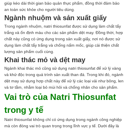
giúp kéo dài thời gian bảo quản thực phẩm, đồng thời đảm bảo
an toàn sức khỏe cho người tiêu dùng.
Ngành nhuộm và sản xuất giấy
Trong ngành nhuộm, natri thiosunfat được sử dụng làm chất tẩy
trắng và ổn định màu cho các sản phẩm dệt may. Đồng thời, hợp
chất này cũng có ứng dụng trong sản xuất giấy, nơi nó được sử
dụng làm chất tẩy trắng và chống nấm mốc, giúp cải thiện chất
lượng sản phẩm cuối cùng.
Khai thác mỏ và dệt may
Ngành khai thác mỏ cũng sử dụng natri thiosunfat để xử lý vàng
và khử độc trong quá trình sản xuất than đá. Trong khi đó, ngành
dệt may sử dụng hợp chất này để xử lý các loại vải như bông, len
và tơ tằm, nhằm loại bỏ mùi hôi và chống nhăn cho sản phẩm.
Vai trò của Natri Thiosunfat
trong y tế
Natri thiosunfat không chỉ có ứng dụng trong ngành công nghiệp
mà còn đóng vai trò quan trọng trong lĩnh vực y tế. Dưới đây là