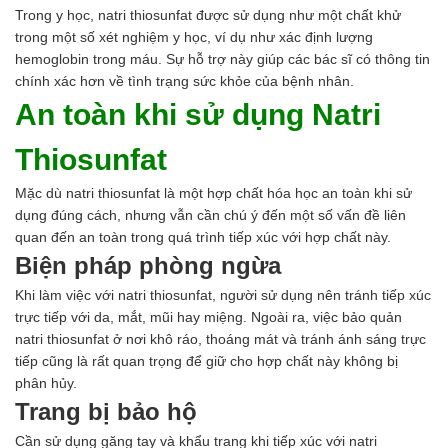
Trong y học, natri thiosunfat được sử dụng như một chất khử
trong một số xét nghiệm y học, ví dụ như xác định lượng
hemoglobin trong máu. Sự hỗ trợ này giúp các bác sĩ có thông tin
chính xác hơn về tình trạng sức khỏe của bệnh nhân.
An toàn khi sử dụng Natri
Thiosunfat
Mặc dù natri thiosunfat là một hợp chất hóa học an toàn khi sử
dụng đúng cách, nhưng vẫn cần chú ý đến một số vấn đề liên
quan đến an toàn trong quá trình tiếp xúc với hợp chất này.
Biện pháp phòng ngừa
Khi làm việc với natri thiosunfat, người sử dụng nên tránh tiếp xúc
trực tiếp với da, mắt, mũi hay miệng. Ngoài ra, việc bảo quản
natri thiosunfat ở nơi khô ráo, thoáng mát và tránh ánh sáng trực
tiếp cũng là rất quan trọng để giữ cho hợp chất này không bị
phân hủy.
Trang bị bảo hộ
Cần sử dụng găng tay và khẩu trang khi tiếp xúc với natri