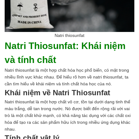
Hóa chất khác
Giới Thiệu
Đối tác
Quy trình sản xuất
Tin tức
Natri thiosunfat
VMC GROUP
Natri Thiosunfat: Khái niệm
Ngành Hóa Chất
Tẩy Rửa Diệt Khuẩn
và tính chất
Ngành Thực Phẩm
Ngành Nông Nghiệp
Natri thiosunfat là một hợp chất hóa học phổ biến, có mặt trong
Ngành Thủy Sản
nhiều lĩnh vực khác nhau. Để hiểu rõ hơn về natri thiosunfat, ta
Ngành Môi Trường
cần tìm hiểu về khái niệm và tính chất hóa học của nó.
Ngành Nhựa
Khái niệm về Natri Thiosunfat
Ngành Xây Dựng
Ngành Cao Su
Natri thiosunfat là một hợp chất vô cơ, tồn tại dưới dạng tinh thể
Ngành Xi Mạ
màu trắng, dễ tan trong nước. Nó được biết đến rộng rãi với vai
Ngành Thủy Tinh
trò là một chất khử mạnh, có khả năng tác dụng với các chất oxi
Ngành Dệt Nhuộm
hóa để tạo ra các sản phẩm hữu ích trong nhiều ứng dụng khác
Ngành Sơn
nhau.
Ngành In Ấn Bao Bì
Tính chất vật lý