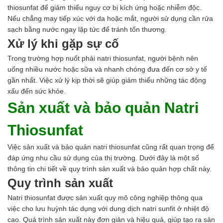
thiosunfat để giảm thiểu nguy cơ bị kích ứng hoặc nhiễm độc.
Nếu chẳng may tiếp xúc với da hoặc mắt, người sử dụng cần rửa
sạch bằng nước ngay lập tức để tránh tổn thương.
Xử lý khi gặp sự cố
Trong trường hợp nuốt phải natri thiosunfat, người bệnh nên
uống nhiều nước hoặc sữa và nhanh chóng đưa đến cơ sở y tế
gần nhất. Việc xử lý kịp thời sẽ giúp giảm thiểu những tác động
xấu đến sức khỏe.
Sản xuất và bảo quản Natri
Thiosunfat
Việc sản xuất và bảo quản natri thiosunfat cũng rất quan trọng để
đáp ứng nhu cầu sử dụng của thị trường. Dưới đây là một số
thông tin chi tiết về quy trình sản xuất và bảo quản hợp chất này.
Quy trình sản xuất
Natri thiosunfat được sản xuất quy mô công nghiệp thông qua
việc cho lưu huỳnh tác dụng với dung dịch natri sunfit ở nhiệt độ
cao. Quá trình sản xuất này đơn giản và hiệu quả, giúp tạo ra sản