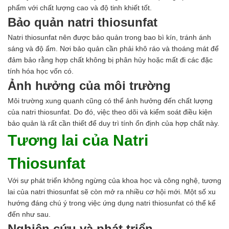
phẩm với chất lượng cao và độ tinh khiết tốt.
Bảo quản natri thiosunfat
Natri thiosunfat nên được bảo quản trong bao bì kín, tránh ánh
sáng và độ ẩm. Nơi bảo quản cần phải khô ráo và thoáng mát để
đảm bảo rằng hợp chất không bị phân hủy hoặc mất đi các đặc
tính hóa học vốn có.
Ảnh hưởng của môi trường
Môi trường xung quanh cũng có thể ảnh hưởng đến chất lượng
của natri thiosunfat. Do đó, việc theo dõi và kiểm soát điều kiện
bảo quản là rất cần thiết để duy trì tính ổn định của hợp chất này.
Tương lai của Natri
Thiosunfat
Với sự phát triển không ngừng của khoa học và công nghệ, tương
lai của natri thiosunfat sẽ còn mở ra nhiều cơ hội mới. Một số xu
hướng đáng chú ý trong việc ứng dụng natri thiosunfat có thể kể
đến như sau.
Nghiên cứu và phát triển