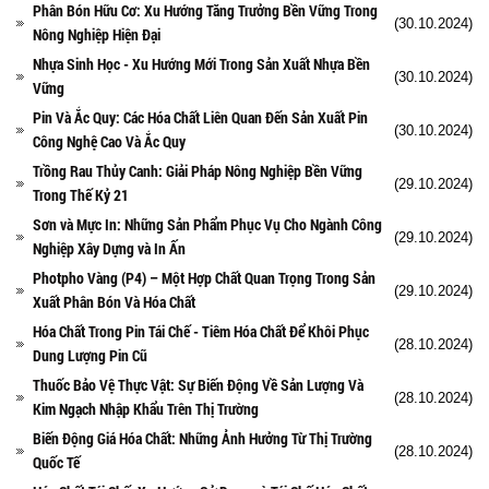
Phân Bón Hữu Cơ: Xu Hướng Tăng Trưởng Bền Vững Trong
(30.10.2024)
Nông Nghiệp Hiện Đại
Nhựa Sinh Học - Xu Hướng Mới Trong Sản Xuất Nhựa Bền
(30.10.2024)
Vững
Pin Và Ắc Quy: Các Hóa Chất Liên Quan Đến Sản Xuất Pin
(30.10.2024)
Công Nghệ Cao Và Ắc Quy
Trồng Rau Thủy Canh: Giải Pháp Nông Nghiệp Bền Vững
(29.10.2024)
Trong Thế Kỷ 21
Sơn và Mực In: Những Sản Phẩm Phục Vụ Cho Ngành Công
(29.10.2024)
Nghiệp Xây Dựng và In Ấn
Photpho Vàng (P4) – Một Hợp Chất Quan Trọng Trong Sản
(29.10.2024)
Xuất Phân Bón Và Hóa Chất
Hóa Chất Trong Pin Tái Chế - Tiêm Hóa Chất Để Khôi Phục
(28.10.2024)
Dung Lượng Pin Cũ
Thuốc Bảo Vệ Thực Vật: Sự Biến Động Về Sản Lượng Và
(28.10.2024)
Kim Ngạch Nhập Khẩu Trên Thị Trường
Biến Động Giá Hóa Chất: Những Ảnh Hưởng Từ Thị Trường
(28.10.2024)
Quốc Tế