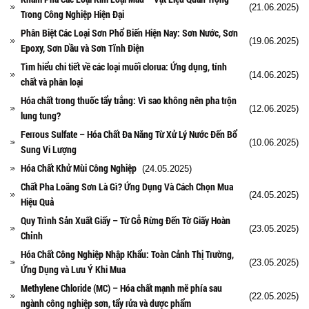
(21.06.2025)
Trong Công Nghiệp Hiện Đại
Phân Biệt Các Loại Sơn Phổ Biến Hiện Nay: Sơn Nước, Sơn
(19.06.2025)
Epoxy, Sơn Dầu và Sơn Tĩnh Điện
Tìm hiểu chi tiết về các loại muối clorua: Ứng dụng, tính
(14.06.2025)
chất và phân loại
Hóa chất trong thuốc tẩy trắng: Vì sao không nên pha trộn
(12.06.2025)
lung tung?
Ferrous Sulfate – Hóa Chất Đa Năng Từ Xử Lý Nước Đến Bổ
(10.06.2025)
Sung Vi Lượng
Hóa Chất Khử Mùi Công Nghiệp
(24.05.2025)
Chất Pha Loãng Sơn Là Gì? Ứng Dụng Và Cách Chọn Mua
(24.05.2025)
Hiệu Quả
Quy Trình Sản Xuất Giấy – Từ Gỗ Rừng Đến Tờ Giấy Hoàn
(23.05.2025)
Chỉnh
Hóa Chất Công Nghiệp Nhập Khẩu: Toàn Cảnh Thị Trường,
(23.05.2025)
Ứng Dụng và Lưu Ý Khi Mua
Methylene Chloride (MC) – Hóa chất mạnh mẽ phía sau
(22.05.2025)
ngành công nghiệp sơn, tẩy rửa và dược phẩm