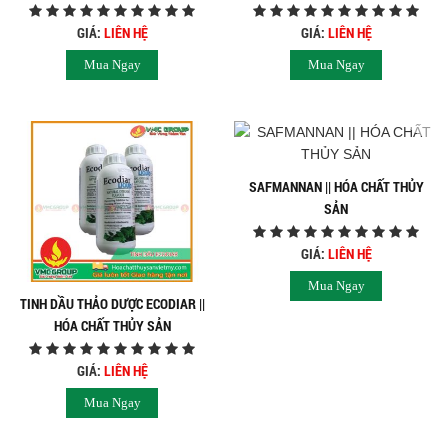
SẢN
SẢN
GIÁ:
LIÊN HỆ
GIÁ:
LIÊN HỆ
Mua Ngay
Mua Ngay
SAFMANNAN || HÓA CHẤT THỦY
SẢN
GIÁ:
LIÊN HỆ
Mua Ngay
TINH DẦU THẢO DƯỢC ECODIAR ||
HÓA CHẤT THỦY SẢN
GIÁ:
LIÊN HỆ
Mua Ngay