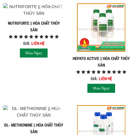
NUTRIFORTE || HÓA CHẤT THỦY
SẢN
GIÁ:
LIÊN HỆ
Mua Ngay
HEPATO ACTIVE || HÓA CHẤT THỦY
SẢN
GIÁ:
LIÊN HỆ
Mua Ngay
DL- METHIONINE || HÓA CHẤT THỦY
SẢN