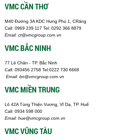
VMC CẦN THƠ
M40 Đường 3A KDC Hưng Phú 1, CRăng
Call:
0969 239 117
Tel: 0292 366 8879
Email:
ct@vmcgroup.com.vn
VMC BẮC NINH
77 Lê Chân - TP. Bắc Ninh
Call:
093456 2758
Tel:0222 730 6668
Email:
bn@vmcgroup.com.vn
VMC MIỀN TRUNG
Lô 42A Tùng Thiện Vương, Vĩ Dạ, TP. Huế
Call:
0934 598 000
Email:
hue@vmcgroup.com.vn
VMC VŨNG TÀU