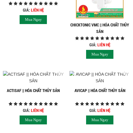
GIÁ:
LIÊN HỆ
Mua Ngay
CHICKTONIC VMC || HÓA CHẤT THỦY
SẢN
GIÁ:
LIÊN HỆ
Mua Ngay
ACTISAF || HÓA CHẤT THỦY SẢN
AVICAP || HÓA CHẤT THỦY SẢN
GIÁ:
LIÊN HỆ
GIÁ:
LIÊN HỆ
Mua Ngay
Mua Ngay