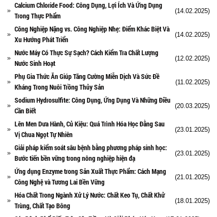
Calcium Chloride Food: Công Dụng, Lợi Ích Và Ứng Dụng
(14.02.2025)
Trong Thực Phẩm
Công Nghiệp Nặng vs. Công Nghiệp Nhẹ: Điểm Khác Biệt Và
(14.02.2025)
Xu Hướng Phát Triển
Nước Máy Có Thực Sự Sạch? Cách Kiểm Tra Chất Lượng
(12.02.2025)
Nước Sinh Hoạt
Phụ Gia Thức Ăn Giúp Tăng Cường Miễn Dịch Và Sức Đề
(11.02.2025)
Kháng Trong Nuôi Trồng Thủy Sản
Sodium Hydrosulfite: Công Dụng, Ứng Dụng Và Những Điều
(20.03.2025)
Cần Biết
Lên Men Dưa Hành, Củ Kiệu: Quá Trình Hóa Học Đằng Sau
(23.01.2025)
Vị Chua Ngọt Tự Nhiên
Giải pháp kiểm soát sâu bệnh bằng phương pháp sinh học:
(23.01.2025)
Bước tiến bền vững trong nông nghiệp hiện đạ
Ứng dụng Enzyme trong Sản Xuất Thực Phẩm: Cách Mạng
(21.01.2025)
Công Nghệ và Tương Lai Bền Vững
Hóa Chất Trong Ngành Xử Lý Nước: Chất Keo Tụ, Chất Khử
(18.01.2025)
Trùng, Chất Tạo Bông