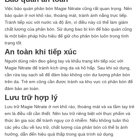
Việc bảo quản phân bón Magie Nitrate cũng rất quan trọng. Nên
bảo quản ở nơi khô ráo, thoáng mát, tránh ánh nắng trực tiếp.
Tránh tiếp xúc với nước và độ ẩm, vì điều này có thể làm giảm
chất lượng của phân bón. Sử dụng bao bì kín để bảo quản cũng
là một biện pháp hữu hiệu để giữ cho phân bón luôn trong tình
trạng tốt.
An toàn khi tiếp xúc
Người dùng nên đeo găng tay và khẩu trang khi tiếp xúc với
Magie Nitrate để tránh kích ứng da và hô hấp. Sau khi sử dụng,
cần rửa tay sạch sẽ để đảm bảo không còn dư lượng phân bón
trên da. Trẻ em cũng cần được tránh xa khu vực có phân bón để
đảm bảo an toàn.
Lưu trữ hợp lý
Lưu trữ Magie Nitrate ở nơi khô ráo, thoáng mát và xa tầm tay trẻ
em là điều rất cần thiết. Nên lưu trữ riêng biệt với thực phẩm và
thức ăn gia súc để tránh nguy cơ ô nhiễm. Nếu không tuân thủ
các yêu cầu về lưu trữ, chất lượng của phân bón có thể bị ảnh
hưởng, dẫn đến hiệu quả thấp trong quá trình sử dụng.