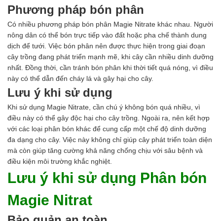
Phương pháp bón phân
Có nhiều phương pháp bón phân Magie Nitrate khác nhau. Người
nông dân có thể bón trực tiếp vào đất hoặc pha chế thành dung
dịch để tưới. Việc bón phân nên được thực hiện trong giai đoạn
cây trồng đang phát triển mạnh mẽ, khi cây cần nhiều dinh dưỡng
nhất. Đồng thời, cần tránh bón phân khi thời tiết quá nóng, vì điều
này có thể dẫn đến cháy lá và gây hại cho cây.
Lưu ý khi sử dụng
Khi sử dụng Magie Nitrate, cần chú ý không bón quá nhiều, vì
điều này có thể gây độc hại cho cây trồng. Ngoài ra, nên kết hợp
với các loại phân bón khác để cung cấp một chế độ dinh dưỡng
đa dạng cho cây. Việc này không chỉ giúp cây phát triển toàn diện
mà còn giúp tăng cường khả năng chống chịu với sâu bệnh và
điều kiện môi trường khắc nghiệt.
Lưu ý khi sử dụng Phân bón
Magie Nitrat
Bảo quản an toàn