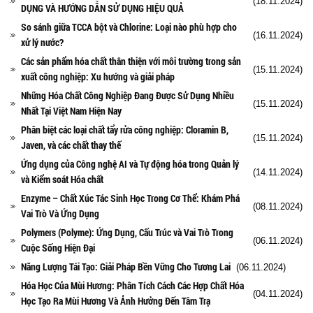
(18.11.2024)
DỤNG VÀ HƯỚNG DẪN SỬ DỤNG HIỆU QUẢ
So sánh giữa TCCA bột và Chlorine: Loại nào phù hợp cho
(16.11.2024)
xử lý nước?
Các sản phẩm hóa chất thân thiện với môi trường trong sản
(15.11.2024)
xuất công nghiệp: Xu hướng và giải pháp
Những Hóa Chất Công Nghiệp Đang Được Sử Dụng Nhiều
(15.11.2024)
Nhất Tại Việt Nam Hiện Nay
Phân biệt các loại chất tẩy rửa công nghiệp: Cloramin B,
(15.11.2024)
Javen, và các chất thay thế
Ứng dụng của Công nghệ AI và Tự động hóa trong Quản lý
(14.11.2024)
và Kiểm soát Hóa chất
Enzyme – Chất Xúc Tác Sinh Học Trong Cơ Thể: Khám Phá
(08.11.2024)
Vai Trò Và Ứng Dụng
Polymers (Polyme): Ứng Dụng, Cấu Trúc và Vai Trò Trong
(06.11.2024)
Cuộc Sống Hiện Đại
Năng Lượng Tái Tạo: Giải Pháp Bền Vững Cho Tương Lai
(06.11.2024)
Hóa Học Của Mùi Hương: Phân Tích Cách Các Hợp Chất Hóa
(04.11.2024)
Học Tạo Ra Mùi Hương Và Ảnh Hưởng Đến Tâm Trạ