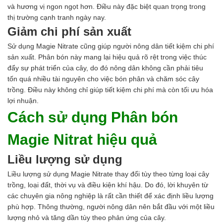
và hương vị ngon ngọt hơn. Điều này đặc biệt quan trọng trong
thị trường cạnh tranh ngày nay.
Giảm chi phí sản xuất
Sử dụng Magie Nitrate cũng giúp người nông dân tiết kiệm chi phí
sản xuất. Phân bón này mang lại hiệu quả rõ rệt trong việc thúc
đẩy sự phát triển của cây, do đó nông dân không cần phải tiêu
tốn quá nhiều tài nguyên cho việc bón phân và chăm sóc cây
trồng. Điều này không chỉ giúp tiết kiệm chi phí mà còn tối ưu hóa
lợi nhuận.
Cách sử dụng Phân bón
Magie Nitrat hiệu quả
Liều lượng sử dụng
Liều lượng sử dụng Magie Nitrate thay đổi tùy theo từng loại cây
trồng, loại đất, thời vụ và điều kiện khí hậu. Do đó, lời khuyên từ
các chuyên gia nông nghiệp là rất cần thiết để xác định liều lượng
phù hợp. Thông thường, người nông dân nên bắt đầu với một liều
lượng nhỏ và tăng dần tùy theo phản ứng của cây.