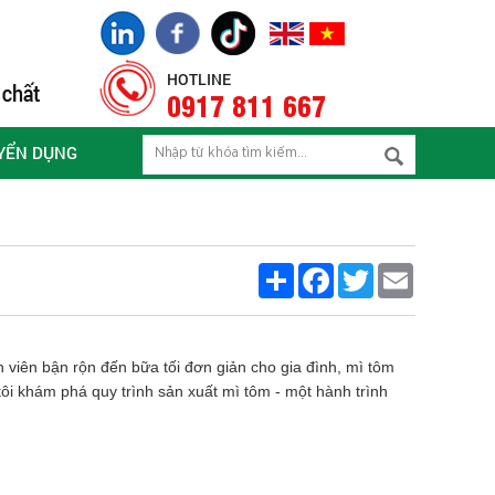
HOTLINE
0917 811 667
YỂN DỤNG
Share
Facebook
Twitter
Email
h viên bận rộn đến bữa tối đơn giản cho gia đình, mì tôm
ôi khám phá quy trình sản xuất mì tôm - một hành trình