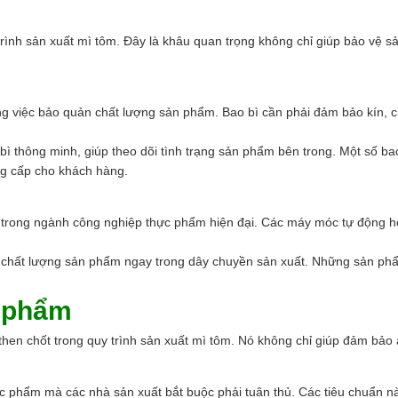
trình sản xuất mì tôm. Đây là khâu quan trọng không chỉ giúp bảo vệ 
ong việc bảo quản chất lượng sản phẩm. Bao bì cần phải đảm bảo kín, 
 thông minh, giúp theo dõi tình trạng sản phẩm bên trong. Một số bao
ng cấp cho khách hàng.
trong ngành công nghiệp thực phẩm hiện đại. Các máy móc tự động hóa 
a chất lượng sản phẩm ngay trong dây chuyền sản xuất. Những sản phẩ
n phẩm
then chốt trong quy trình sản xuất mì tôm. Nó không chỉ giúp đảm bảo
ực phẩm mà các nhà sản xuất bắt buộc phải tuân thủ. Các tiêu chuẩn 