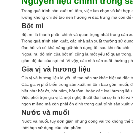
Nguyên liệu chính trong s
Trong quá trình sản xuất mì tôm, việc lựa chọn và kết hợp
lưỡng không chỉ để tạo nên hương vị đặc trưng mà còn để 
Bột mì
Bột mì là thành phần chính và quan trọng nhất trong sản xu
Trong quá trình sản xuất, các nhà sản xuất thường sử dụng 
đàn hồi và có khả năng giữ hình dạng tốt sau khi nấu chín.
Ngoài ra, độ mịn của bột mì cũng là một yếu tố quan trọng
giảm độ dai của sợi mì. Vì vậy, các nhà sản xuất thường ph
Gia vị và hương liệu
Gia vị và hương liệu là yếu tố tạo nên sự khác biệt và đặc
Các gia vị phổ biến trong sản xuất mì tôm bao gồm muối, đư
biệt như bột ớt, bột nấm, bột tôm, hoặc các loại hương liệu
Việc phối trộn gia vị là một nghệ thuật đòi hỏi sự tinh tế 
ngon miệng mà còn phải ổn định trong quá trình sản xuất 
Nước và muối
Nước và muối, tuy đơn giản nhưng đóng vai trò không thể t
thời hạn sử dụng của sản phẩm.