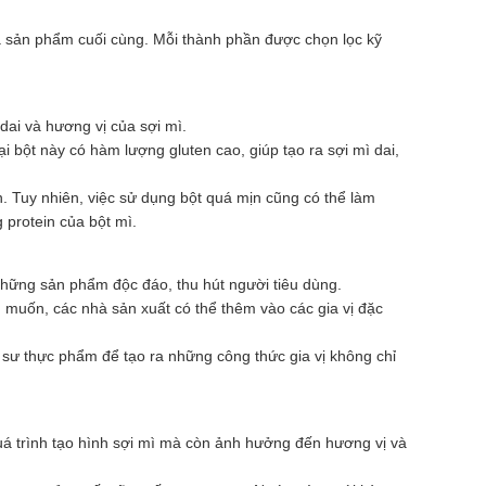
ủa sản phẩm cuối cùng. Mỗi thành phần được chọn lọc kỹ
dai và hương vị của sợi mì.
 bột này có hàm lượng gluten cao, giúp tạo ra sợi mì dai,
. Tuy nhiên, việc sử dụng bột quá mịn cũng có thể làm
 protein của bột mì.
a những sản phẩm độc đáo, thu hút người tiêu dùng.
g muốn, các nhà sản xuất có thể thêm vào các gia vị đặc
kỹ sư thực phẩm để tạo ra những công thức gia vị không chỉ
uá trình tạo hình sợi mì mà còn ảnh hưởng đến hương vị và