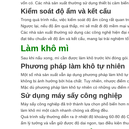
vốn có. Các nhà sản xuất thường sử dụng thiết bị cảm biến 
Kiểm soát độ ẩm và kết cấu
Trong quá trình nấu, việc kiểm soát độ ẩm cũng rất quan t
Ngược lại, nếu độ ẩm quá thấp, mì sẽ mất đi độ mềm mại v
Các nhà sản xuất thường sử dụng các công nghệ hiện đại n
đạt tiêu chuẩn về độ ẩm và kết cấu, mang lại trải nghiệm tố
Làm khô mì
Sau khi nấu xong, mì cần được làm khô trước khi đóng gói
Phương pháp làm khô tự nhiên
Một số nhà sản xuất vẫn áp dụng phương pháp làm khô tự n
không bị ảnh hưởng bởi hóa chất. Tuy nhiên, nhược điểm củ
Mặc dù phương pháp làm khô tự nhiên có những ưu điểm ri
Sử dụng máy sấy công nghiệp
Máy sấy công nghiệp đã trở thành lựa chọn phổ biến hơn nh
làm khô mì một cách nhanh chóng và đồng đều.
Quá trình sấy thường diễn ra ở nhiệt độ khoảng 60-80 độ C
ẩm lý tưởng và vẫn giữ được độ dai ngon, tạo điều kiện thu