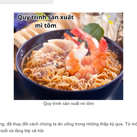
Quy trình sản xuất mì tôm
, đã thay đổi cách chúng ta ăn uống trong những thập kỷ qua. Từ một 
uổi và tầng lớp xã hội.