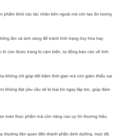
sản phẩm khỏi các tác nhân bên ngoài mà còn tạo ấn tượng
chống ẩm và ánh sáng để tránh tình trạng ôxy hóa hay
 bì còn được trang bị cảm biến, tự động báo cáo về tình
không chỉ giúp tiết kiệm thời gian mà còn giảm thiểu sai
m không đạt yêu cầu sẽ bị loại bỏ ngay lập tức, giúp đảm
 an toàn thực phẩm mà còn nâng cao uy tín thương hiệu.
này thường liên quan đến thành phần dinh dưỡng, mức độ