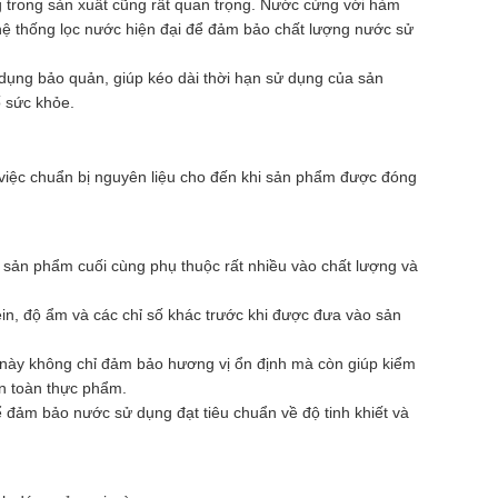
g trong sản xuất cũng rất quan trọng. Nước cứng với hàm
hệ thống lọc nước hiện đại để đảm bảo chất lượng nước sử
c dụng bảo quản, giúp kéo dài thời hạn sử dụng của sản
ố sức khỏe.
ừ việc chuẩn bị nguyên liệu cho đến khi sản phẩm được đóng
a sản phẩm cuối cùng phụ thuộc rất nhiều vào chất lượng và
tein, độ ẩm và các chỉ số khác trước khi được đưa vào sản
c này không chỉ đảm bảo hương vị ổn định mà còn giúp kiểm
an toàn thực phẩm.
 đảm bảo nước sử dụng đạt tiêu chuẩn về độ tinh khiết và