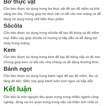
Bơ thực vật
Cồn béo được sử dụng trong bơ thực vật để tạo độ mềm và khả
năng lan tỏa. Chúng giúp bơ thực vật có kết cấu mịn màng và dễ
dàng sử dụng trong chế biến thực phẩm.
Sôcôla
Cồn béo được sử dụng trong sôcôla để tạo độ bóng và độ mềm
mại. Điều này giúp sôcôla có hương vị hấp dẫn và dễ dàng tan
chảy trong miệng.
Kem
Cồn béo được sử dụng trong kem để tạo độ bông xốp và độ mịn.
Chúng giúp kem có kết cấu nhẹ nhàng và dễ dàng thưởng thức.
Bánh ngọt
Cồn béo được sử dụng trong bánh ngọt để tạo độ mềm, ẩm và
tăng độ bền. Điều này giúp bánh luôn tươi ngon và hấp dẫn.
Kết luận
Cồn béo là một nguyên liệu quan trọng trong nhiều ngành công
nghiệp, đóng vai trò quan trọng trong việc cải thiện tính chất và