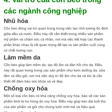
các ngành công nghiệp
Nhũ hóa
Cồn béo đóng vai trò quan trọng trong việc tạo nhũ tương ổn định
giữa dầu và nước. Điều này rất cần thiết trong nhiều sản phẩm
mỹ phẩm và chăm sóc cá nhân, nơi mà việc kết hợp các thành
phần khác nhau là rất quan trọng để tạo ra sản phẩm cuối cùng
có chất lượng cao.
Làm mềm da
Cồn béo giúp làm mềm da, tạo độ ẩm và đàn hồi cho da. Điều
này rất quan trọng trong các sản phẩm như kem dưỡng da, sữa
tắm và dầu gội, nơi mà việc duy trì độ ẩm cho da và tóc là cần
thiết để đảm bảo sức khỏe và vẻ đẹp.
Chống oxy hóa
Một số loại cồn béo có khả năng chống oxy hóa, bảo vệ các sản
phẩm khỏi bị hư hỏng do oxy hóa. Điều này giúp kéo dài tuổi thọ
của sản phẩm và giữ cho chúng luôn mới mẻ và hiệu quả.