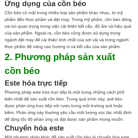
Ứng dụng của cồn béo
Cồn béo có mặt trong nhiều loại sản phẩm khác nhau, từ mỹ
phẩm đến thực phẩm và dệt may. Trong mỹ phẩm, cồn béo đóng
vai trò quan trọng trong việc cải thiện kết cấu, độ ẩm và hiệu quả
của sản phẩm. Ngoài ra, cồn béo cũng được sử dụng trong
ngành dệt may để cải thiện tính chất của sợi vải và trong ngành
thực phẩm để nâng cao hương vị và kết cấu của sản phẩm.
2. Phương pháp sản xuất
cồn béo
Este hóa trực tiếp
Phương pháp este hóa trực tiếp là một trong những cách phổ
biến nhất để sản xuất cồn béo. Trong quá trình này, axit béo
được phản ứng trực tiếp với rượu trong môi trường axit hoặc
kiềm. Phản ứng này thường yêu cầu một lượng xúc tác nhất định
để tăng tốc độ phản ứng và đạt được sản phẩm mong muốn.
Chuyển hóa este
Một phương pháp khác để sản xuất cồn béo là chuyển hóa este.