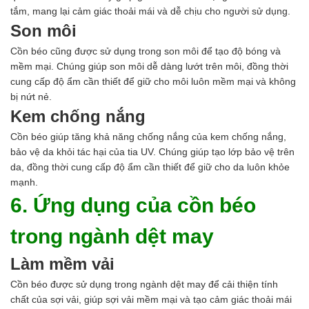
tắm, mang lại cảm giác thoải mái và dễ chịu cho người sử dụng.
Son môi
Cồn béo cũng được sử dụng trong son môi để tạo độ bóng và
mềm mại. Chúng giúp son môi dễ dàng lướt trên môi, đồng thời
cung cấp độ ẩm cần thiết để giữ cho môi luôn mềm mại và không
bị nứt nẻ.
Kem chống nắng
Cồn béo giúp tăng khả năng chống nắng của kem chống nắng,
bảo vệ da khỏi tác hại của tia UV. Chúng giúp tạo lớp bảo vệ trên
da, đồng thời cung cấp độ ẩm cần thiết để giữ cho da luôn khỏe
mạnh.
6. Ứng dụng của cồn béo
trong ngành dệt may
Làm mềm vải
Cồn béo được sử dụng trong ngành dệt may để cải thiện tính
chất của sợi vải, giúp sợi vải mềm mại và tạo cảm giác thoải mái