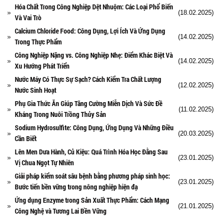
Hóa Chất Trong Công Nghiệp Dệt Nhuộm: Các Loại Phổ Biến
(18.02.2025)
Và Vai Trò
Calcium Chloride Food: Công Dụng, Lợi Ích Và Ứng Dụng
(14.02.2025)
Trong Thực Phẩm
Công Nghiệp Nặng vs. Công Nghiệp Nhẹ: Điểm Khác Biệt Và
(14.02.2025)
Xu Hướng Phát Triển
Nước Máy Có Thực Sự Sạch? Cách Kiểm Tra Chất Lượng
(12.02.2025)
Nước Sinh Hoạt
Phụ Gia Thức Ăn Giúp Tăng Cường Miễn Dịch Và Sức Đề
(11.02.2025)
Kháng Trong Nuôi Trồng Thủy Sản
Sodium Hydrosulfite: Công Dụng, Ứng Dụng Và Những Điều
(20.03.2025)
Cần Biết
Lên Men Dưa Hành, Củ Kiệu: Quá Trình Hóa Học Đằng Sau
(23.01.2025)
Vị Chua Ngọt Tự Nhiên
Giải pháp kiểm soát sâu bệnh bằng phương pháp sinh học:
(23.01.2025)
Bước tiến bền vững trong nông nghiệp hiện đạ
Ứng dụng Enzyme trong Sản Xuất Thực Phẩm: Cách Mạng
(21.01.2025)
Công Nghệ và Tương Lai Bền Vững