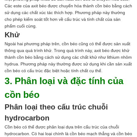
Các este của axit béo được chuyển hóa thành cồn béo bằng cách
sử dụng các chất xúc tác thích hợp. Phương pháp này thường
cho phép kiểm soát tốt hơn về cấu trúc và tính chất của sản
phẩm cuối cùng.
Khử
Ngoài hai phương pháp trên, cồn béo cũng có thể được sản xuất
thông qua quá trình khử. Trong quá trình này, axit béo được khử
thành cồn béo bằng cách sử dụng các chất khử như lithium nhôm
hydrua. Phương pháp này thường được sử dụng khi cần sản xuất
cồn béo có cấu trúc đặc biệt hoặc tính chất cụ thể.
3. Phân loại và đặc tính của
cồn béo
Phân loại theo cấu trúc chuỗi
hydrocarbon
Cồn béo có thể được phân loại dựa trên cấu trúc của chuỗi
hydrocarbon. Có hai loại chính là cồn béo mạch thẳng và cồn béo