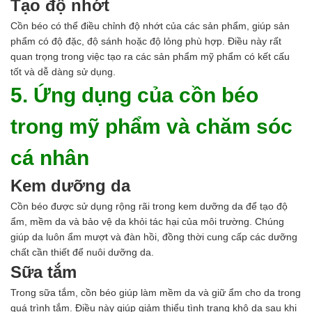
Tạo độ nhớt
Cồn béo có thể điều chỉnh độ nhớt của các sản phẩm, giúp sản
phẩm có độ đặc, độ sánh hoặc độ lỏng phù hợp. Điều này rất
quan trọng trong việc tạo ra các sản phẩm mỹ phẩm có kết cấu
tốt và dễ dàng sử dụng.
5. Ứng dụng của cồn béo
trong mỹ phẩm và chăm sóc
cá nhân
Kem dưỡng da
Cồn béo được sử dụng rộng rãi trong kem dưỡng da để tạo độ
ẩm, mềm da và bảo vệ da khỏi tác hại của môi trường. Chúng
giúp da luôn ẩm mượt và đàn hồi, đồng thời cung cấp các dưỡng
chất cần thiết để nuôi dưỡng da.
Sữa tắm
Trong sữa tắm, cồn béo giúp làm mềm da và giữ ẩm cho da trong
quá trình tắm. Điều này giúp giảm thiểu tình trạng khô da sau khi