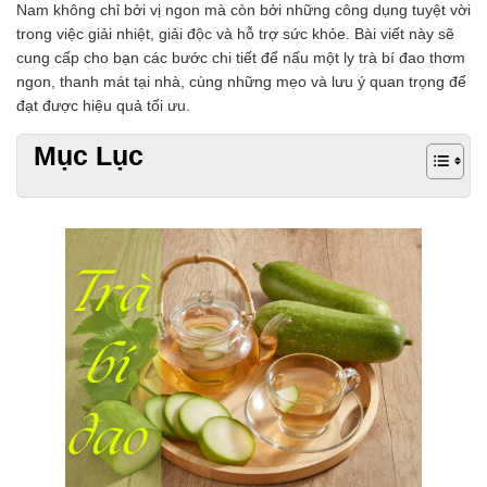
Nam không chỉ bởi vị ngon mà còn bởi những công dụng tuyệt vời
trong việc giải nhiệt, giải độc và hỗ trợ sức khỏe. Bài viết này sẽ
cung cấp cho bạn các bước chi tiết để nấu một ly trà bí đao thơm
ngon, thanh mát tại nhà, cùng những mẹo và lưu ý quan trọng để
đạt được hiệu quả tối ưu.
Mục Lục