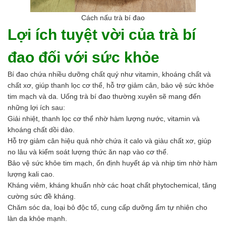
Cách nấu trà bí đao
Lợi ích tuyệt vời của trà bí
đao đối với sức khỏe
Bí đao chứa nhiều dưỡng chất quý như vitamin, khoáng chất và
chất xơ, giúp thanh lọc cơ thể, hỗ trợ giảm cân, bảo vệ sức khỏe
tim mạch và da. Uống trà bí đao thường xuyên sẽ mang đến
những lợi ích sau:
Giải nhiệt, thanh lọc cơ thể nhờ hàm lượng nước, vitamin và
khoáng chất dồi dào.
Hỗ trợ giảm cân hiệu quả nhờ chứa ít calo và giàu chất xơ, giúp
no lâu và kiểm soát lượng thức ăn nạp vào cơ thể.
Bảo vệ sức khỏe tim mạch, ổn định huyết áp và nhịp tim nhờ hàm
lượng kali cao.
Kháng viêm, kháng khuẩn nhờ các hoạt chất phytochemical, tăng
cường sức đề kháng.
Chăm sóc da, loại bỏ độc tố, cung cấp dưỡng ẩm tự nhiên cho
làn da khỏe mạnh.