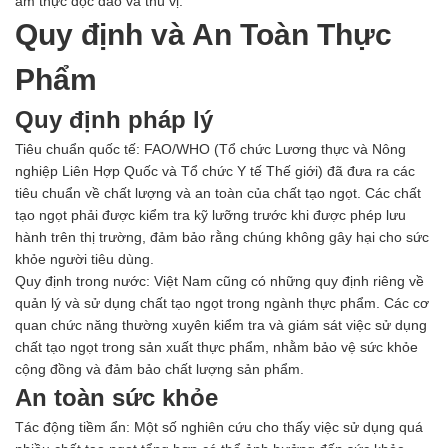
ẩm thực độc đáo và thú vị.
Quy định và An Toàn Thực
Phẩm
Quy định pháp lý
Tiêu chuẩn quốc tế: FAO/WHO (Tổ chức Lương thực và Nông
nghiệp Liên Hợp Quốc và Tổ chức Y tế Thế giới) đã đưa ra các
tiêu chuẩn về chất lượng và an toàn của chất tạo ngọt. Các chất
tạo ngọt phải được kiểm tra kỹ lưỡng trước khi được phép lưu
hành trên thị trường, đảm bảo rằng chúng không gây hại cho sức
khỏe người tiêu dùng.
Quy định trong nước: Việt Nam cũng có những quy định riêng về
quản lý và sử dụng chất tạo ngọt trong ngành thực phẩm. Các cơ
quan chức năng thường xuyên kiểm tra và giám sát việc sử dụng
chất tạo ngọt trong sản xuất thực phẩm, nhằm bảo vệ sức khỏe
cộng đồng và đảm bảo chất lượng sản phẩm.
An toàn sức khỏe
Tác động tiềm ẩn: Một số nghiên cứu cho thấy việc sử dụng quá