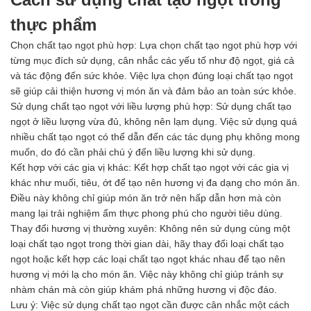
thực phẩm
Chọn chất tạo ngọt phù hợp: Lựa chọn chất tạo ngọt phù hợp với
từng mục đích sử dụng, cân nhắc các yếu tố như độ ngọt, giá cả
và tác động đến sức khỏe. Việc lựa chọn đúng loại chất tạo ngọt
sẽ giúp cải thiện hương vị món ăn và đảm bảo an toàn sức khỏe.
Sử dụng chất tạo ngọt với liều lượng phù hợp: Sử dụng chất tạo
ngọt ở liều lượng vừa đủ, không nên lạm dụng. Việc sử dụng quá
nhiều chất tạo ngọt có thể dẫn đến các tác dụng phụ không mong
muốn, do đó cần phải chú ý đến liều lượng khi sử dụng.
Kết hợp với các gia vị khác: Kết hợp chất tạo ngọt với các gia vị
khác như muối, tiêu, ớt để tạo nên hương vị đa dạng cho món ăn.
Điều này không chỉ giúp món ăn trở nên hấp dẫn hơn mà còn
mang lại trải nghiệm ẩm thực phong phú cho người tiêu dùng.
Thay đổi hương vị thường xuyên: Không nên sử dụng cùng một
loại chất tạo ngọt trong thời gian dài, hãy thay đổi loại chất tạo
ngọt hoặc kết hợp các loại chất tạo ngọt khác nhau để tạo nên
hương vị mới lạ cho món ăn. Việc này không chỉ giúp tránh sự
nhàm chán mà còn giúp khám phá những hương vị độc đáo.
Lưu ý: Việc sử dụng chất tạo ngọt cần được cân nhắc một cách