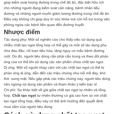
giúp kiểm soát lượng đường trong chế độ ăn, đặc biệt hữu ích
cho những người đang kiểm soát cân nặng, bệnh nhân tiểu
đường và những người muốn giảm lượng đường trong chế độ ăn.
Điều này không chỉ giúp duy trì sức khỏe mà còn hỗ trợ trong việc
phòng ngừa các bệnh liên quan đến đường huyết.
Nhược điểm
Tác dụng phụ: Một số nghiên cứu cho thấy việc sử dụng quá
nhiều chất tạo ngọt tổng hợp có thể gây ra một số tác dụng phụ
như đau đầu, rối loạn tiêu hóa, tăng nguy cơ mắc bệnh đường
ruột. Do đó, người tiêu dùng cần phải cẩn trọng và theo dõi phản
ứng của cơ thể khi sử dụng các sản phẩm chứa chất tạo ngọt.
Dị ứng: Một số người nhạy cảm với các chất tạo ngọt có thể bị
phản ứng dị ứng, dẫn đến các triệu chứng như nổi mề đay, khó
thở, sưng mặt. Nếu gặp phải các triệu chứng này, người tiêu dùng
nên ngừng sử dụng sản phẩm và tham khảo ý kiến bác sĩ.
Chi phí: Sự khác biệt về giá giữa chất tạo ngọt tự nhiên và tổng
hợp.
Chất tạo ngọt
tự nhiên thường có giá cao hơn so với chất
tạo ngọt tổng hợp, điều này có thể ảnh hưởng đến quyết định
mua sắm của người tiêu dùng.