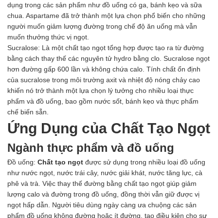
dụng trong các sản phẩm như đồ uống có ga, bánh kẹo và sữa
chua. Aspartame đã trở thành một lựa chọn phổ biến cho những
người muốn giảm lượng đường trong chế độ ăn uống mà vẫn
muốn thưởng thức vị ngọt.
Sucralose: Là một chất tạo ngọt tổng hợp được tạo ra từ đường
bằng cách thay thế các nguyên tử hydro bằng clo. Sucralose ngọt
hơn đường gấp 600 lần và không chứa calo. Tính chất ổn định
của sucralose trong môi trường axit và nhiệt độ nóng chảy cao
khiến nó trở thành một lựa chọn lý tưởng cho nhiều loại thực
phẩm và đồ uống, bao gồm nước sốt, bánh kẹo và thực phẩm
chế biến sẵn.
Ứng Dụng của Chất Tạo Ngọt
Ngành thực phẩm và đồ uống
Đồ uống:
Chất tạo ngọt
được sử dụng trong nhiều loại đồ uống
như nước ngọt, nước trái cây, nước giải khát, nước tăng lực, cà
phê và trà. Việc thay thế đường bằng chất tạo ngọt giúp giảm
lượng calo và đường trong đồ uống, đồng thời vẫn giữ được vị
ngọt hấp dẫn. Người tiêu dùng ngày càng ưa chuộng các sản
phẩm đồ uống không đường hoặc ít đường, tạo điều kiện cho sự