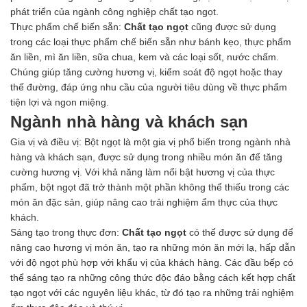
phát triển của ngành công nghiệp chất tạo ngọt.
Thực phẩm chế biến sẵn:
Chất tạo ngọt
cũng được sử dụng
trong các loại thực phẩm chế biến sẵn như bánh kẹo, thực phẩm
ăn liền, mì ăn liền, sữa chua, kem và các loại sốt, nước chấm.
Chúng giúp tăng cường hương vị, kiểm soát độ ngọt hoặc thay
thế đường, đáp ứng nhu cầu của người tiêu dùng về thực phẩm
tiện lợi và ngon miệng.
Ngành nhà hàng và khách sạn
Gia vị và điều vị: Bột ngọt là một gia vị phổ biến trong ngành nhà
hàng và khách sạn, được sử dụng trong nhiều món ăn để tăng
cường hương vị. Với khả năng làm nổi bật hương vị của thực
phẩm, bột ngọt đã trở thành một phần không thể thiếu trong các
món ăn đặc sản, giúp nâng cao trải nghiệm ẩm thực của thực
khách.
Sáng tạo trong thực đơn:
Chất tạo ngọt
có thể được sử dụng để
nâng cao hương vị món ăn, tạo ra những món ăn mới lạ, hấp dẫn
với độ ngọt phù hợp với khẩu vị của khách hàng. Các đầu bếp có
thể sáng tạo ra những công thức độc đáo bằng cách kết hợp chất
tạo ngọt với các nguyên liệu khác, từ đó tạo ra những trải nghiệm