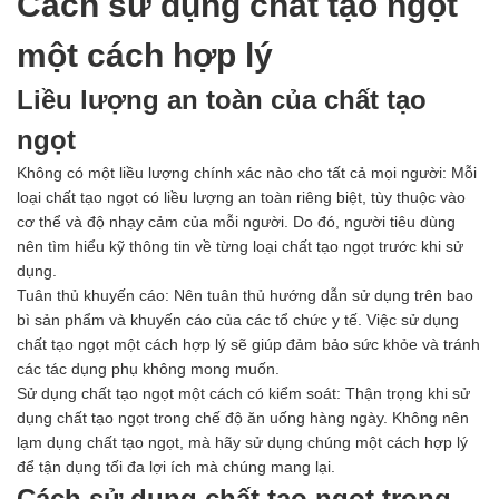
Cách sử dụng chất tạo ngọt
một cách hợp lý
Liều lượng an toàn của chất tạo
ngọt
Không có một liều lượng chính xác nào cho tất cả mọi người: Mỗi
loại chất tạo ngọt có liều lượng an toàn riêng biệt, tùy thuộc vào
cơ thể và độ nhạy cảm của mỗi người. Do đó, người tiêu dùng
nên tìm hiểu kỹ thông tin về từng loại chất tạo ngọt trước khi sử
dụng.
Tuân thủ khuyến cáo: Nên tuân thủ hướng dẫn sử dụng trên bao
bì sản phẩm và khuyến cáo của các tổ chức y tế. Việc sử dụng
chất tạo ngọt một cách hợp lý sẽ giúp đảm bảo sức khỏe và tránh
các tác dụng phụ không mong muốn.
Sử dụng chất tạo ngọt một cách có kiểm soát: Thận trọng khi sử
dụng chất tạo ngọt trong chế độ ăn uống hàng ngày. Không nên
lạm dụng chất tạo ngọt, mà hãy sử dụng chúng một cách hợp lý
để tận dụng tối đa lợi ích mà chúng mang lại.
Cách sử dụng chất tạo ngọt trong