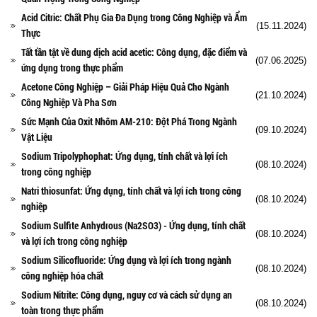
Acid Citric: Chất Phụ Gia Đa Dụng trong Công Nghiệp và Ẩm
(15.11.2024)
Thực
Tất tần tật về dung dịch acid acetic: Công dụng, đặc điểm và
(07.06.2025)
ứng dụng trong thực phẩm
Acetone Công Nghiệp – Giải Pháp Hiệu Quả Cho Ngành
(21.10.2024)
Công Nghiệp Và Pha Sơn
Sức Mạnh Của Oxit Nhôm AM-210: Đột Phá Trong Ngành
(09.10.2024)
Vật Liệu
Sodium Tripolyphophat: Ứng dụng, tính chất và lợi ích
(08.10.2024)
trong công nghiệp
Natri thiosunfat: Ứng dụng, tính chất và lợi ích trong công
(08.10.2024)
nghiệp
Sodium Sulfite Anhydrous (Na2SO3) - Ứng dụng, tính chất
(08.10.2024)
và lợi ích trong công nghiệp
Sodium Silicofluoride: Ứng dụng và lợi ích trong ngành
(08.10.2024)
công nghiệp hóa chất
Sodium Nitrite: Công dụng, nguy cơ và cách sử dụng an
(08.10.2024)
toàn trong thực phẩm