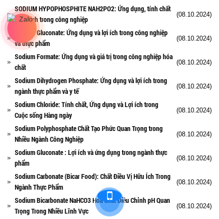
SODIUM HYPOPHOSPHITE NAH2PO2: Ứng dụng, tính chất
(08.10.2024)
và lợi ích trong công nghiệp
Sodium Gluconate: Ứng dụng và lợi ích trong công nghiệp
(08.10.2024)
và thực phẩm
Sodium Formate: Ứng dụng và giá trị trong công nghiệp hóa
(08.10.2024)
chất
Sodium Dihydrogen Phosphate: Ứng dụng và lợi ích trong
(08.10.2024)
ngành thực phẩm và y tế
Sodium Chloride: Tính chất, Ứng dụng và Lợi ích trong
(08.10.2024)
Cuộc sống Hàng ngày
Sodium Polyphosphate Chất Tạo Phức Quan Trọng trong
(08.10.2024)
Nhiều Ngành Công Nghiệp
Sodium Gluconate : Lợi ích và ứng dụng trong ngành thực
(08.10.2024)
phẩm
Sodium Carbonate (Bicar Food): Chất Điều Vị Hữu Ích Trong
(08.10.2024)
Ngành Thực Phẩm
Sodium Bicarbonate NaHCO3 Hoá Chất Điều Chỉnh pH Quan
(08.10.2024)
Trọng Trong Nhiều Lĩnh Vực