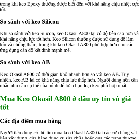
trong khi keo Epoxy thường được biết đến với khả năng chịu nhiệt cực
tốt.
So sánh với keo Silicon
Khi so sánh với keo Silicon, keo Okasil A800 lại có độ bền cao hơn và
khả năng chịu lực tốt hơn. Keo Silicon thường được sử dụng để làm
kín và chống thấm, trong khi keo Okasil A800 phù hợp hơn cho các
ứng dụng cần độ kết dính mạnh mẽ.
So sánh với keo AB
Keo Okasil A800 có thời gian khô nhanh hơn so với keo AB. Tuy
nhiên, keo AB lại có khả năng chịu lực thấp hơn. Người dùng nên cân
nhắc nhu cầu cụ thể của mình để lựa chọn loại keo phù hợp nhất.
Mua Keo Okasil A800 ở đâu uy tín và giá
tốt
Các địa điểm mua hàng
Người tiêu dùng có thể tìm mua keo Okasil A800 tại các cửa hàng vật
liệu xây dựng, cửa hàng dụng cụ sửa chữa hoặc qua các trang thương