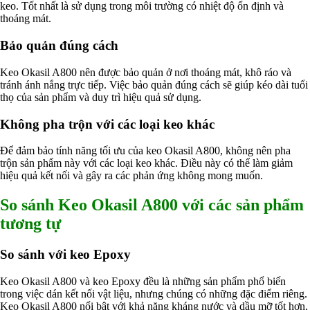
keo. Tốt nhất là sử dụng trong môi trường có nhiệt độ ổn định và
thoáng mát.
Bảo quản đúng cách
Keo Okasil A800 nên được bảo quản ở nơi thoáng mát, khô ráo và
tránh ánh nắng trực tiếp. Việc bảo quản đúng cách sẽ giúp kéo dài tuổi
thọ của sản phẩm và duy trì hiệu quả sử dụng.
Không pha trộn với các loại keo khác
Để đảm bảo tính năng tối ưu của keo Okasil A800, không nên pha
trộn sản phẩm này với các loại keo khác. Điều này có thể làm giảm
hiệu quả kết nối và gây ra các phản ứng không mong muốn.
So sánh Keo Okasil A800 với các sản phẩm
tương tự
So sánh với keo Epoxy
Keo Okasil A800 và keo Epoxy đều là những sản phẩm phổ biến
trong việc dán kết nối vật liệu, nhưng chúng có những đặc điểm riêng.
Keo Okasil A800 nổi bật với khả năng kháng nước và dầu mỡ tốt hơn,