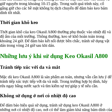
giữ nguyên trong khoảng 10-15 giây. Trong suốt quá trình này, cố
gắng giữ cho các bề mặt không bị dịch chuyển để đảm bảo keo bám
dính tốt nhất.
Thời gian khô keo
Thời gian khô của keo Okasil A800 thường phụ thuộc vào nhiệt độ và
độ ẩm của môi trường. Thông thường, keo sẽ khô hoàn toàn trong
khoảng 24 giờ. Để đảm bảo kết nối được bền chắc, tránh sử dụng vật
dán trong vòng 24 giờ sau khi dán.
Những lưu ý khi sử dụng Keo Okasil A800
Tránh tiếp xúc với da và mắt
Mặc dù keo Okasil A800 là sản phẩm an toàn, nhưng vẫn cần lưu ý để
tránh tiếp xúc trực tiếp với da và mắt. Trong trường hợp bị dính, hãy
rửa ngay bằng nước sạch và tìm kiếm sự trợ giúp y tế nếu cần.
Không sử dụng ở nơi có nhiệt độ cao
Để đảm bảo hiệu quả sử dụng, tránh sử dụng keo Okasil A800 ở
những nơi có nhiệt độ cao, nơi có thể làm giảm khả năng bám dính của