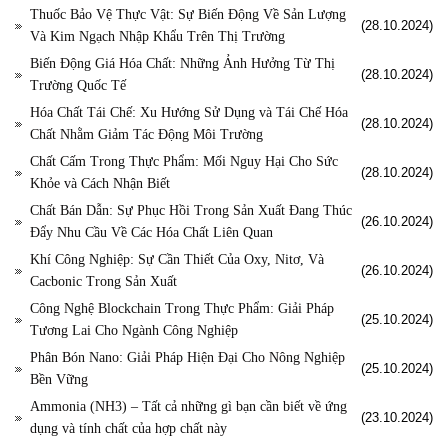
Thuốc Bảo Vệ Thực Vật: Sự Biến Động Về Sản Lượng
(28.10.2024)
Và Kim Ngạch Nhập Khẩu Trên Thị Trường
Biến Động Giá Hóa Chất: Những Ảnh Hưởng Từ Thị
(28.10.2024)
Trường Quốc Tế
Hóa Chất Tái Chế: Xu Hướng Sử Dụng và Tái Chế Hóa
(28.10.2024)
Chất Nhằm Giảm Tác Động Môi Trường
Chất Cấm Trong Thực Phẩm: Mối Nguy Hại Cho Sức
(28.10.2024)
Khỏe và Cách Nhận Biết
Chất Bán Dẫn: Sự Phục Hồi Trong Sản Xuất Đang Thúc
(26.10.2024)
Đẩy Nhu Cầu Về Các Hóa Chất Liên Quan
Khí Công Nghiệp: Sự Cần Thiết Của Oxy, Nitơ, Và
(26.10.2024)
Cacbonic Trong Sản Xuất
Công Nghệ Blockchain Trong Thực Phẩm: Giải Pháp
(25.10.2024)
Tương Lai Cho Ngành Công Nghiệp
Phân Bón Nano: Giải Pháp Hiện Đại Cho Nông Nghiệp
(25.10.2024)
Bền Vững
Ammonia (NH3) – Tất cả những gì bạn cần biết về ứng
(23.10.2024)
dụng và tính chất của hợp chất này