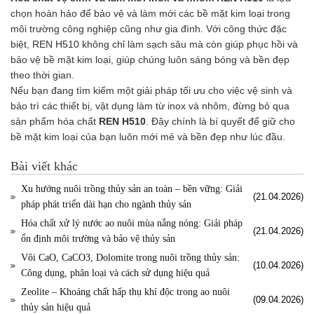
chọn hoàn hảo để bảo vệ và làm mới các bề mặt kim loại trong
môi trường công nghiệp cũng như gia đình. Với công thức đặc
biệt, REN H510 không chỉ làm sạch sâu mà còn giúp phục hồi và
bảo vệ bề mặt kim loại, giúp chúng luôn sáng bóng và bền đẹp
theo thời gian.
Nếu bạn đang tìm kiếm một giải pháp tối ưu cho việc vệ sinh và
bảo trì các thiết bị, vật dụng làm từ inox và nhôm, đừng bỏ qua
sản phẩm hóa chất
REN H510
. Đây chính là bí quyết để giữ cho
bề mặt kim loại của bạn luôn mới mẻ và bền đẹp như lúc đầu.
Bài viết khác
Xu hướng nuôi trồng thủy sản an toàn – bền vững: Giải
(21.04.2026)
pháp phát triển dài hạn cho ngành thủy sản
Hóa chất xử lý nước ao nuôi mùa nắng nóng: Giải pháp
(21.04.2026)
ổn định môi trường và bảo vệ thủy sản
Vôi CaO, CaCO3, Dolomite trong nuôi trồng thủy sản:
(10.04.2026)
Công dụng, phân loại và cách sử dụng hiệu quả
Zeolite – Khoáng chất hấp thụ khí độc trong ao nuôi
(09.04.2026)
thủy sản hiệu quả