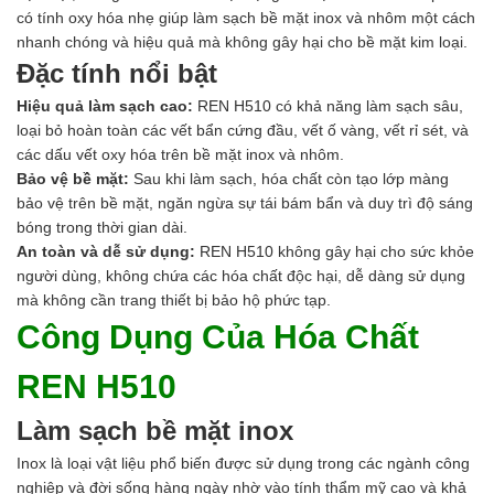
có tính oxy hóa nhẹ giúp làm sạch bề mặt inox và nhôm một cách
nhanh chóng và hiệu quả mà không gây hại cho bề mặt kim loại.
Đặc tính nổi bật
Hiệu quả làm sạch cao:
REN H510 có khả năng làm sạch sâu,
loại bỏ hoàn toàn các vết bẩn cứng đầu, vết ố vàng, vết rỉ sét, và
các dấu vết oxy hóa trên bề mặt inox và nhôm.
Bảo vệ bề mặt:
Sau khi làm sạch, hóa chất còn tạo lớp màng
bảo vệ trên bề mặt, ngăn ngừa sự tái bám bẩn và duy trì độ sáng
bóng trong thời gian dài.
An toàn và dễ sử dụng:
REN H510 không gây hại cho sức khỏe
người dùng, không chứa các hóa chất độc hại, dễ dàng sử dụng
mà không cần trang thiết bị bảo hộ phức tạp.
Công Dụng Của Hóa Chất
REN H510
Làm sạch bề mặt inox
Inox là loại vật liệu phổ biến được sử dụng trong các ngành công
nghiệp và đời sống hàng ngày nhờ vào tính thẩm mỹ cao và khả