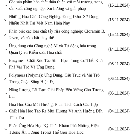
Các sản phẩm hóa chất thân thiện với môi trường trong
(15.11.2024)
sản xuất công nghiệp: Xu hướng và giải pháp
Những Hóa Chất Công Nghiệp Đang Được Sử Dụng
(15.11.2024)
Nhiều Nhất Tại Việt Nam Hiện Nay
Phân biệt các loại chất tẩy rửa công nghiệp: Cloramin B,
(15.11.2024)
Javen, và các chất thay thế
Ứng dụng của Công nghệ AI và Tự động hóa trong
(14.11.2024)
Quản lý và Kiểm soát Hóa chất
Enzyme – Chất Xúc Tác Sinh Học Trong Cơ Thể: Khám
(08.11.2024)
Phá Vai Trò Và Ứng Dụng
Polymers (Polyme): Ứng Dụng, Cấu Trúc và Vai Trò
(06.11.2024)
Trong Cuộc Sống Hiện Đại
Năng Lượng Tái Tạo: Giải Pháp Bền Vững Cho Tương
(06.11.2024)
Lai
Hóa Học Của Mùi Hương: Phân Tích Cách Các Hợp
Chất Hóa Học Tạo Ra Mùi Hương Và Ảnh Hưởng Đến
(04.11.2024)
Tâm Trạ
Phản Ứng Hóa Học Kỳ Thú: Khám Phá Những Hiện
(04.11.2024)
Tượng Ấn Tượng Trong Thế Giới Hóa Học