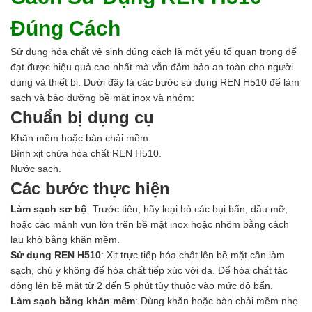
Đúng Cách
Sử dụng hóa chất vệ sinh đúng cách là một yếu tố quan trọng để
đạt được hiệu quả cao nhất mà vẫn đảm bảo an toàn cho người
dùng và thiết bị. Dưới đây là các bước sử dụng REN H510 để làm
sạch và bảo dưỡng bề mặt inox và nhôm:
Chuẩn bị dụng cụ
Khăn mềm hoặc bàn chải mềm.
Bình xịt chứa hóa chất REN H510.
Nước sạch.
Các bước thực hiện
Làm sạch sơ bộ
: Trước tiên, hãy loại bỏ các bụi bẩn, dầu mỡ,
hoặc các mảnh vụn lớn trên bề mặt inox hoặc nhôm bằng cách
lau khô bằng khăn mềm.
Sử dụng REN H510
: Xịt trực tiếp hóa chất lên bề mặt cần làm
sạch, chú ý không để hóa chất tiếp xúc với da. Để hóa chất tác
động lên bề mặt từ 2 đến 5 phút tùy thuộc vào mức độ bẩn.
Làm sạch bằng khăn mềm
: Dùng khăn hoặc bàn chải mềm nhẹ