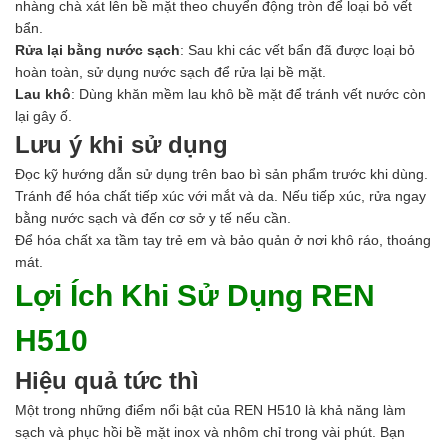
nhàng chà xát lên bề mặt theo chuyển động tròn để loại bỏ vết
bẩn.
Rửa lại bằng nước sạch
: Sau khi các vết bẩn đã được loại bỏ
hoàn toàn, sử dụng nước sạch để rửa lại bề mặt.
Lau khô
: Dùng khăn mềm lau khô bề mặt để tránh vết nước còn
lại gây ố.
Lưu ý khi sử dụng
Đọc kỹ hướng dẫn sử dụng trên bao bì sản phẩm trước khi dùng.
Tránh để hóa chất tiếp xúc với mắt và da. Nếu tiếp xúc, rửa ngay
bằng nước sạch và đến cơ sở y tế nếu cần.
Để hóa chất xa tầm tay trẻ em và bảo quản ở nơi khô ráo, thoáng
mát.
Lợi Ích Khi Sử Dụng REN
H510
Hiệu quả tức thì
Một trong những điểm nổi bật của REN H510 là khả năng làm
sạch và phục hồi bề mặt inox và nhôm chỉ trong vài phút. Bạn