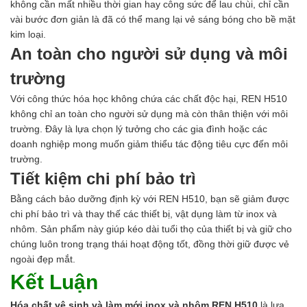
không cần mất nhiều thời gian hay công sức để lau chùi, chỉ cần
vài bước đơn giản là đã có thể mang lại vẻ sáng bóng cho bề mặt
kim loại.
An toàn cho người sử dụng và môi
trường
Với công thức hóa học không chứa các chất độc hại, REN H510
không chỉ an toàn cho người sử dụng mà còn thân thiện với môi
trường. Đây là lựa chọn lý tưởng cho các gia đình hoặc các
doanh nghiệp mong muốn giảm thiểu tác động tiêu cực đến môi
trường.
Tiết kiệm chi phí bảo trì
Bằng cách bảo dưỡng định kỳ với REN H510, bạn sẽ giảm được
chi phí bảo trì và thay thế các thiết bị, vật dụng làm từ inox và
nhôm. Sản phẩm này giúp kéo dài tuổi thọ của thiết bị và giữ cho
chúng luôn trong trạng thái hoạt động tốt, đồng thời giữ được vẻ
ngoài đẹp mắt.
Kết Luận
Hóa chất vệ sinh và làm mới inox và nhôm REN H510
là lựa