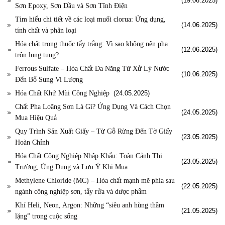
(19.06.2025)
Sơn Epoxy, Sơn Dầu và Sơn Tĩnh Điện
Tìm hiểu chi tiết về các loại muối clorua: Ứng dụng,
(14.06.2025)
tính chất và phân loại
Hóa chất trong thuốc tẩy trắng: Vì sao không nên pha
(12.06.2025)
trộn lung tung?
Ferrous Sulfate – Hóa Chất Đa Năng Từ Xử Lý Nước
(10.06.2025)
Đến Bổ Sung Vi Lượng
Hóa Chất Khử Mùi Công Nghiệp
(24.05.2025)
Chất Pha Loãng Sơn Là Gì? Ứng Dụng Và Cách Chọn
(24.05.2025)
Mua Hiệu Quả
Quy Trình Sản Xuất Giấy – Từ Gỗ Rừng Đến Tờ Giấy
(23.05.2025)
Hoàn Chỉnh
Hóa Chất Công Nghiệp Nhập Khẩu: Toàn Cảnh Thị
(23.05.2025)
Trường, Ứng Dụng và Lưu Ý Khi Mua
Methylene Chloride (MC) – Hóa chất mạnh mẽ phía sau
(22.05.2025)
ngành công nghiệp sơn, tẩy rửa và dược phẩm
Khí Heli, Neon, Argon: Những “siêu anh hùng thầm
(21.05.2025)
lặng” trong cuộc sống