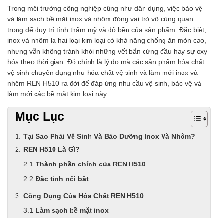
Trong môi trường công nghiệp cũng như dân dụng, việc bảo vệ
và làm sạch bề mặt inox và nhôm đóng vai trò vô cùng quan
trọng để duy trì tính thẩm mỹ và độ bền của sản phẩm. Đặc biệt,
inox và nhôm là hai loại kim loại có khả năng chống ăn mòn cao,
nhưng vẫn không tránh khỏi những vết bẩn cứng đầu hay sự oxy
hóa theo thời gian. Đó chính là lý do mà các sản phẩm hóa chất
vệ sinh chuyên dụng như hóa chất vệ sinh và làm mới inox và
nhôm REN H510 ra đời để đáp ứng nhu cầu vệ sinh, bảo vệ và
làm mới các bề mặt kim loại này.
Mục Lục
Tại Sao Phải Vệ Sinh Và Bảo Dưỡng Inox Và Nhôm?
REN H510 Là Gì?
Thành phần chính của REN H510
Đặc tính nổi bật
Công Dụng Của Hóa Chất REN H510
Làm sạch bề mặt inox