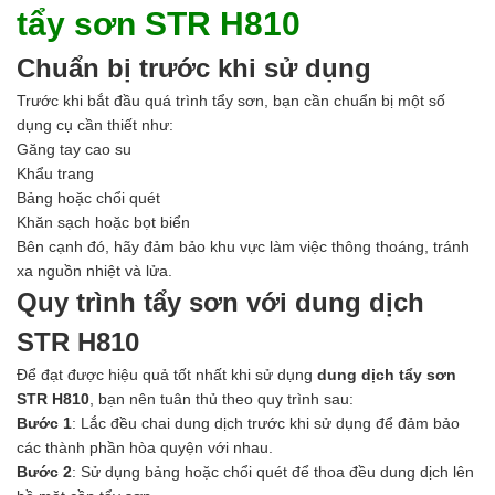
tẩy sơn STR H810
Hóa chất khác
Giới Thiệu
Chuẩn bị trước khi sử dụng
Đối tác
Quy trình sản xuất
Trước khi bắt đầu quá trình tẩy sơn, bạn cần chuẩn bị một số
Tin tức
dụng cụ cần thiết như:
VMC GROUP
Găng tay cao su
Ngành Hóa Chất
Khẩu trang
Tẩy Rửa Diệt Khuẩn
Bảng hoặc chổi quét
Ngành Thực Phẩm
Khăn sạch hoặc bọt biển
Ngành Nông Nghiệp
Bên cạnh đó, hãy đảm bảo khu vực làm việc thông thoáng, tránh
Ngành Thủy Sản
xa nguồn nhiệt và lửa.
Ngành Môi Trường
Quy trình tẩy sơn với dung dịch
Ngành Nhựa
Ngành Xây Dựng
STR H810
Ngành Cao Su
Để đạt được hiệu quả tốt nhất khi sử dụng
dung dịch tẩy sơn
Ngành Xi Mạ
STR H810
, bạn nên tuân thủ theo quy trình sau:
Ngành Thủy Tinh
Bước 1
: Lắc đều chai dung dịch trước khi sử dụng để đảm bảo
Ngành Dệt Nhuộm
các thành phần hòa quyện với nhau.
Ngành Sơn
Bước 2
: Sử dụng bảng hoặc chổi quét để thoa đều dung dịch lên
Ngành In Ấn Bao Bì