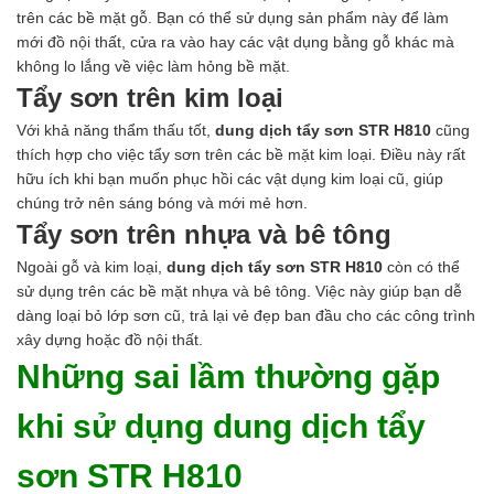
trên các bề mặt gỗ. Bạn có thể sử dụng sản phẩm này để làm
mới đồ nội thất, cửa ra vào hay các vật dụng bằng gỗ khác mà
không lo lắng về việc làm hỏng bề mặt.
Tẩy sơn trên kim loại
Với khả năng thẩm thấu tốt,
dung dịch tẩy sơn STR H810
cũng
thích hợp cho việc tẩy sơn trên các bề mặt kim loại. Điều này rất
hữu ích khi bạn muốn phục hồi các vật dụng kim loại cũ, giúp
chúng trở nên sáng bóng và mới mẻ hơn.
Tẩy sơn trên nhựa và bê tông
Ngoài gỗ và kim loại,
dung dịch tẩy sơn STR H810
còn có thể
sử dụng trên các bề mặt nhựa và bê tông. Việc này giúp bạn dễ
dàng loại bỏ lớp sơn cũ, trả lại vẻ đẹp ban đầu cho các công trình
xây dựng hoặc đồ nội thất.
Những sai lầm thường gặp
khi sử dụng dung dịch tẩy
sơn STR H810