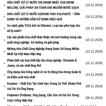
HÓA CHẤT XỬ LÝ NƯỚC CHLORINE NHẬT (CHLORINE
(18.11.2024)
NICLON): GIẢI PHÁP AN TOÀN CHO NGUỒN NƯỚC SẠCH
HÓA CHẤT XỬ LÝ NƯỚC SODIUM THIO SULPHATE – ỨNG
(18.11.2024)
DỤNG VÀ HƯỚNG DẪN SỬ DỤNG HIỆU QUẢ
So sánh giữa TCCA bột và Chlorine: Loại nào phù hợp cho
(16.11.2024)
xử lý nước?
Các sản phẩm hóa chất thân thiện với môi trường trong sản
(15.11.2024)
xuất công nghiệp: Xu hướng và giải pháp
Những Hóa Chất Công Nghiệp Đang Được Sử Dụng Nhiều
(15.11.2024)
Nhất Tại Việt Nam Hiện Nay
Phân biệt các loại chất tẩy rửa công nghiệp: Cloramin B,
(15.11.2024)
Javen, và các chất thay thế
Ứng dụng của Công nghệ AI và Tự động hóa trong Quản lý
(14.11.2024)
và Kiểm soát Hóa chất
Enzyme – Chất Xúc Tác Sinh Học Trong Cơ Thể: Khám Phá
(08.11.2024)
Vai Trò Và Ứng Dụng
Polymers (Polyme): Ứng Dụng, Cấu Trúc và Vai Trò Trong
(06.11.2024)
Cuộc Sống Hiện Đại