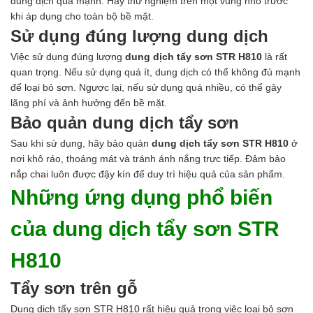
dung dịch quá mạnh. Hãy thử nghiệm trên một vùng nhỏ trước
khi áp dụng cho toàn bộ bề mặt.
Sử dụng đúng lượng dung dịch
Việc sử dụng đúng lượng
dung dịch tẩy sơn STR H810
là rất
quan trọng. Nếu sử dụng quá ít, dung dịch có thể không đủ mạnh
để loại bỏ sơn. Ngược lại, nếu sử dụng quá nhiều, có thể gây
lãng phí và ảnh hưởng đến bề mặt.
Bảo quản dung dịch tẩy sơn
Sau khi sử dụng, hãy bảo quản
dung dịch tẩy sơn STR H810
ở
nơi khô ráo, thoáng mát và tránh ánh nắng trực tiếp. Đảm bảo
nắp chai luôn được đậy kín để duy trì hiệu quả của sản phẩm.
Những ứng dụng phổ biến
của dung dịch tẩy sơn STR
H810
Tẩy sơn trên gỗ
Dung dịch tẩy sơn STR H810 rất hiệu quả trong việc loại bỏ sơn