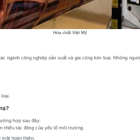
Hóa chất Việt Mỹ
các ngành công nghiệp sản xuất và gia công kim loại. Những ngườ
loại.
 mạ?
trường hợp sau đây:
 thiểu tác động của yếu tố môi trường.
 mặt hoàn thiện.