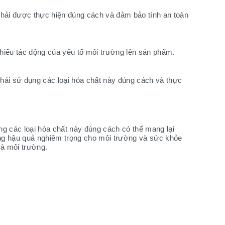
n phải được thực hiện đúng cách và đảm bảo tính an toàn
hiểu tác động của yếu tố môi trường lên sản phẩm.
hải sử dụng các loại hóa chất này đúng cách và thực
ng các loại hóa chất này đúng cách có thể mang lại
ững hậu quả nghiêm trọng cho môi trường và sức khỏe
và môi trường.