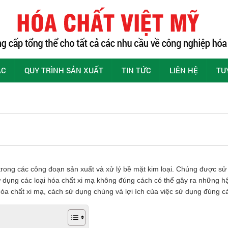
ÁC
QUY TRÌNH SẢN XUẤT
TIN TỨC
LIÊN HỆ
TU
trong các công đoạn sản xuất và xử lý bề mặt kim loại. Chúng được sử
 dụng các loại hóa chất xi mạ không đúng cách có thể gây ra những h
 hóa chất xi mạ, cách sử dụng chúng và lợi ích của việc sử dụng đúng c