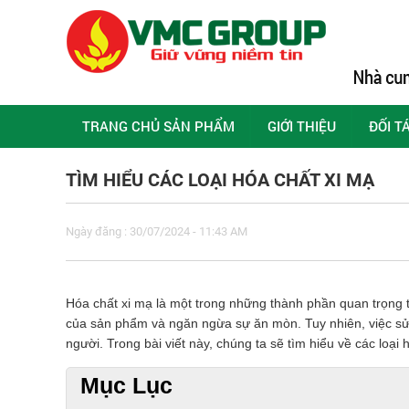
TRANG CHỦ SẢN PHẨM
GIỚI THIỆU
ĐỐI T
TÌM HIỂU CÁC LOẠI HÓA CHẤT XI MẠ
Ngày đăng : 30/07/2024 - 11:43 AM
Hóa chất xi mạ là một trong những thành phần quan trọng 
của sản phẩm và ngăn ngừa sự ăn mòn. Tuy nhiên, việc sử
người. Trong bài viết này, chúng ta sẽ tìm hiểu về các loại
Mục Lục