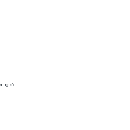
n người.