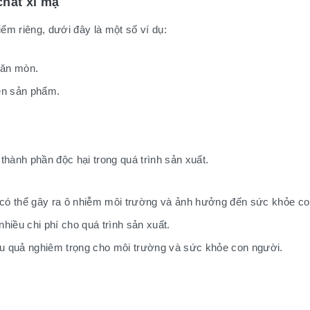
chất xi mạ
m riêng, dưới đây là một số ví dụ:
 ăn mòn.
ên sản phẩm.
ành phần độc hại trong quá trình sản xuất.
ạ có thể gây ra ô nhiễm môi trường và ảnh hưởng đến sức khỏe co
nhiều chi phí cho quá trình sản xuất.
u quả nghiêm trọng cho môi trường và sức khỏe con người.