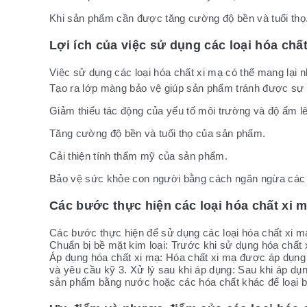
Khi sản phẩm cần được tăng cường độ bền và tuổi thọ
Lợi ích của việc sử dụng các loại hóa chấ
Việc sử dụng các loại hóa chất xi mạ có thể mang lại n
Tạo ra lớp màng bảo vệ giúp sản phẩm tránh được sự
Giảm thiểu tác động của yếu tố môi trường và độ ẩm l
Tăng cường độ bền và tuổi thọ của sản phẩm.
Cải thiện tính thẩm mỹ của sản phẩm.
Bảo vệ sức khỏe con người bằng cách ngăn ngừa các th
Các bước thực hiện các loại hóa chất xi 
Các bước thực hiện để sử dụng các loại hóa chất xi 
Chuẩn bị bề mặt kim loại: Trước khi sử dụng hóa chất 
Áp dụng hóa chất xi mạ: Hóa chất xi mạ được áp dụng b
và yêu cầu kỹ 3. Xử lý sau khi áp dụng: Sau khi áp dụ
sản phẩm bằng nước hoặc các hóa chất khác để loại b