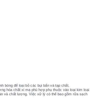
h bóng để loại bỏ các bụi bẩn và tạp chất.
ng hóa chất xi mạ phù hợp phụ thuộc vào loại kim loại
oàn và chất lượng. Việc xử lý có thể bao gồm rửa sạch