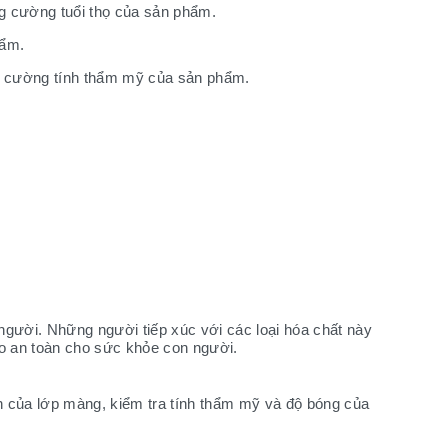
g cường tuổi thọ của sản phẩm.
hẩm.
g cường tính thẩm mỹ của sản phẩm.
người. Những người tiếp xúc với các loại hóa chất này
ảo an toàn cho sức khỏe con người.
n của lớp màng, kiểm tra tính thẩm mỹ và độ bóng của