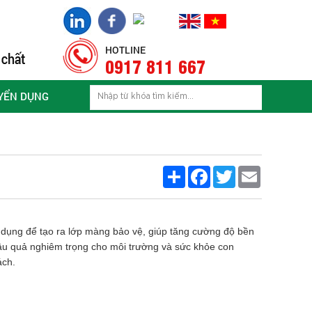
HOTLINE
0917 811 667
YỂN DỤNG
Share
Facebook
Twitter
Email
 dụng để tạo ra lớp màng bảo vệ, giúp tăng cường độ bền
ậu quả nghiêm trọng cho môi trường và sức khỏe con
ách.