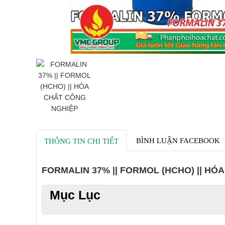
BÌNH LUẬN FACEBOOK
THÔNG TIN CHI TIẾT
FORMALIN 37% || FORMOL (HCHO) || HÓ
Mục Lục