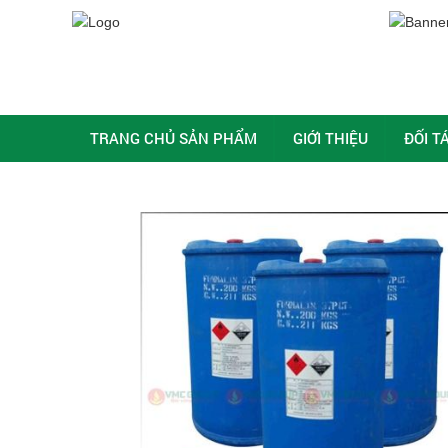
TRANG CHỦ SẢN PHẨM
GIỚI THIỆU
ĐỐI T