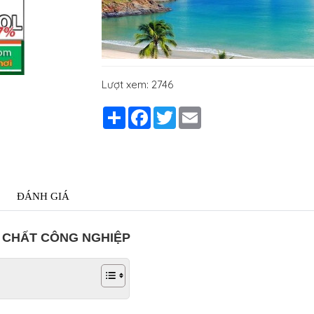
Lượt xem: 2746
Share
Facebook
Twitter
Email
ĐÁNH GIÁ
A CHẤT CÔNG NGHIỆP