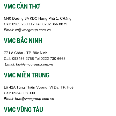
VMC CẦN THƠ
M40 Đường 3A KDC Hưng Phú 1, CRăng
Call:
0969 239 117
Tel: 0292 366 8879
Email:
ct@vmcgroup.com.vn
VMC BẮC NINH
77 Lê Chân - TP. Bắc Ninh
Call:
093456 2758
Tel:0222 730 6668
Email:
bn@vmcgroup.com.vn
VMC MIỀN TRUNG
Lô 42A Tùng Thiện Vương, Vĩ Dạ, TP. Huế
Call:
0934 598 000
Email:
hue@vmcgroup.com.vn
VMC VŨNG TÀU