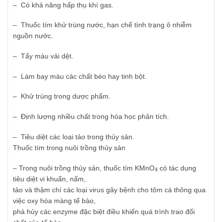
– Có khả năng hấp thụ khí gas.
– Thuốc tím khử trùng nước, hạn chế tình trạng ô nhiễm
nguồn nước.
– Tẩy màu vải dệt.
– Làm bay màu các chất béo hay tinh bột.
– Khử trùng trong dược phẩm.
– Định lượng nhiều chất trong hóa học phân tích.
– Tiêu diệt các loại tảo trong thủy sản.
Thuốc tím trong nuôi trồng thủy sản
– Trong nuôi trồng thủy sản, thuốc tím KMnO
có tác dụng
4
tiêu diệt vi khuẩn, nấm,
tảo và thậm chí các loại virus gây bệnh cho tôm cá thông qua
việc oxy hóa màng tế bào,
phá hủy các enzyme đặc biệt điều khiển quá trình trao đổi