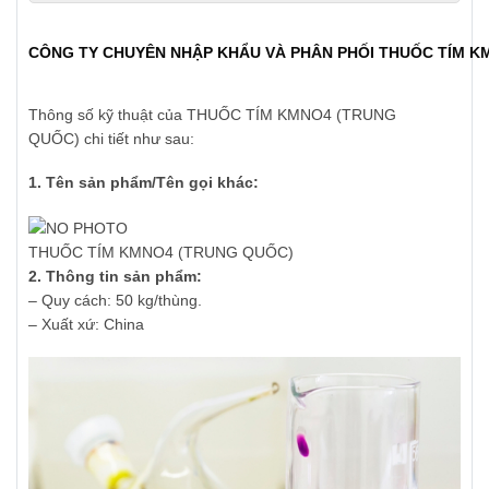
CÔNG TY CHUYÊN NHẬP KHẨU VÀ PHÂN PHỐI THUỐC TÍM K
Thông số kỹ thuật của
THUỐC TÍM KMNO4
(TRUNG
QUỐC)
chi tiết như sau:
1. Tên sản phẩm/Tên gọi khác:
THUỐC TÍM KMNO4
(TRUNG QUỐC)
2. Thông tin sản phẩm:
– Quy cách: 50 kg/thùng.
– Xuất xứ: China