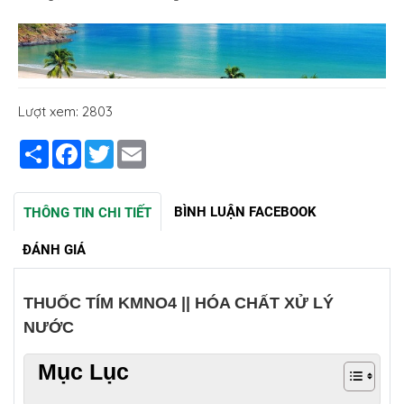
Lượt xem: 2803
Share
Facebook
Twitter
Email
BÌNH LUẬN FACEBOOK
THÔNG TIN CHI TIẾT
ĐÁNH GIÁ
THUỐC TÍM KMNO4 || HÓA CHẤT XỬ LÝ
NƯỚC
Mục Lục