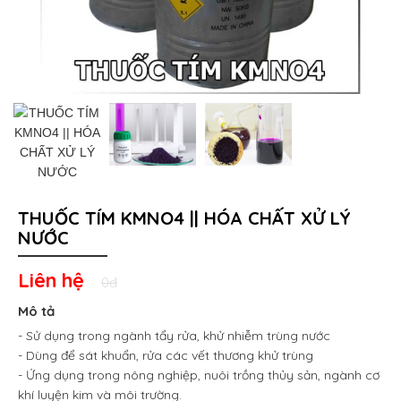
THUỐC TÍM KMNO4 || HÓA CHẤT XỬ LÝ
NƯỚC
Liên hệ
0đ
Mô tả
- Sử dụng trong ngành tẩy rửa, khử nhiễm trùng nước
- Dùng để sát khuẩn, rửa các vết thương khử trùng
- Ứng dụng trong nông nghiệp, nuôi trồng thủy sản, ngành cơ
khí luyện kim và môi trường.