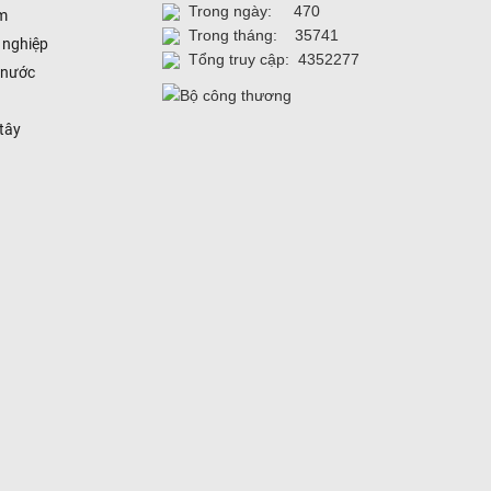
Trong ngày: 470
m
Trong tháng: 35741
 nghiệp
Tổng truy cập: 4352277
 nước
 tây