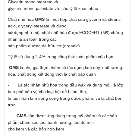
Glycerin mono stearate và
glycerin mono palmitate với các tỷ lệ khác nhau
Chất nhũ hóa
GMS
là một hợp chất của glycerin và stearic
acid, glyceryl stearate và được
sử dụng như một chất nhũ hóa được ECOCERT (Mỹ) chứng
nhận là an toàn trong các
sản phẩm dưỡng da hữu cơ (organic).
Tỷ lệ sử dụng 2-4% trong công thức sản phẩm của bạn.
GMS
là phụ gia thực phẩm có tác dụng làm dày, nhũ tương
hóa, chất đong kết đòng thời là chất bảo quản
- Là tác nhân nhũ hóa trong dầu wax và dung môi, là lớp
bao phủ bảo vệ cho loại bột dễ bị hút ẩm,
là tác nhân làm đông cứng trong dược phẩm, và là chất bôi
trơn
-
GMS
còn được ứng dụng trong mỹ phẩm và các sản
phẩm chăm sóc tóc, bánh nướng, tạo độ mịn
cho kem và các hỗn hợp kem