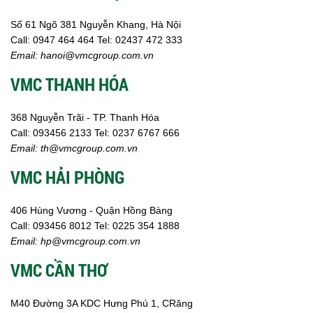
Số 61 Ngõ 381 Nguyễn Khang, Hà Nội
Call:
0947 464 464
Tel: 02437 472 333
Email:
hanoi@vmcgroup.com.vn
VMC THANH HÓA
368 Nguyễn Trãi - TP. Thanh Hóa
Call:
093456 2133
Tel: 0237 6767 666
Email:
th@vmcgroup.com.vn
VMC HẢI PHÒNG
406 Hùng Vương - Quận Hồng Bàng
Call:
0
93456 8012
Tel: 0225 354 1888
Email:
hp@vmcgroup.com.vn
VMC CẦN THƠ
M40 Đường 3A KDC Hưng Phú 1, CRăng