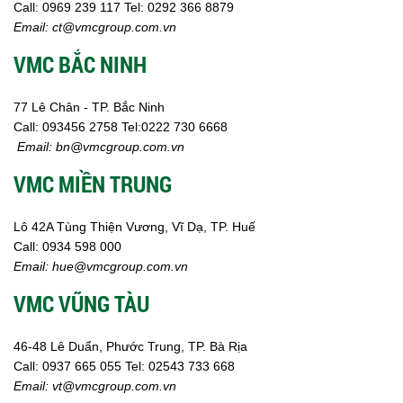
Call:
0969 239 117
Tel: 0292 366 8879
Email:
ct@vmcgroup.com.vn
VMC BẮC NINH
77 Lê Chân - TP. Bắc Ninh
Call:
093456 2758
Tel:0222 730 6668
Email:
bn@vmcgroup.com.vn
VMC MIỀN TRUNG
Lô 42A Tùng Thiện Vương, Vĩ Dạ, TP. Huế
Call:
0934 598 000
Email:
hue@vmcgroup.com.vn
VMC VŨNG TÀU
46-48 Lê Duẩn, Phước Trung, TP. Bà Rịa
Call:
0937 665 055
Tel: 02543 733 668
Email:
vt@vmcgroup.com.vn