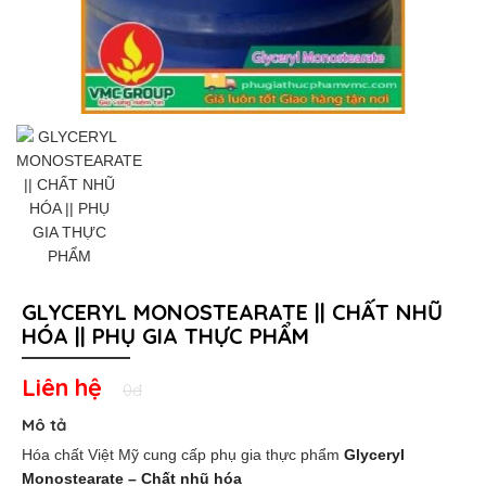
GLYCERYL MONOSTEARATE || CHẤT NHŨ
HÓA || PHỤ GIA THỰC PHẨM
Liên hệ
0đ
Mô tả
Hóa chất Việt Mỹ cung cấp
phụ gia thực phẩm
Glyceryl
Monostearate – Chất nhũ hóa